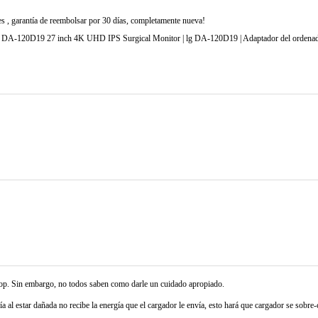
 , garantía de reembolsar por 30 días, completamente nueva!
-120D19 27 inch 4K UHD IPS Surgical Monitor | lg DA-120D19 | Adaptador del ordenadór
ptop. Sin embargo, no todos saben como darle un cuidado apropiado.
ía al estar dañada no recibe la energía que el cargador le envía, esto hará que cargador se sobre-c