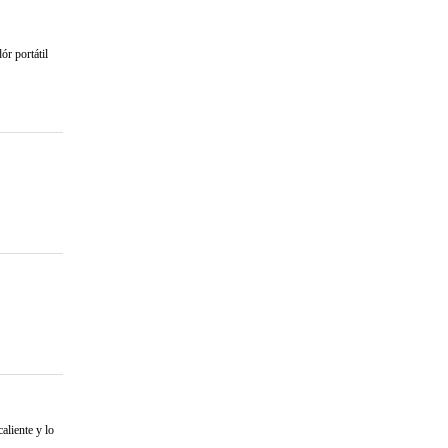
 portátil
aliente y lo