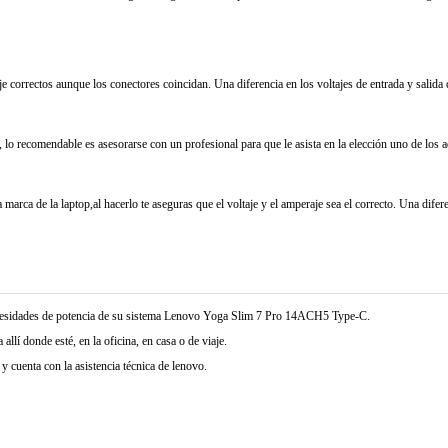
je correctos aunque los conectores coincidan. Una diferencia en los voltajes de entrada y salida
 lo recomendable es asesorarse con un profesional para que le asista en la elección uno de los 
marca de la laptop,al hacerlo te aseguras que el voltaje y el amperaje sea el correcto. Una difer
ecesidades de potencia de su sistema Lenovo Yoga Slim 7 Pro 14ACH5 Type-C.
allí donde esté, en la oficina, en casa o de viaje.
 cuenta con la asistencia técnica de lenovo.