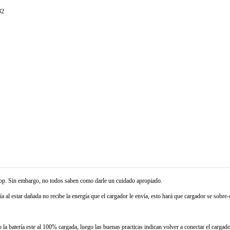
32
ptop. Sin embargo, no todos saben como darle un cuidado apropiado.
ía al estar dañada no recibe la energía que el cargador le envía, esto hará que cargador se sobre-c
la batería este al 100% cargada, luego las buenas practicas indican volver a conectar el cargad