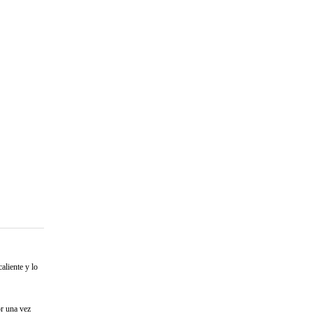
aliente y lo
or una vez