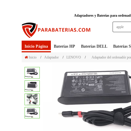
Adaptadores y Baterías para ordenador
Inicio Página
Baterías HP
Baterías DELL
Baterías
Inicio
/
Adaptador
/
LENOVO
/
Adaptador del ordenadór po