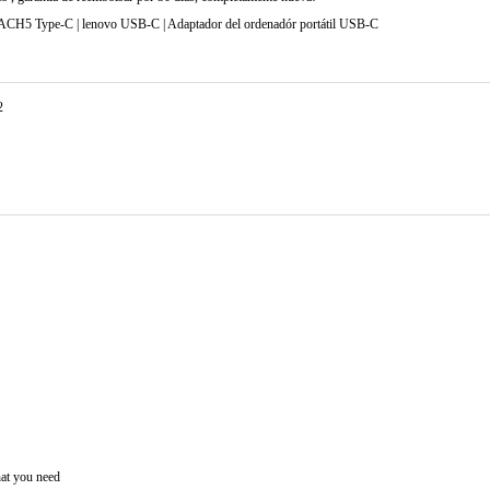
CH5 Type-C | lenovo USB-C | Adaptador del ordenadór portátil USB-C
2
hat you need