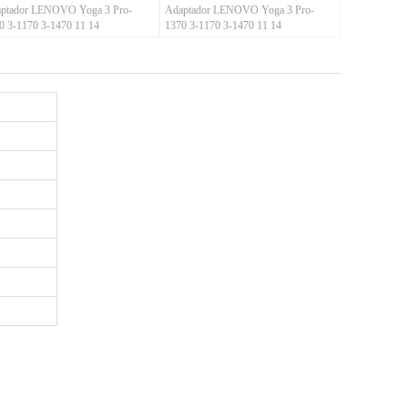
ptador LENOVO Yoga 3 Pro-
Adaptador LENOVO Yoga 3 Pro-
0 3-1170 3-1470 11 14
1370 3-1170 3-1470 11 14