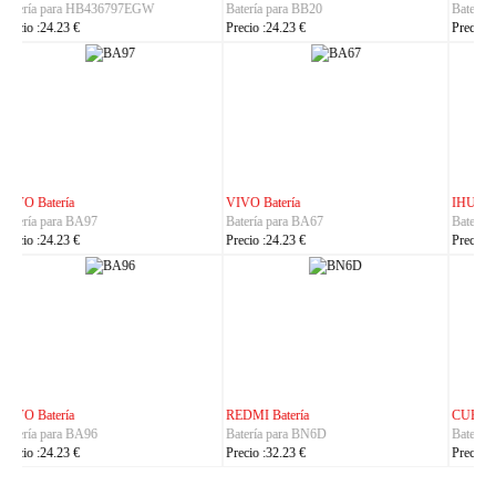
Batería para BL-25AA
Batería para C21P2401
Precio :23.23 €
Precio :37.23 €
IHUNT Batería
HUACE Batería
Batería para Titan-P13000
Batería para LT60
Precio :30.23 €
Precio :42.23 €
CUBOT Batería
PHILIPS Batería
Batería para C35
Batería para S7105
Precio :24.23 €
Precio :24.23 €