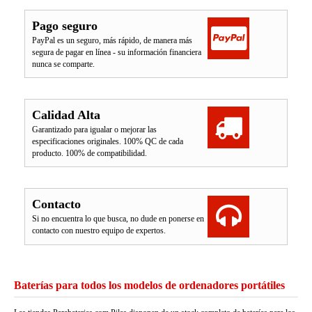
Pago seguro
PayPal es un seguro, más rápido, de manera más
segura de pagar en línea - su información financiera
nunca se comparte.
Calidad Alta
Garantizado para igualar o mejorar las
especificaciones originales. 100% QC de cada
producto. 100% de compatibilidad.
Contacto
Si no encuentra lo que busca, no dude en ponerse en
contacto con nuestro equipo de expertos.
Baterías para todos los modelos de ordenadores portátiles