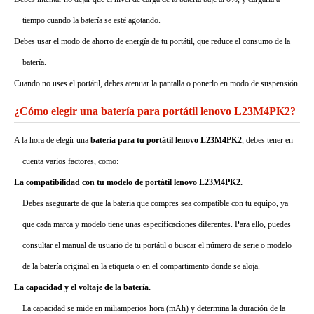
tiempo cuando la batería se esté agotando.
Debes usar el modo de ahorro de energía de tu portátil, que reduce el consumo de la
batería.
Cuando no uses el portátil, debes atenuar la pantalla o ponerlo en modo de suspensión.
¿Cómo elegir una batería para portátil lenovo L23M4PK2?
A la hora de elegir una
batería para tu portátil lenovo L23M4PK2
, debes tener en
cuenta varios factores, como:
La compatibilidad con tu modelo de portátil lenovo L23M4PK2.
Debes asegurarte de que la batería que compres sea compatible con tu equipo, ya
que cada marca y modelo tiene unas especificaciones diferentes. Para ello, puedes
consultar el manual de usuario de tu portátil o buscar el número de serie o modelo
de la batería original en la etiqueta o en el compartimento donde se aloja.
La capacidad y el voltaje de la batería.
La capacidad se mide en miliamperios hora (mAh) y determina la duración de la