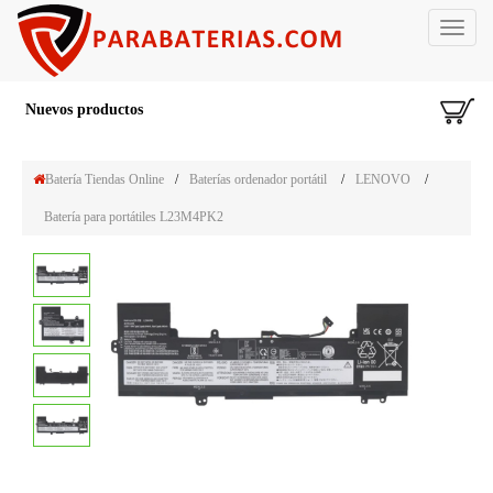
Toggle
navigat
Nuevos productos
Batería Tiendas Online
/
Baterías ordenador portátil
/
LENOVO
/
Batería para portátiles L23M4PK2