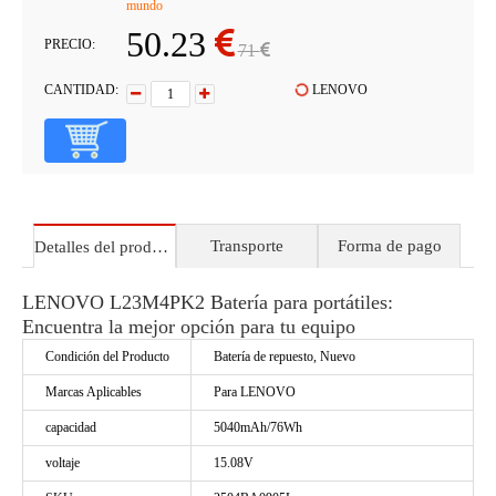
mundo
50.23
PRECIO:
71
CANTIDAD:
LENOVO
Transporte
Forma de pago
Detalles del producto
LENOVO L23M4PK2 Batería para portátiles:
Encuentra la mejor opción para tu equipo
Condición del Producto
Batería de repuesto, Nuevo
Marcas Aplicables
Para LENOVO
capacidad
5040mAh/76Wh
voltaje
15.08V