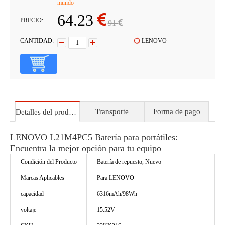
mundo
64.23
PRECIO:
91
CANTIDAD:
LENOVO
Transporte
Forma de pago
Detalles del producto
LENOVO L21M4PC5 Batería para portátiles:
Encuentra la mejor opción para tu equipo
Condición del Producto
Batería de repuesto, Nuevo
Marcas Aplicables
Para LENOVO
capacidad
6316mAh/98Wh
voltaje
15.52V