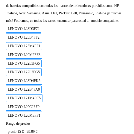
de baterías compatibles con todas las marcas de ordenadores portátiles como HP,
Toshiba, Acer, Samsung, Asus, Dell, Packard Bell, Panasonic, Toshiba ¡y muchas
más! Podremos, en todos los casos, encontrar para usted un modelo compatible.
LENOVO L23D3P72
LENOVO L23B4PF2
LENOVO L23M4PF1
LENOVO L20M2PF8
LENOVO L22L3PG5
LENOVO L22L3PG5
LENOVO L23D4PK5
LENOVO L22B4PA0
LENOVO L21M4PC5
LENOVO L20C2PF0
LENOVO L20M3PF1
Rango de precios
precio 15 € - 29.99 €