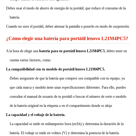
Debes usar el modo de ahorro de energía de tu portátil, que reduce el consumo de la
batería.
Cuando no uses el portátil, debes atenuar la pantalla o ponerlo en modo de suspensión.
¿Cómo elegir una batería para portátil lenovo L21M4PC5?
A la hora de elegir una
batería para tu portátil lenovo L21M4PC5
, debes tener en
cuenta varios factores, como:
La compatibilidad con tu modelo de portátil lenovo L21M4PC5.
Debes asegurarte de que la batería que compres sea compatible con tu equipo, ya
que cada marca y modelo tiene unas especificaciones diferentes. Para ello, puedes
consultar el manual de usuario de tu portátil o buscar el número de serie o modelo
de la batería original en la etiqueta o en el compartimento donde se aloja.
La capacidad y el voltaje de la batería.
La capacidad se mide en miliamperios hora (mAh) y determina la duración de la
batería. El voltaje se mide en voltios (V) y determina la potencia de la batería.