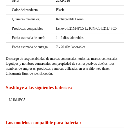
SKU
22KK216
Color del producto
Black
Química (materiales)
Rechargeable Li-ion
Productos compatibles
Lenovo L21M4PC5 L21C4PC5 L21L4PC5
Fecha estimada de envío
1 - 2 días laborables
Fecha estimada de entrega
7 - 20 días laborables
Descargo de responsabilidad de marcas comerciales: todas las marcas comerciales,
logotipos y nombres comerciales son propiedad de sus respectivos dueños. Los
nombres de empresas, productos y marcas utilizados en este sitio web tienen
únicamente fines de identificación.
Sustituye a las siguientes baterias:
L21M4PC5
Los modelos compatible para bateria :