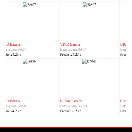
IHUNT Batería
HUACE Batería
Batería para Titan-P13000
Batería para LT60
Precio :30.23 €
Precio :42.23 €
CUBOT Batería
PHILIPS Batería
Batería para C35
Batería para S7105
Precio :24.23 €
Precio :24.23 €