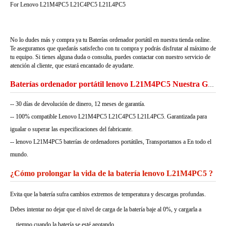
For Lenovo L21M4PC5 L21C4PC5 L21L4PC5
No lo dudes más y compra ya tu Baterías ordenador portátil en nuestra tienda online.
Te aseguramos que quedarás satisfecho con tu compra y podrás disfrutar al máximo de
tu equipo. Si tienes alguna duda o consulta, puedes contactar con nuestro servicio de
atención al cliente, que estará encantado de ayudarte.
Baterías ordenador portátil lenovo L21M4PC5 Nuestra Garantía
-- 30 días de devolución de dinero, 12 meses de garantía.
-- 100% compatible Lenovo L21M4PC5 L21C4PC5 L21L4PC5. Garantizada para
igualar o superar las especificaciones del fabricante.
-- lenovo L21M4PC5 baterías de ordenadores portátiles, Transportamos a En todo el
mundo.
¿Cómo prolongar la vida de la batería lenovo L21M4PC5 ?
Evita que la batería sufra cambios extremos de temperatura y descargas profundas.
Debes intentar no dejar que el nivel de carga de la batería baje al 0%, y cargarla a
tiempo cuando la batería se esté agotando.