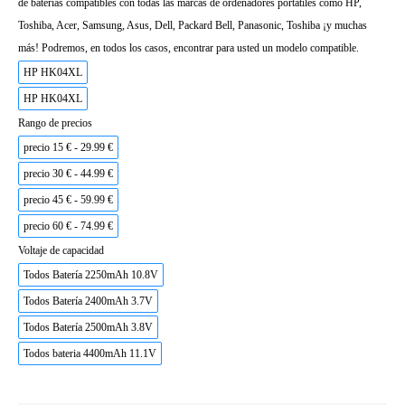
de baterías compatibles con todas las marcas de ordenadores portátiles como HP,
Toshiba, Acer, Samsung, Asus, Dell, Packard Bell, Panasonic, Toshiba ¡y muchas
más! Podremos, en todos los casos, encontrar para usted un modelo compatible.
HP HK04XL
HP HK04XL
Rango de precios
precio 15 € - 29.99 €
precio 30 € - 44.99 €
precio 45 € - 59.99 €
precio 60 € - 74.99 €
Voltaje de capacidad
Todos Batería 2250mAh 10.8V
Todos Batería 2400mAh 3.7V
Todos Batería 2500mAh 3.8V
Todos bateria 4400mAh 11.1V