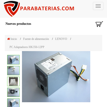
Toggle
navigat
Nuevos productos
Inicio
/
Fuente de alimentación
/
LENOVO
/
PC Adaptadores HK350-12PP