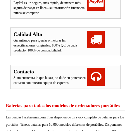
PayPal es un seguro, más rápido, de manera más
segura de pagar en línea - su información financiera
nunca se comparte.
Calidad Alta
Garantizado para igualar o mejorar las
especificaciones originales. 100% QC de cada
producto. 100% de compatibilidad.
Contacto
Si no encuentra lo que busca, no dude en ponerse en
contacto con nuestro equipo de expertos.
Baterías para todos los modelos de ordenadores portátiles
Las tiendas Parabaterias.com Pilas disponen de un stock completo de baterías para los
portátiles. Teneos baterías para 10.000 modelos diferentes de portátiles. Disponemos