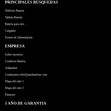
PRINCIPALES BÚSQUEDAS
Teléfono Batería
Tableta Batería
Batería para otro
Cargador
Fuente de Alimentación
EMPRESA
Sobre nosotros
Cuaderno Batería
Adaptador
Contáctanos:info@parabaterias.com
Mapa del sitio 1
Mapa del sitio 2
Pinterest
1 AÑO DE GARANTIA