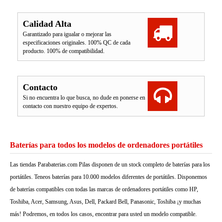
Calidad Alta
Garantizado para igualar o mejorar las
especificaciones originales. 100% QC de cada
producto. 100% de compatibilidad.
Contacto
Si no encuentra lo que busca, no dude en ponerse en
contacto con nuestro equipo de expertos.
Baterías para todos los modelos de ordenadores portátiles
Las tiendas Parabaterias.com Pilas disponen de un stock completo de baterías para los
portátiles. Teneos baterías para 10.000 modelos diferentes de portátiles. Disponemos
de baterías compatibles con todas las marcas de ordenadores portátiles como HP,
Toshiba, Acer, Samsung, Asus, Dell, Packard Bell, Panasonic, Toshiba ¡y muchas
más! Podremos, en todos los casos, encontrar para usted un modelo compatible.