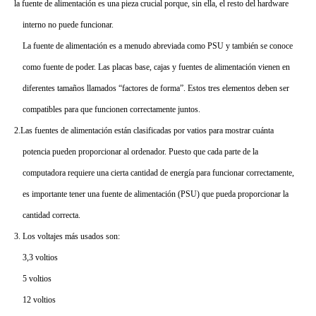
la fuente de alimentación es una pieza crucial porque, sin ella, el resto del hardware
interno no puede funcionar.
La fuente de alimentación es a menudo abreviada como PSU y también se conoce
como fuente de poder. Las placas base, cajas y fuentes de alimentación vienen en
diferentes tamaños llamados “factores de forma”. Estos tres elementos deben ser
compatibles para que funcionen correctamente juntos.
2.Las fuentes de alimentación están clasificadas por vatios para mostrar cuánta
potencia pueden proporcionar al ordenador. Puesto que cada parte de la
computadora requiere una cierta cantidad de energía para funcionar correctamente,
es importante tener una fuente de alimentación (PSU) que pueda proporcionar la
cantidad correcta.
3. Los voltajes más usados son:
3,3 voltios
5 voltios
12 voltios