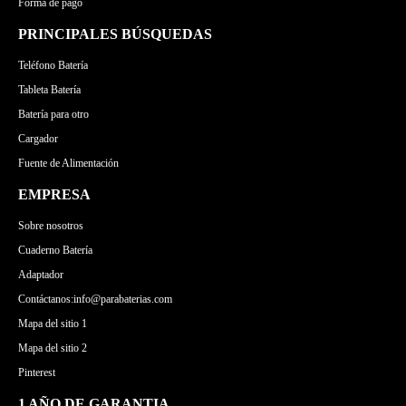
Forma de pago
PRINCIPALES BÚSQUEDAS
Teléfono Batería
Tableta Batería
Batería para otro
Cargador
Fuente de Alimentación
EMPRESA
Sobre nosotros
Cuaderno Batería
Adaptador
Contáctanos:info@parabaterias.com
Mapa del sitio 1
Mapa del sitio 2
Pinterest
1 AÑO DE GARANTIA