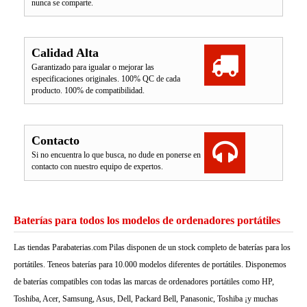
nunca se comparte.
Calidad Alta
Garantizado para igualar o mejorar las
especificaciones originales. 100% QC de cada
producto. 100% de compatibilidad.
Contacto
Si no encuentra lo que busca, no dude en ponerse en
contacto con nuestro equipo de expertos.
Baterías para todos los modelos de ordenadores portátiles
Las tiendas Parabaterias.com Pilas disponen de un stock completo de baterías para los
portátiles. Teneos baterías para 10.000 modelos diferentes de portátiles. Disponemos
de baterías compatibles con todas las marcas de ordenadores portátiles como HP,
Toshiba, Acer, Samsung, Asus, Dell, Packard Bell, Panasonic, Toshiba ¡y muchas