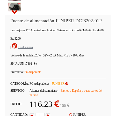
Fuente de alimentación JUNIPER DCJ3202-01P
Las mejores PC Adaptadores Juniper Networks EX-PWR-320-AC Ex 4200
Ex 3200
|
Contáctanos
Voltaje de la salida:
320W -52V=2.5A Max +12V=16A Max
SKU:
JUN17461_Se
Inventario:
En disponible
CATEGORÍA:
PC Adaptadores
JUNIPER
SERVICIO:
Alcance del suministro:
Envíos a España y otras partes del
mundo
116.23
PRECIO:
166
CANTIDAD:
JUNIPER