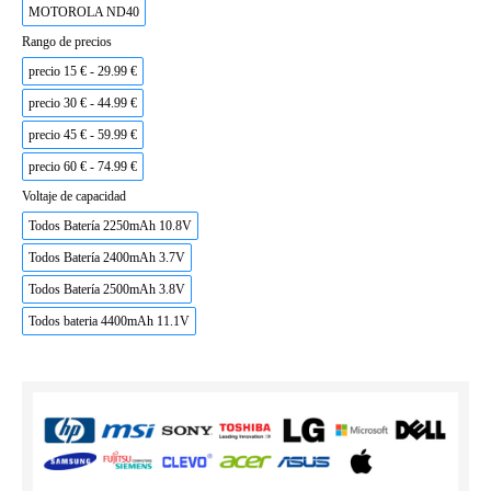
MOTOROLA ND40
Rango de precios
precio 15 € - 29.99 €
precio 30 € - 44.99 €
precio 45 € - 59.99 €
precio 60 € - 74.99 €
Voltaje de capacidad
Todos Batería 2250mAh 10.8V
Todos Batería 2400mAh 3.7V
Todos Batería 2500mAh 3.8V
Todos bateria 4400mAh 11.1V