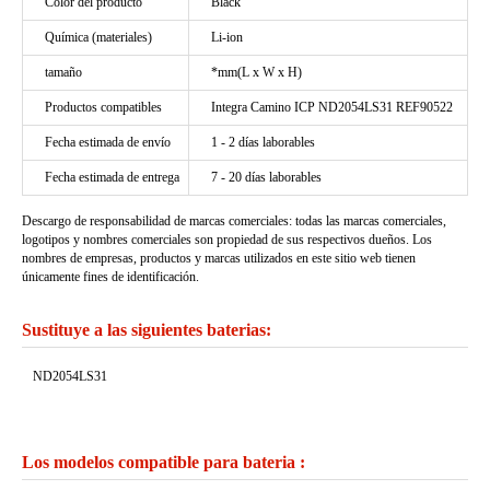
Color del producto
Black
Química (materiales)
Li-ion
tamaño
*mm(L x W x H)
Productos compatibles
Integra Camino ICP ND2054LS31 REF90522
Fecha estimada de envío
1 - 2 días laborables
Fecha estimada de entrega
7 - 20 días laborables
Descargo de responsabilidad de marcas comerciales: todas las marcas comerciales,
logotipos y nombres comerciales son propiedad de sus respectivos dueños. Los
nombres de empresas, productos y marcas utilizados en este sitio web tienen
únicamente fines de identificación.
Sustituye a las siguientes baterias:
ND2054LS31
Los modelos compatible para bateria :