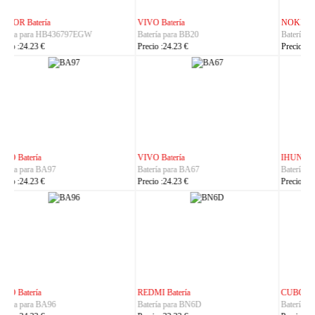
NOKIA Batería
ASUS Batería
Batería para BL-25AA
Batería para C21P2401
Precio :23.23 €
Precio :37.23 €
IHUNT Batería
HUACE Batería
Batería para Titan-P13000
Batería para LT60
Precio :30.23 €
Precio :42.23 €
CUBOT Batería
PHILIPS Batería
Batería para C35
Batería para S7105