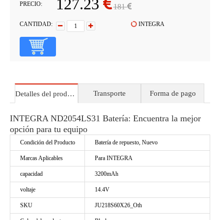
127.23
PRECIO:
181
CANTIDAD:
INTEGRA
Transporte
Forma de pago
Detalles del producto
INTEGRA ND2054LS31 Batería: Encuentra la mejor
opción para tu equipo
Condición del Producto
Batería de repuesto, Nuevo
Marcas Aplicables
Para INTEGRA
capacidad
3200mAh
voltaje
14.4V
SKU
JU218S60X26_Oth