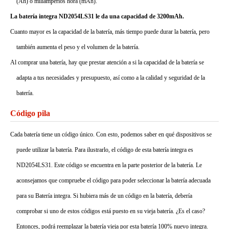
(Ah) o miliamperios hora (mAh).
La batería integra ND2054LS31 le da una capacidad de 3200mAh.
Cuanto mayor es la capacidad de la batería, más tiempo puede durar la batería, pero
también aumenta el peso y el volumen de la batería.
Al comprar una batería, hay que prestar atención a si la capacidad de la batería se
adapta a tus necesidades y presupuesto, así como a la calidad y seguridad de la
batería.
Código pila
Cada batería tiene un código único. Con esto, podemos saber en qué dispositivos se
puede utilizar la batería. Para ilustrarlo, el código de esta batería integra es
ND2054LS31. Este código se encuentra en la parte posterior de la batería. Le
aconsejamos que compruebe el código para poder seleccionar la batería adecuada
para su Batería integra. Si hubiera más de un código en la batería, debería
comprobar si uno de estos códigos está puesto en su vieja batería. ¿Es el caso?
Entonces, podrá reemplazar la batería vieja por esta batería 100% nuevo integra.