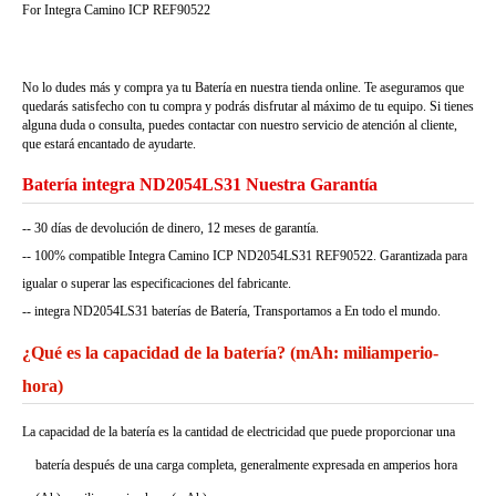
For Integra Camino ICP REF90522
No lo dudes más y compra ya tu Batería en nuestra tienda online. Te aseguramos que
quedarás satisfecho con tu compra y podrás disfrutar al máximo de tu equipo. Si tienes
alguna duda o consulta, puedes contactar con nuestro servicio de atención al cliente,
que estará encantado de ayudarte.
Batería integra ND2054LS31 Nuestra Garantía
-- 30 días de devolución de dinero, 12 meses de garantía.
-- 100% compatible Integra Camino ICP ND2054LS31 REF90522. Garantizada para
igualar o superar las especificaciones del fabricante.
-- integra ND2054LS31 baterías de Batería, Transportamos a En todo el mundo.
¿Qué es la capacidad de la batería? (mAh: miliamperio-
hora)
La capacidad de la batería es la cantidad de electricidad que puede proporcionar una
batería después de una carga completa, generalmente expresada en amperios hora