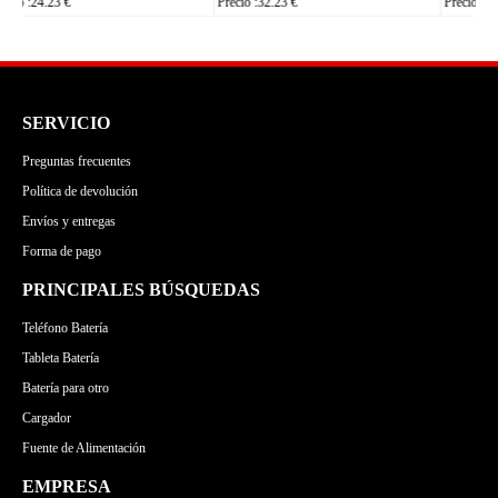
Precio :24.23 €
Precio :24.23 €
SERVICIO
Preguntas frecuentes
Política de devolución
Envíos y entregas
Forma de pago
PRINCIPALES BÚSQUEDAS
Teléfono Batería
Tableta Batería
Batería para otro
Cargador
Fuente de Alimentación
EMPRESA