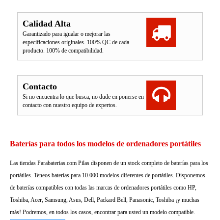
Calidad Alta
Garantizado para igualar o mejorar las
especificaciones originales. 100% QC de cada
producto. 100% de compatibilidad.
Contacto
Si no encuentra lo que busca, no dude en ponerse en
contacto con nuestro equipo de expertos.
Baterías para todos los modelos de ordenadores portátiles
Las tiendas Parabaterias.com Pilas disponen de un stock completo de baterías para los
portátiles. Teneos baterías para 10.000 modelos diferentes de portátiles. Disponemos
de baterías compatibles con todas las marcas de ordenadores portátiles como HP,
Toshiba, Acer, Samsung, Asus, Dell, Packard Bell, Panasonic, Toshiba ¡y muchas
más! Podremos, en todos los casos, encontrar para usted un modelo compatible.