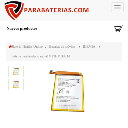
Toggle
navigat
Nuevos productos
Batería Tiendas Online
/
Baterías de móviles
/
IDEMIA
/
Batería para teléfono móvil MPH-MB003A