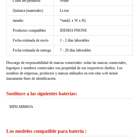
Color del producto
White
Química (materiales)
Li-ion
tamaño
*mm(L x W x H)
Productos compatibles
IDEMIA PHONE
Fecha estimada de envío
1 - 2 días laborables
Fecha estimada de entrega
7 - 20 días laborables
Descargo de responsabilidad de marcas comerciales: todas las marcas comerciales,
logotipos y nombres comerciales son propiedad de sus respectivos dueños. Los
nombres de empresas, productos y marcas utilizados en este sitio web tienen
únicamente fines de identificación.
Sustituye a las siguientes baterias:
MPH-MB003A
Los modelos compatible para bateria :