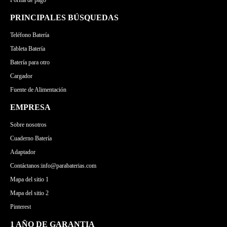
Forma de pago
PRINCIPALES BÚSQUEDAS
Teléfono Batería
Tableta Batería
Batería para otro
Cargador
Fuente de Alimentación
EMPRESA
Sobre nosotros
Cuaderno Batería
Adaptador
Contáctanos:info@parabaterias.com
Mapa del sitio 1
Mapa del sitio 2
Pinterest
1 AÑO DE GARANTIA