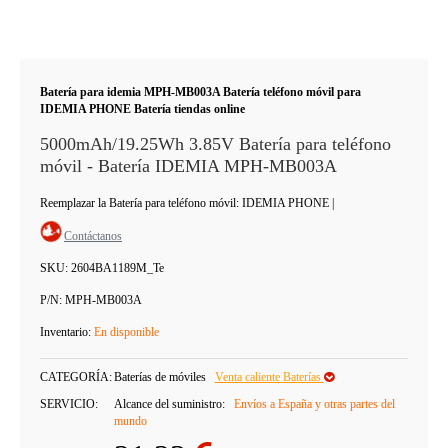
Batería para idemia MPH-MB003A Batería teléfono móvil para
IDEMIA PHONE Batería tiendas online
5000mAh/19.25Wh 3.85V Batería para teléfono
móvil - Batería IDEMIA MPH-MB003A
Reemplazar la Batería para teléfono móvil: IDEMIA PHONE
|
Contáctanos
SKU:
2604BA1189M_Te
P/N:
MPH-MB003A
Inventario:
En disponible
CATEGORÍA:
Baterías de móviles
Venta caliente Baterías
SERVICIO:
Alcance del suministro:
Envíos a España y otras partes del
mundo