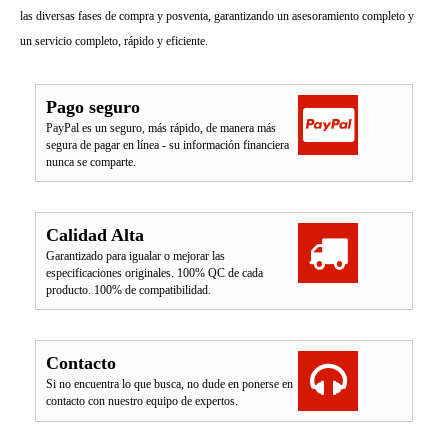
las diversas fases de compra y posventa, garantizando un asesoramiento completo y
un servicio completo, rápido y eficiente.
Pago seguro
PayPal es un seguro, más rápido, de manera más
segura de pagar en línea - su información financiera
nunca se comparte.
Calidad Alta
Garantizado para igualar o mejorar las
especificaciones originales. 100% QC de cada
producto. 100% de compatibilidad.
Contacto
Si no encuentra lo que busca, no dude en ponerse en
contacto con nuestro equipo de expertos.