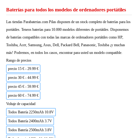
Baterías para todos los modelos de ordenadores portátiles
Las tiendas Parabaterias.com Pilas disponen de un stock completo de baterías para los
portátiles. Teneos baterías para 10.000 modelos diferentes de portátiles. Disponemos
de baterías compatibles con todas las marcas de ordenadores portátiles como HP,
Toshiba, Acer, Samsung, Asus, Dell, Packard Bell, Panasonic, Toshiba ¡y muchas
más! Podremos, en todos los casos, encontrar para usted un modelo compatible.
Rango de precios
precio 15 € - 29.99 €
precio 30 € - 44.99 €
precio 45 € - 59.99 €
precio 60 € - 74.99 €
Voltaje de capacidad
Todos Batería 2250mAh 10.8V
Todos Batería 2400mAh 3.7V
Todos Batería 2500mAh 3.8V