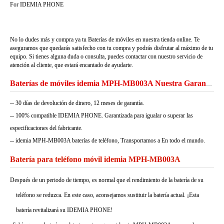
For IDEMIA PHONE
No lo dudes más y compra ya tu Baterías de móviles en nuestra tienda online. Te
aseguramos que quedarás satisfecho con tu compra y podrás disfrutar al máximo de tu
equipo. Si tienes alguna duda o consulta, puedes contactar con nuestro servicio de
atención al cliente, que estará encantado de ayudarte.
Baterías de móviles idemia MPH-MB003A Nuestra Garantía
-- 30 días de devolución de dinero, 12 meses de garantía.
-- 100% compatible IDEMIA PHONE. Garantizada para igualar o superar las
especificaciones del fabricante.
-- idemia MPH-MB003A baterías de teléfono, Transportamos a En todo el mundo.
Batería para teléfono móvil idemia MPH-MB003A
Después de un periodo de tiempo, es normal que el rendimiento de la batería de su
teléfono se reduzca. En este caso, aconsejamos sustituir la batería actual. ¡Esta
batería revitalizará su IDEMIA PHONE!