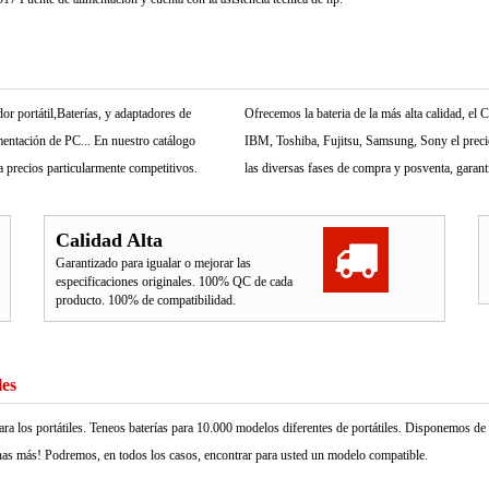
r portátil,Baterías, y adaptadores de
Ofrecemos la bateria de la más alta calidad, e
mentación de PC... En nuestro catálogo
IBM, Toshiba, Fujitsu, Samsung, Sony el precio 
 precios particularmente competitivos.
las diversas fases de compra y posventa, garant
Calidad Alta
Garantizado para igualar o mejorar las
especificaciones originales. 100% QC de cada
producto. 100% de compatibilidad.
les
ara los portátiles. Teneos baterías para 10.000 modelos diferentes de portátiles. Disponemos d
as más! Podremos, en todos los casos, encontrar para usted un modelo compatible.