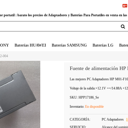
 portatil : barato los precios de Adaptadores y Baterías Para Portatiles en venta en las
 SONY
Baterías HUAWEI
Baterías SAMSUNG
Baterías LG
Bate
42-004
Fuente de alimentación HP
Las mejores PC Adaptadores HP M01-F1
Voltaje de la salida:
+12.1V ==/14.88A +
SKU:
HPP17186_Se
Inventario:
En disponible
CATEGORÍA:
PC Adaptadores
SERVICIO:
Alcance del sumini