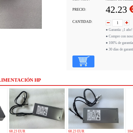
42.23
PRECIO:
CANTIDAD:
● Garantía: ¡1 año!
● Compre con noso
● 100% de garantía
● 30 días de garant
LIMENTACIÓN HP
68.23 EUR
68.23 EUR
104