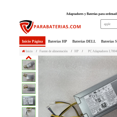
Adaptadores y Baterías para ordenador
Inicio Página
Baterías HP
Baterías DELL
Baterías
Inicio
/
Fuente de alimentación
/
HP
/
PC Adaptadores L700