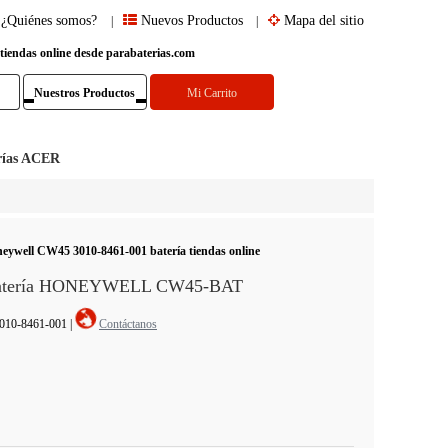
¿Quiénes somos?
Nuevos Productos
Mapa del sitio
|
|
 tiendas online desde parabaterias.com
Nuestros Productos
Mi Carrito
rías ACER
ywell CW45 3010-8461-001 batería tiendas online
 Batería HONEYWELL CW45-BAT
3010-8461-001
|
Contáctanos