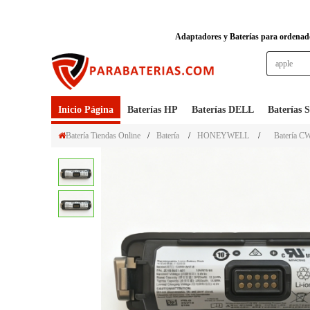
Adaptadores y Baterías para ordenador
Inicio Página
Baterías HP
Baterías DELL
Baterías
Batería Tiendas Online
/
Batería
/
HONEYWELL
/
Batería 