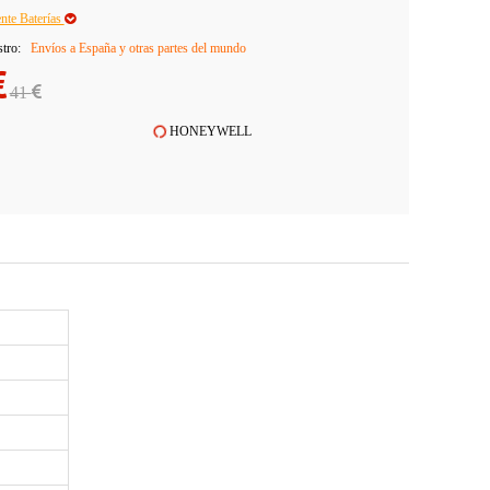
ente Baterías
stro:
Envíos a España y otras partes del mundo
41
HONEYWELL