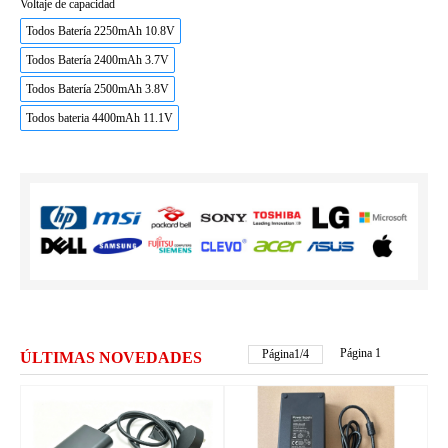
Voltaje de capacidad
Todos Batería 2250mAh 10.8V
Todos Batería 2400mAh 3.7V
Todos Batería 2500mAh 3.8V
Todos bateria 4400mAh 11.1V
Página 1
Página
1
/
4
ÚLTIMAS NOVEDADES