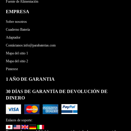
Fuente de Alimentación
EMPRESA
Sobre nosotros
Cuaderno Batería
Adaptador
Contáctanos:info@parabaterias.com
Mapa del sitio 1
Mapa del sitio 2
Pinterest
1 AÑO DE GARANTIA
30 DÍAS DE GARANTÍA DE DEVOLUCIÓN DE
DINERO
Enlaces de soporte: