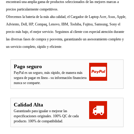
encontrará una amplia gama de productos seleccionados de las mejores marcas a
precios particularmente competitivos.
Ofrecemos la bateria de la más alta calidad, el Cargador de Laptop Acer, Asus, Apple,
Adviento, Dell, HP, Compaq, Lenovo, IBM, Toshiba, Fujitsu, Samsung, Sony el
precio más bajo, el mejor servicio. Seguimos al cliente con especial atención durante
las diversas fases de compra y posventa, garantizando un asesoramiento completo y
un servicio completo, rápido y eficiente.
Pago seguro
PayPal es un seguro, más rápido, de manera más
segura de pagar en línea - su información financiera
nunca se comparte.
Calidad Alta
Garantizado para igualar o mejorar las
especificaciones originales. 100% QC de cada
producto. 100% de compatibilidad.