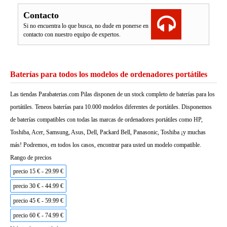
Contacto
Si no encuentra lo que busca, no dude en ponerse en
contacto con nuestro equipo de expertos.
Baterías para todos los modelos de ordenadores portátiles
Las tiendas Parabaterias.com Pilas disponen de un stock completo de baterías para los
portátiles. Teneos baterías para 10.000 modelos diferentes de portátiles. Disponemos
de baterías compatibles con todas las marcas de ordenadores portátiles como HP,
Toshiba, Acer, Samsung, Asus, Dell, Packard Bell, Panasonic, Toshiba ¡y muchas
más! Podremos, en todos los casos, encontrar para usted un modelo compatible.
Rango de precios
precio 15 € - 29.99 €
precio 30 € - 44.99 €
precio 45 € - 59.99 €
precio 60 € - 74.99 €