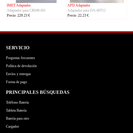
ASUS Adaptador
OLYMPUS Adaptador
Adaptador para ADP-380AB_B
Adaptador para CH4000
Precio :86.23 €
Precio :100.23 €
SERVICIO
Preguntas frecuentes
Política de devolución
Envíos y entregas
Forma de pago
PRINCIPALES BÚSQUEDAS
Teléfono Batería
Tableta Batería
Batería para otro
Cargador