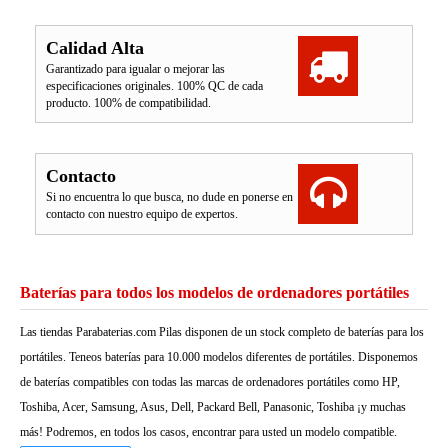
Calidad Alta
Garantizado para igualar o mejorar las
especificaciones originales. 100% QC de cada
producto. 100% de compatibilidad.
Contacto
Si no encuentra lo que busca, no dude en ponerse en
contacto con nuestro equipo de expertos.
Baterías para todos los modelos de ordenadores portátiles
Las tiendas Parabaterias.com Pilas disponen de un stock completo de baterías para los
portátiles. Teneos baterías para 10.000 modelos diferentes de portátiles. Disponemos
de baterías compatibles con todas las marcas de ordenadores portátiles como HP,
Toshiba, Acer, Samsung, Asus, Dell, Packard Bell, Panasonic, Toshiba ¡y muchas
más! Podremos, en todos los casos, encontrar para usted un modelo compatible.