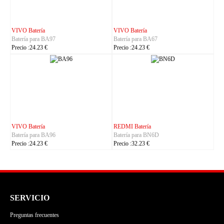
IHUNT Batería
HUACE Batería
Batería para Titan-P13000
Batería para LT60
Precio :30.23 €
Precio :42.23 €
CUBOT Batería
PHILIPS Batería
Batería para C35
Batería para S7105
Precio :24.23 €
Precio :24.23 €
SERVICIO
Preguntas frecuentes