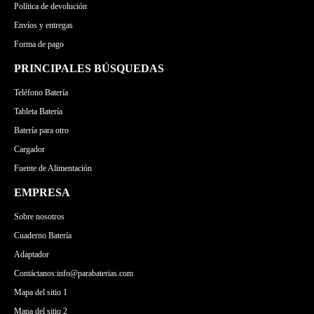
Política de devolución
Envíos y entregas
Forma de pago
PRINCIPALES BÚSQUEDAS
Teléfono Batería
Tableta Batería
Batería para otro
Cargador
Fuente de Alimentación
EMPRESA
Sobre nosotros
Cuaderno Batería
Adaptador
Contáctanos:info@parabaterias.com
Mapa del sitio 1
Mapa del sitio 2