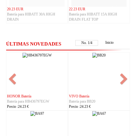
20.23 EUR
22.23 EUR
Batería para HIBATT 30A HIGH
Batería para HIBATT 15A HIGH
DRAIN
DRAIN FLAT TOP
Inicio
No.
1
/
4
ÚLTIMAS NOVEDADES
NOKIA Batería
ASUS Batería
Batería para BL-25AA
Batería para C21P2401
Precio :23.23 €
Precio :37.23 €