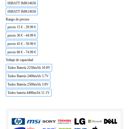
HIBATT IMR14650
HIBATT IMR14650
Rango de precios
precio 15 € - 29.99 €
precio 30 € - 44.99 €
precio 45 € - 59.99 €
precio 60 € - 74.99 €
Voltaje de capacidad
Todos Batería 2250mAh 10.8V
Todos Batería 2400mAh 3.7V
Todos Batería 2500mAh 3.8V
Todos bateria 4400mAh 11.1V