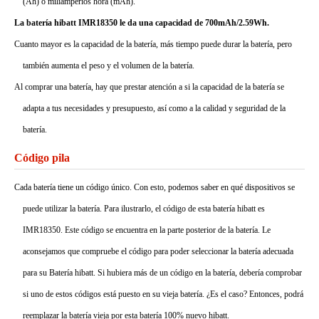
(Ah) o miliamperios hora (mAh).
La batería hibatt IMR18350 le da una capacidad de 700mAh/2.59Wh.
Cuanto mayor es la capacidad de la batería, más tiempo puede durar la batería, pero
también aumenta el peso y el volumen de la batería.
Al comprar una batería, hay que prestar atención a si la capacidad de la batería se
adapta a tus necesidades y presupuesto, así como a la calidad y seguridad de la
batería.
Código pila
Cada batería tiene un código único. Con esto, podemos saber en qué dispositivos se
puede utilizar la batería. Para ilustrarlo, el código de esta batería hibatt es
IMR18350. Este código se encuentra en la parte posterior de la batería. Le
aconsejamos que compruebe el código para poder seleccionar la batería adecuada
para su Batería hibatt. Si hubiera más de un código en la batería, debería comprobar
si uno de estos códigos está puesto en su vieja batería. ¿Es el caso? Entonces, podrá
reemplazar la batería vieja por esta batería 100% nuevo hibatt.