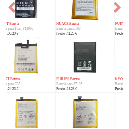
FUJITSU Batería
FUJITSU Batería
Batería para RA07503-1091
Batería para RA07504-1091
Precio :24.23 €
Precio :24.23 €
KYOCERA Batería
KYOCERA Batería
Batería para 5AAXBT134JAA
Batería para 5AAXBT113JAA
Precio :24.23 €
Precio :24.23 €