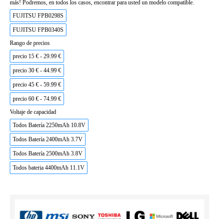
más! Podremos, en todos los casos, encontrar para usted un modelo compatible.
FUJITSU FPB0298S
FUJITSU FPB0340S
Rango de precios
precio 15 € - 29.99 €
precio 30 € - 44.99 €
precio 45 € - 59.99 €
precio 60 € - 74.99 €
Voltaje de capacidad
Todos Batería 2250mAh 10.8V
Todos Batería 2400mAh 3.7V
Todos Batería 2500mAh 3.8V
Todos bateria 4400mAh 11.1V