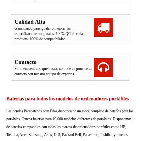
Calidad Alta
Garantizado para igualar o mejorar las
especificaciones originales. 100% QC de cada
producto. 100% de compatibilidad.
Contacto
Si no encuentra lo que busca, no dude en ponerse en
contacto con nuestro equipo de expertos.
Baterías para todos los modelos de ordenadores portátiles
Las tiendas Parabaterias.com Pilas disponen de un stock completo de baterías para los
portátiles. Teneos baterías para 10.000 modelos diferentes de portátiles. Disponemos
de baterías compatibles con todas las marcas de ordenadores portátiles como HP,
Toshiba, Acer, Samsung, Asus, Dell, Packard Bell, Panasonic, Toshiba ¡y muchas