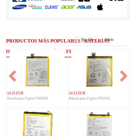
Inicio
No.
1
/
4
PRODUCTOS MÁS POPULARES - BATERÍAS
ORDENADOR PORTÁTIL FUJITSU
24.23 EUR
24.23 EUR
Batería para Fujitsu PHONE
Batería para Fujitsu PHONE