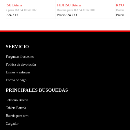
KYOCERA Batería
ACE Batería
Batería para 5AAXBT155
Batería para BAS022
Precio :24.23 €
Precio :24.23 €
SERVICIO
Preguntas frecuentes
Política de devolución
Envíos y entregas
Forma de pago
PRINCIPALES BÚSQUEDAS
Teléfono Batería
Tableta Batería
Batería para otro
Cargador