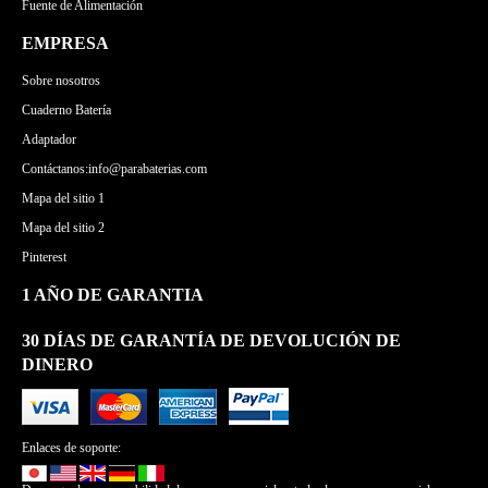
Fuente de Alimentación
EMPRESA
Sobre nosotros
Cuaderno Batería
Adaptador
Contáctanos:info@parabaterias.com
Mapa del sitio 1
Mapa del sitio 2
Pinterest
1 AÑO DE GARANTIA
30 DÍAS DE GARANTÍA DE DEVOLUCIÓN DE
DINERO
Enlaces de soporte: