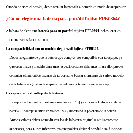
Cuando no uses el portátil, debes atenuar la pantalla o ponerlo en modo de suspensión.
¿Cómo elegir una batería para portátil fujitsu FPB0364?
A la hora de elegir una
batería para tu portátil fujitsu FPB0364
, debes tener en
cuenta varios factores, como:
La compatibilidad con tu modelo de portátil fujitsu FPB0364.
Debes asegurarte de que la batería que compres sea compatible con tu equipo, ya
que cada marca y modelo tiene unas especificaciones diferentes. Para ello, puedes
consultar el manual de usuario de tu portátil o buscar el número de serie o modelo
de la batería original en la etiqueta o en el compartimento donde se aloja.
La capacidad y el voltaje de la batería.
La capacidad se mide en miliamperios hora (mAh) y determina la duración de la
batería. El voltaje se mide en voltios (V) y determina la potencia de la batería.
Ambos valores deben coincidir con los de la batería original o ser ligeramente
superiores, pero nunca inferiores, ya que podrían dañar el portátil o no funcionar