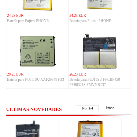
24.23 EUR
24.23 EUR
Batería para Fujitsu PHONE
Batería para Fujitsu PHONE
20.23 EUR
26.23 EUR
Batería para FUJITSU AAF29349 F33
Batería para FUJITSU FPCBP450
FPB0321S FMVNBT37
Inicio
No.
2
/
4
ÚLTIMAS NOVEDADES