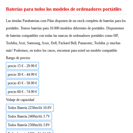
Baterías para todos los modelos de ordenadores portátiles
Las tiendas Parabaterias.com Pilas disponen de un stock completo de baterías para los
portátiles. Teneos baterías para 10.000 modelos diferentes de portátiles. Disponemos
de baterías compatibles con todas las marcas de ordenadores portátiles como HP,
Toshiba, Acer, Samsung, Asus, Dell, Packard Bell, Panasonic, Toshiba ¡y muchas
más! Podremos, en todos los casos, encontrar para usted un modelo compatible.
Rango de precios
precio 15 € - 29.99 €
precio 30 € - 44.99 €
precio 45 € - 59.99 €
precio 60 € - 74.99 €
Voltaje de capacidad
Todos Batería 2250mAh 10.8V
Todos Batería 2400mAh 3.7V
Todos Batería 2500mAh 3.8V