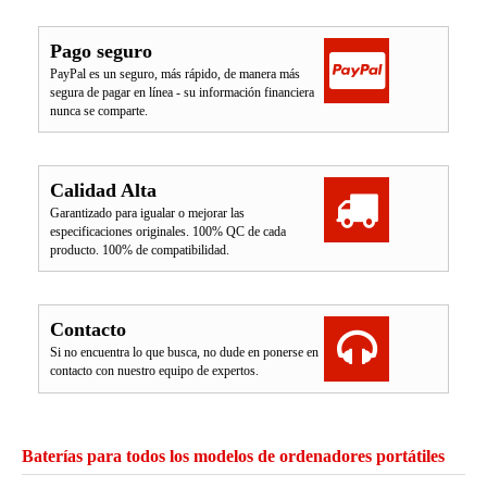
Pago seguro
PayPal es un seguro, más rápido, de manera más
segura de pagar en línea - su información financiera
nunca se comparte.
Calidad Alta
Garantizado para igualar o mejorar las
especificaciones originales. 100% QC de cada
producto. 100% de compatibilidad.
Contacto
Si no encuentra lo que busca, no dude en ponerse en
contacto con nuestro equipo de expertos.
Baterías para todos los modelos de ordenadores portátiles