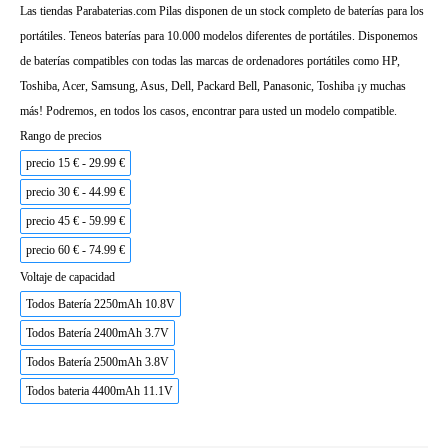
Las tiendas Parabaterias.com Pilas disponen de un stock completo de baterías para los
portátiles. Teneos baterías para 10.000 modelos diferentes de portátiles. Disponemos
de baterías compatibles con todas las marcas de ordenadores portátiles como HP,
Toshiba, Acer, Samsung, Asus, Dell, Packard Bell, Panasonic, Toshiba ¡y muchas
más! Podremos, en todos los casos, encontrar para usted un modelo compatible.
Rango de precios
precio 15 € - 29.99 €
precio 30 € - 44.99 €
precio 45 € - 59.99 €
precio 60 € - 74.99 €
Voltaje de capacidad
Todos Batería 2250mAh 10.8V
Todos Batería 2400mAh 3.7V
Todos Batería 2500mAh 3.8V
Todos bateria 4400mAh 11.1V