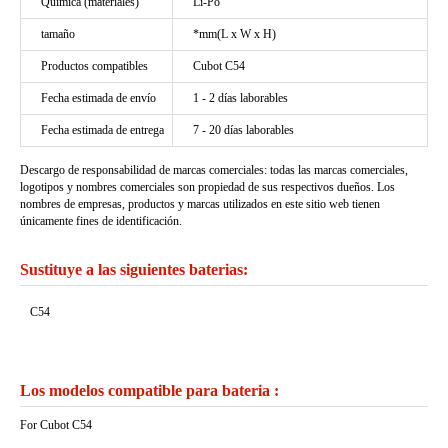
Química (materiales)
Li-Po
tamaño
*mm(L x W x H)
Productos compatibles
Cubot C54
Fecha estimada de envío
1 - 2 días laborables
Fecha estimada de entrega
7 - 20 días laborables
Descargo de responsabilidad de marcas comerciales: todas las marcas comerciales,
logotipos y nombres comerciales son propiedad de sus respectivos dueños. Los
nombres de empresas, productos y marcas utilizados en este sitio web tienen
únicamente fines de identificación.
Sustituye a las siguientes baterias:
C54
Los modelos compatible para bateria :
For Cubot C54