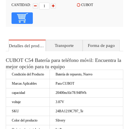
CANTIDAD:
CUBOT
Transporte
Forma de pago
Detalles del producto
CUBOT C54 Batería para teléfono móvil: Encuentra la
mejor opción para tu equipo
Condición del Producto
Batería de repuesto, Nuevo
Marcas Aplicables
Para CUBOT
capacidad
20400mAh/78.948Wh
voltaje
3.87V
SKU
24BA1219C797_Te
Color del producto
Slivery