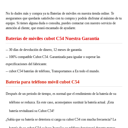
No lo dudes más y compra ya tu Baterías de móviles en nuestra tienda online. Te
aseguramos que quedarás satisfecho con tu compra y podrás disfrutar al máximo de tu
equipo. Si tienes alguna duda o consulta, puedes contactar con nuestro servicio de
atención al cliente, que estará encantado de ayudarte.
Baterías de móviles cubot C54 Nuestra Garantía
-- 30 días de devolución de dinero, 12 meses de garantía.
-- 100% compatible Cubot C54. Garantizada para igualar o superar las
especificaciones del fabricante.
-- cubot C54 baterías de teléfono, Transportamos a En todo el mundo.
Batería para teléfono móvil cubot C54
Después de un periodo de tiempo, es normal que el rendimiento de la batería de su
teléfono se reduzca. En este caso, aconsejamos sustituir la batería actual. ¡Esta
batería revitalizará su Cubot C54!
¿Sabía que su batería se deteriora si carga su cubot C54 con mucha frecuencia? La