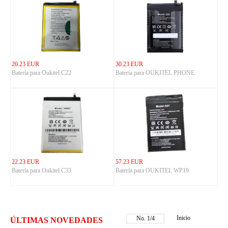
20.23 EUR
30.23 EUR
Batería para Oukitel C22
Batería para OUKITEL PHONE
22.23 EUR
57.23 EUR
Batería para Oukitel C33
Batería para OUKITEL WP19
Inicio
No.
1
/
4
ÚLTIMAS NOVEDADES