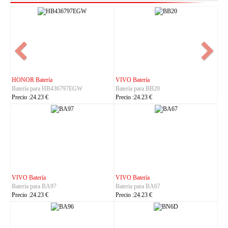
NOKIA Batería
ASUS Batería
Batería para BL-25AA
Batería para C21P2401
Precio :23.23 €
Precio :37.23 €
IHUNT Batería
HUACE Batería
Batería para Titan-P13000
Batería para LT60
Precio :30.23 €
Precio :42.23 €