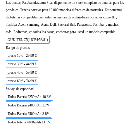
Las tiendas Parabaterias.com Pilas disponen de un stock completo de baterías para los
portátiles. Teneos baterías para 10.000 modelos diferentes de portátiles. Disponemos
de baterías compatibles con todas las marcas de ordenadores portátiles como HP,
Toshiba, Acer, Samsung, Asus, Dell, Packard Bell, Panasonic, Toshiba ¡y muchas
más! Podremos, en todos los casos, encontrar para usted un modelo compatible.
OUKITEL C5(1ICP4/58/81)
Rango de precios
precio 15 € - 29.99 €
precio 30 € - 44.99 €
precio 45 € - 59.99 €
precio 60 € - 74.99 €
Voltaje de capacidad
Todos Batería 2250mAh 10.8V
Todos Batería 2400mAh 3.7V
Todos Batería 2500mAh 3.8V
Todos bateria 4400mAh 11.1V