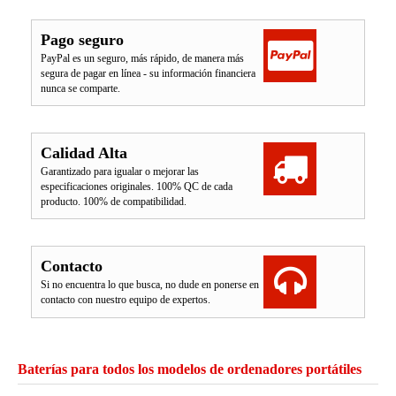
Pago seguro
PayPal es un seguro, más rápido, de manera más
segura de pagar en línea - su información financiera
nunca se comparte.
Calidad Alta
Garantizado para igualar o mejorar las
especificaciones originales. 100% QC de cada
producto. 100% de compatibilidad.
Contacto
Si no encuentra lo que busca, no dude en ponerse en
contacto con nuestro equipo de expertos.
Baterías para todos los modelos de ordenadores portátiles