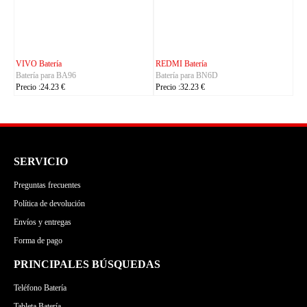
CUBOT Batería
PHILIPS Batería
Batería para C35
Batería para S7105
Precio :24.23 €
Precio :24.23 €
SERVICIO
Preguntas frecuentes
Política de devolución
Envíos y entregas
Forma de pago
PRINCIPALES BÚSQUEDAS
Teléfono Batería
Tableta Batería