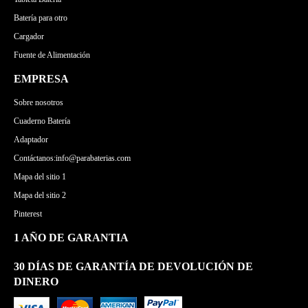
Batería para otro
Cargador
Fuente de Alimentación
EMPRESA
Sobre nosotros
Cuaderno Batería
Adaptador
Contáctanos:info@parabaterias.com
Mapa del sitio 1
Mapa del sitio 2
Pinterest
1 AÑO DE GARANTIA
30 DÍAS DE GARANTÍA DE DEVOLUCIÓN DE
DINERO