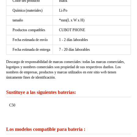
Color del producto
Black
Química (materiales)
Li-Po
tamaño
*mm(L x W x H)
Productos compatibles
CUBOT PHONE
Fecha estimada de envío
1 - 2 días laborables
Fecha estimada de entrega
7 - 20 días laborables
Descargo de responsabilidad de marcas comerciales: todas las marcas comerciales,
logotipos y nombres comerciales son propiedad de sus respectivos dueños. Los
nombres de empresas, productos y marcas utilizados en este sitio web tienen
únicamente fines de identificación.
Sustituye a las siguientes baterias:
C50
Los modelos compatible para bateria :