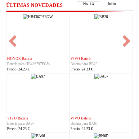
Inicio
No.
1
/
4
ÚLTIMAS NOVEDADES
NOKIA Batería
ASUS Batería
Batería para BL-25AA
Batería para C21P2401
Precio :23.23 €
Precio :37.23 €
IHUNT Batería
HUACE Batería
Batería para Titan-P13000
Batería para LT60
Precio :30.23 €
Precio :42.23 €