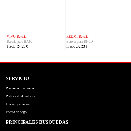
CUBOT Batería
PHILIPS Batería
Batería para C35
Batería para S7105
Precio :24.23 €
Precio :24.23 €
SERVICIO
Preguntas frecuentes
Política de devolución
Envíos y entregas
Forma de pago
PRINCIPALES BÚSQUEDAS