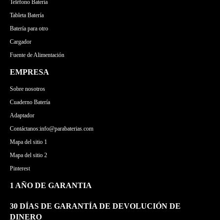
Teléfono Batería
Tableta Batería
Batería para otro
Cargador
Fuente de Alimentación
EMPRESA
Sobre nosotros
Cuaderno Batería
Adaptador
Contáctanos:info@parabaterias.com
Mapa del sitio 1
Mapa del sitio 2
Pinterest
1 AÑO DE GARANTIA
30 DÍAS DE GARANTÍA DE DEVOLUCIÓN DE
DINERO