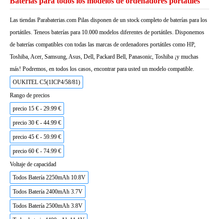
Baterías para todos los modelos de ordenadores portátiles
Las tiendas Parabaterias.com Pilas disponen de un stock completo de baterías para los
portátiles. Teneos baterías para 10.000 modelos diferentes de portátiles. Disponemos
de baterías compatibles con todas las marcas de ordenadores portátiles como HP,
Toshiba, Acer, Samsung, Asus, Dell, Packard Bell, Panasonic, Toshiba ¡y muchas
más! Podremos, en todos los casos, encontrar para usted un modelo compatible.
OUKITEL C5(1ICP4/58/81)
Rango de precios
precio 15 € - 29.99 €
precio 30 € - 44.99 €
precio 45 € - 59.99 €
precio 60 € - 74.99 €
Voltaje de capacidad
Todos Batería 2250mAh 10.8V
Todos Batería 2400mAh 3.7V
Todos Batería 2500mAh 3.8V