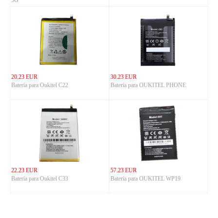
5G
20.23 EUR
30.23 EUR
Batería para Oukitel C22
Batería para OUKITEL PHONE
22.23 EUR
57.23 EUR
Batería para Oukitel C33
Batería para OUKITEL WP19