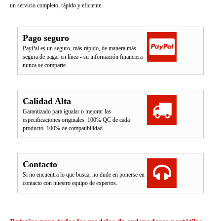
un servicio completo, rápido y eficiente.
Pago seguro
PayPal es un seguro, más rápido, de manera más
segura de pagar en línea - su información financiera
nunca se comparte.
Calidad Alta
Garantizado para igualar o mejorar las
especificaciones originales. 100% QC de cada
producto. 100% de compatibilidad.
Contacto
Si no encuentra lo que busca, no dude en ponerse en
contacto con nuestro equipo de expertos.