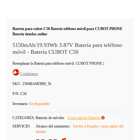
Batería para cubot C50 Batería teléfono móvil para CUBOT PHONE
Batería tiendas online
5150mAh/19.93Wh 3.87V Batería para teléfono
móvil - Batería CUBOT C50
Reemplazar la Batería para teléfono móvil: CUBOT PHONE
|
Contáctanos
SKU:
2504BA0838M_Te
P/N:
C50
Inventario:
En disponible
CATEGORÍA:
Baterías de móviles
Venta caliente Baterías
SERVICIO:
Alcance del suministro:
Envíos a España y otras partes del
mundo