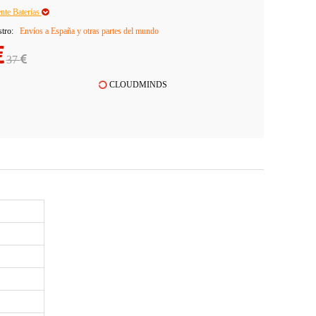
ente Baterías
stro:
Envíos a España y otras partes del mundo
37
CLOUDMINDS