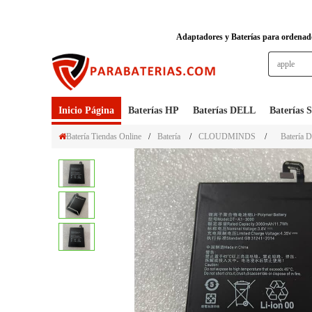
Adaptadores y Baterías para ordenador
Inicio Página
Baterías HP
Baterías DELL
Baterías
Batería Tiendas Online
/
Batería
/
CLOUDMINDS
/
Batería 