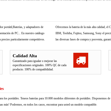
r portátil,Baterías, y adaptadores de
Ofrecemos la bateria de la más alta calidad, e
mentación de PC... En nuestro catálogo
IBM, Toshiba, Fujitsu, Samsung, Sony el precio 
 precios particularmente competitivos.
las diversas fases de compra y posventa, garant
Calidad Alta
Garantizado para igualar o mejorar las
especificaciones originales. 100% QC de cada
producto. 100% de compatibilidad.
les
ara los portátiles. Teneos baterías para 10.000 modelos diferentes de portátiles. Disponemos d
as más! Podremos, en todos los casos, encontrar para usted un modelo compatible.