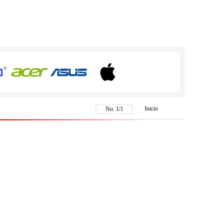
Inicio
No.
1
/
1