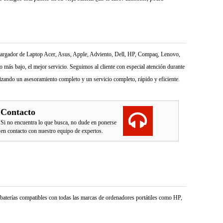
l Cargador de Laptop Acer, Asus, Apple, Adviento, Dell, HP, Compaq, Lenovo,
más bajo, el mejor servicio. Seguimos al cliente con especial atención durante
izando un asesoramiento completo y un servicio completo, rápido y eficiente.
Contacto
Si no encuentra lo que busca, no dude en ponerse
en contacto con nuestro equipo de expertos.
e baterías compatibles con todas las marcas de ordenadores portátiles como HP,