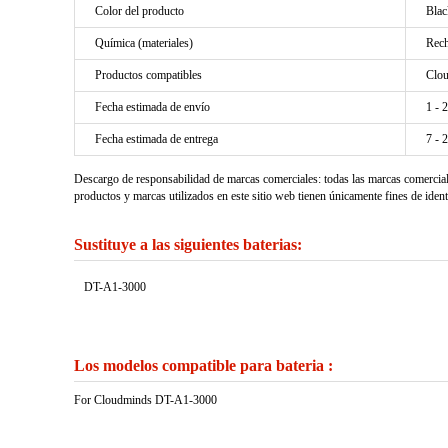
Color del producto
Blac
Química (materiales)
Rech
Productos compatibles
Clo
Fecha estimada de envío
1 - 
Fecha estimada de entrega
7 - 
Descargo de responsabilidad de marcas comerciales: todas las marcas comercia
productos y marcas utilizados en este sitio web tienen únicamente fines de ident
Sustituye a las siguientes baterias:
DT-A1-3000
Los modelos compatible para bateria :
For Cloudminds DT-A1-3000