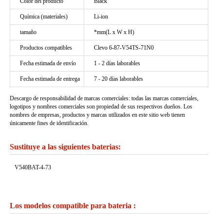
Color del producto
Black
Química (materiales)
Li-ion
tamaño
*mm(L x W x H)
Productos compatibles
Clevo 6-87-V54TS-71N0
Fecha estimada de envío
1 - 2 días laborables
Fecha estimada de entrega
7 - 20 días laborables
Descargo de responsabilidad de marcas comerciales: todas las marcas comerciales,
logotipos y nombres comerciales son propiedad de sus respectivos dueños. Los
nombres de empresas, productos y marcas utilizados en este sitio web tienen
únicamente fines de identificación.
Sustituye a las siguientes baterias:
V540BAT-4-73
Los modelos compatible para bateria :