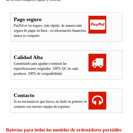
Pago seguro
PayPal es un seguro, más rápido, de manera más
segura de pagar en línea - su información financiera
nunca se comparte.
Calidad Alta
Garantizado para igualar o mejorar las
especificaciones originales. 100% QC de cada
producto. 100% de compatibilidad.
Contacto
Si no encuentra lo que busca, no dude en ponerse en
contacto con nuestro equipo de expertos.
Baterías para todos los modelos de ordenadores portátiles