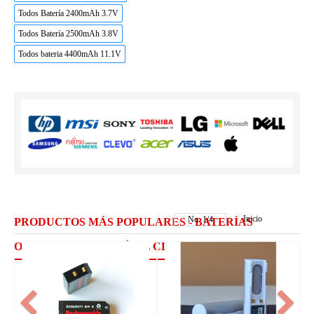
Todos Batería 2400mAh 3.7V
Todos Batería 2500mAh 3.8V
Todos bateria 4400mAh 11.1V
Inicio
No.
1
/
4
PRODUCTOS MÁS POPULARES - BATERÍAS
ORDENADOR PORTÁTIL CLEVO