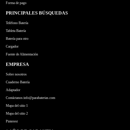
Forma de pago
PRINCIPALES BÚSQUEDAS
Teléfono Batería
Tableta Batería
Batería para otro
Cargador
Fuente de Alimentación
EMPRESA
Sobre nosotros
Cuaderno Batería
Adaptador
Contáctanos:info@parabaterias.com
Mapa del sitio 1
Mapa del sitio 2
Pinterest