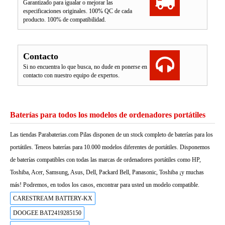
Garantizado para igualar o mejorar las
especificaciones originales. 100% QC de cada
producto. 100% de compatibilidad.
Contacto
Si no encuentra lo que busca, no dude en ponerse en
contacto con nuestro equipo de expertos.
Baterías para todos los modelos de ordenadores portátiles
Las tiendas Parabaterias.com Pilas disponen de un stock completo de baterías para los
portátiles. Teneos baterías para 10.000 modelos diferentes de portátiles. Disponemos
de baterías compatibles con todas las marcas de ordenadores portátiles como HP,
Toshiba, Acer, Samsung, Asus, Dell, Packard Bell, Panasonic, Toshiba ¡y muchas
más! Podremos, en todos los casos, encontrar para usted un modelo compatible.
CARESTREAM BATTERY-KX
DOOGEE BAT2419285150