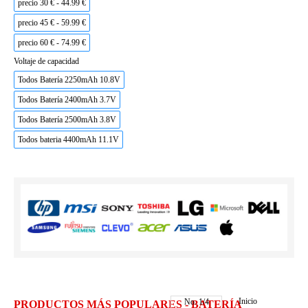
precio 30 € - 44.99 €
precio 45 € - 59.99 €
precio 60 € - 74.99 €
Voltaje de capacidad
Todos Batería 2250mAh 10.8V
Todos Batería 2400mAh 3.7V
Todos Batería 2500mAh 3.8V
Todos bateria 4400mAh 11.1V
Inicio
No.
1
/
4
PRODUCTOS MÁS POPULARES - BATERÍA