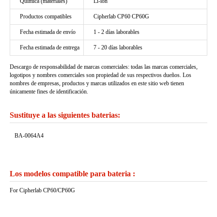
Química (materiales)
Li-ion
Productos compatibles
Cipherlab CP60 CP60G
Fecha estimada de envío
1 - 2 días laborables
Fecha estimada de entrega
7 - 20 días laborables
Descargo de responsabilidad de marcas comerciales: todas las marcas comerciales,
logotipos y nombres comerciales son propiedad de sus respectivos dueños. Los
nombres de empresas, productos y marcas utilizados en este sitio web tienen
únicamente fines de identificación.
Sustituye a las siguientes baterias:
BA-0064A4
Los modelos compatible para bateria :
For Cipherlab CP60/CP60G