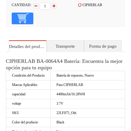
CANTIDAD:
CIPHERLAB
Transporte
Forma de pago
Detalles del producto
CIPHERLAB BA-0064A4 Batería: Encuentra la mejor
opción para tu equipo
Condición del Producto
Batería de repuesto, Nuevo
Marcas Aplicables
Para CIPHERLAB
capacidad
4400mAh/16.28WH
voltaje
3.7V
SKU
22LF075_Oth
Color del producto
Black