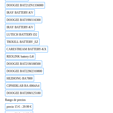
DOOGEE BAT21ZN1336000
IRAY BATTERY-KV
DOOGEE BAT19M116300
IRAY BATTERY-KV
LUTECH BATTERY-D2
TRIXELL BATTERY_EZ
CARESTREAM BATTERY-KX
REOLINK battery-Li6
DOOGEE BAT21M188500
DOOGEE BAT22M2310800
HEZHONG BA7800
CIPHERLAB BA-0064A4
DOOGEE BAT20M125180
Rango de precios
precio 15 € - 29.99 €