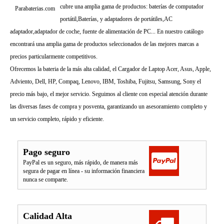
cubre una amplia gama de productos: baterías de computador
Parabaterias.com
portátil,Baterías, y adaptadores de portátiles,AC
adaptador,adaptador de coche, fuente de alimentación de PC... En nuestro catálogo
encontrará una amplia gama de productos seleccionados de las mejores marcas a
precios particularmente competitivos.
Ofrecemos la bateria de la más alta calidad, el Cargador de Laptop Acer, Asus, Apple,
Adviento, Dell, HP, Compaq, Lenovo, IBM, Toshiba, Fujitsu, Samsung, Sony el
precio más bajo, el mejor servicio. Seguimos al cliente con especial atención durante
las diversas fases de compra y posventa, garantizando un asesoramiento completo y
un servicio completo, rápido y eficiente.
Pago seguro
PayPal es un seguro, más rápido, de manera más
segura de pagar en línea - su información financiera
nunca se comparte.
Calidad Alta