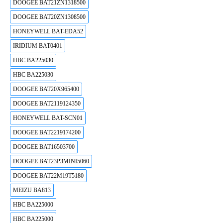
DOOGEE BAT21ZN1318500
DOOGEE BAT20ZN1308500
HONEYWELL BAT-EDA52
IRIDIUM BAT0401
HBC BA225030
HBC BA225030
DOOGEE BAT20X965400
DOOGEE BAT2119124350
HONEYWELL BAT-SCN01
DOOGEE BAT2219174200
DOOGEE BAT16503700
DOOGEE BAT23P3MINI5060
DOOGEE BAT22M19T5180
MEIZU BA813
HBC BA225000
HBC BA225000