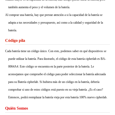
también aumenta el peso y el volumen de la batería.
Al comprar una batería, hay que prestar atención a si la capacidad de la batería se
adapta a tus necesidades y presupuesto, así como a la calidad y seguridad de la
batería.
Código pila
Cada batería tiene un código único. Con esto, podemos saber en qué dispositivos se
puede utilizar la batería. Para ilustrarlo, el código de esta batería cipherlab es BA-
0064A4. Este código se encuentra en la parte posterior de la batería. Le
aconsejamos que compruebe el código para poder seleccionar la batería adecuada
para su Batería cipherlab. Si hubiera más de un código en la batería, debería
comprobar si uno de estos códigos está puesto en su vieja batería. ¿Es el caso?
Entonces, podrá reemplazar la batería vieja por esta batería 100% nuevo cipherlab.
Quién Somos