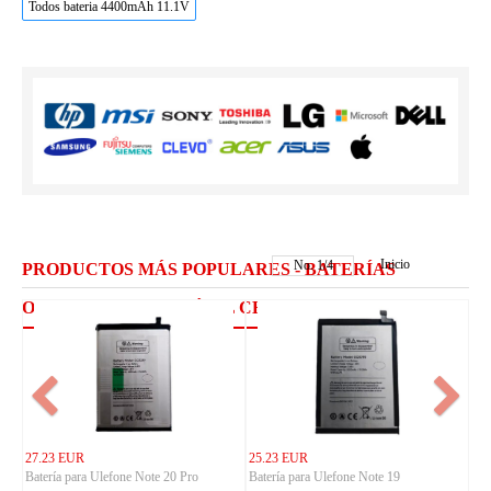
Todos bateria 4400mAh 11.1V
Inicio
No.
1
/
4
PRODUCTOS MÁS POPULARES - BATERÍAS
ORDENADOR PORTÁTIL CHUWI
27.23 EUR
25.23 EUR
Batería para Ulefone Note 20 Pro
Batería para Ulefone Note 19