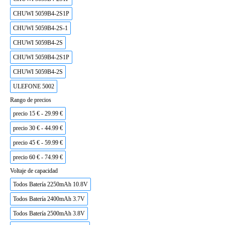
CHUWI 5059B4-2S1P
CHUWI 5059B4-2S-1
CHUWI 5059B4-2S
CHUWI 5059B4-2S1P
CHUWI 5059B4-2S
ULEFONE 5002
Rango de precios
precio 15 € - 29.99 €
precio 30 € - 44.99 €
precio 45 € - 59.99 €
precio 60 € - 74.99 €
Voltaje de capacidad
Todos Batería 2250mAh 10.8V
Todos Batería 2400mAh 3.7V
Todos Batería 2500mAh 3.8V