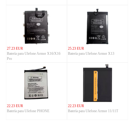
27.23 EUR
25.23 EUR
Batería para Ulefone Armor X16/X16
Batería para Ulefone Armor X13
Pro
22.23 EUR
22.23 EUR
Batería para UIefone PHONE
Batería para Ulefone Armor 11/11T