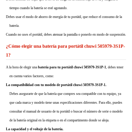
tiempo cuando la batería se esté agotando.
Debes usar el modo de ahorro de energía de tu portátil, que reduce el consumo de la
batería.
Cuando no uses el portátil, debes atenuar la pantalla o ponerlo en modo de suspensión.
¿Cómo elegir una batería para portátil chuwi 505979-3S1P-
1?
A la hora de elegir una
batería para tu portátil chuwi 505979-3S1P-1
, debes tener
en cuenta varios factores, como:
La compatibilidad con tu modelo de portátil chuwi 505979-3S1P-1.
Debes asegurarte de que la batería que compres sea compatible con tu equipo, ya
que cada marca y modelo tiene unas especificaciones diferentes. Para ello, puedes
consultar el manual de usuario de tu portátil o buscar el número de serie o modelo
de la batería original en la etiqueta o en el compartimento donde se aloja.
La capacidad y el voltaje de la batería.