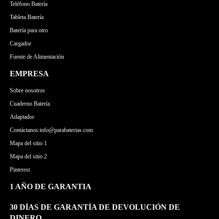
Teléfono Batería
Tableta Batería
Batería para otro
Cargador
Fuente de Alimentación
EMPRESA
Sobre nosotros
Cuaderno Batería
Adaptador
Contáctanos:info@parabaterias.com
Mapa del sitio 1
Mapa del sitio 2
Pinterest
1 AÑO DE GARANTIA
30 DÍAS DE GARANTÍA DE DEVOLUCIÓN DE
DINERO