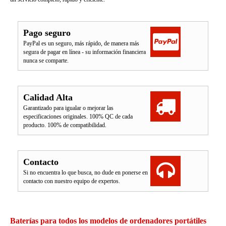
Pago seguro
PayPal es un seguro, más rápido, de manera más
segura de pagar en línea - su información financiera
nunca se comparte.
Calidad Alta
Garantizado para igualar o mejorar las
especificaciones originales. 100% QC de cada
producto. 100% de compatibilidad.
Contacto
Si no encuentra lo que busca, no dude en ponerse en
contacto con nuestro equipo de expertos.
Baterías para todos los modelos de ordenadores portátiles