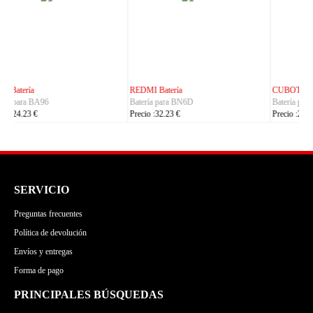
CUBOT Batería
PHILIPS Batería
Batería para C35
Batería para S7105
Precio :24.23 €
Precio :24.23 €
SERVICIO
Preguntas frecuentes
Política de devolución
Envíos y entregas
Forma de pago
PRINCIPALES BÚSQUEDAS