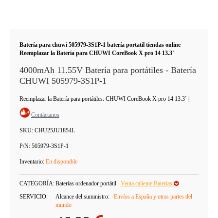
Batería para chuwi 505979-3S1P-1 batería portatil tiendas online
Reemplazar la Batería para CHUWI CoreBook X pro 14 13.3`
4000mAh 11.55V Batería para portátiles - Batería
CHUWI 505979-3S1P-1
Reemplazar la Batería para portátiles: CHUWI CoreBook X pro 14 13.3`
|
Contáctanos
SKU:
CHU25JU1854L
P/N:
505979-3S1P-1
Inventario:
En disponible
CATEGORÍA:
Baterías ordenador portátil
Venta caliente Baterías
SERVICIO:
Alcance del suministro:
Envíos a España y otras partes del
mundo