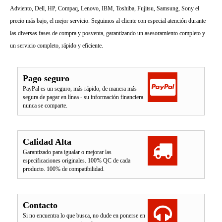
Adviento, Dell, HP, Compaq, Lenovo, IBM, Toshiba, Fujitsu, Samsung, Sony el
precio más bajo, el mejor servicio. Seguimos al cliente con especial atención durante
las diversas fases de compra y posventa, garantizando un asesoramiento completo y
un servicio completo, rápido y eficiente.
Pago seguro
PayPal es un seguro, más rápido, de manera más
segura de pagar en línea - su información financiera
nunca se comparte.
Calidad Alta
Garantizado para igualar o mejorar las
especificaciones originales. 100% QC de cada
producto. 100% de compatibilidad.
Contacto
Si no encuentra lo que busca, no dude en ponerse en