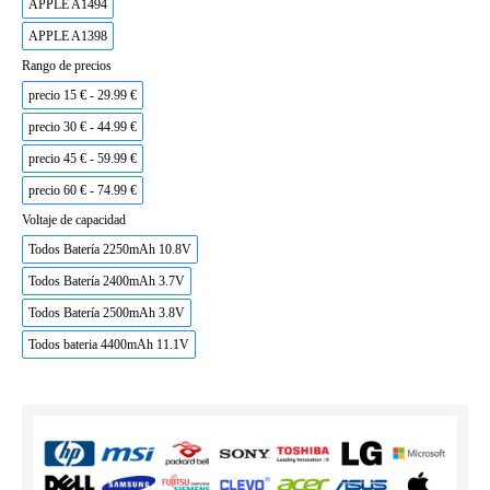
APPLE A1494
APPLE A1398
Rango de precios
precio 15 € - 29.99 €
precio 30 € - 44.99 €
precio 45 € - 59.99 €
precio 60 € - 74.99 €
Voltaje de capacidad
Todos Batería 2250mAh 10.8V
Todos Batería 2400mAh 3.7V
Todos Batería 2500mAh 3.8V
Todos bateria 4400mAh 11.1V