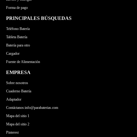
Forma de pago
PRINCIPALES BÚSQUEDAS
Teléfono Batería
Tableta Batería
Batería para otro
Cargador
Fuente de Alimentación
EMPRESA
Sobre nosotros
Cuaderno Batería
Adaptador
Contáctanos:info@parabaterias.com
Mapa del sitio 1
Mapa del sitio 2
Pinterest