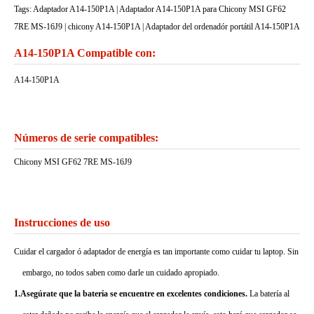
Tags: Adaptador A14-150P1A | Adaptador A14-150P1A para Chicony MSI GF62
7RE MS-16J9 | chicony A14-150P1A | Adaptador del ordenadór portátil A14-150P1A
A14-150P1A Compatible con:
A14-150P1A
Números de serie compatibles:
Chicony MSI GF62 7RE MS-16J9
Instrucciones de uso
Cuidar el cargador ó adaptador de energía es tan importante como cuidar tu laptop. Sin
embargo, no todos saben como darle un cuidado apropiado.
1.Asegúrate que la batería se encuentre en excelentes condiciones.
La batería al