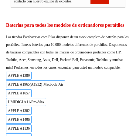
contacto con nuestro equipo de expertos.
Baterías para todos los modelos de ordenadores portátiles
Las tiendas Parabaterias.com Pilas disponen de un stock completo de baterías para los
portátiles. Teneos baterías para 10.000 modelos diferentes de portátiles. Disponemos
de baterías compatibles con todas las marcas de ordenadores portátiles como HP,
Toshiba, Acer, Samsung, Asus, Dell, Packard Bell, Panasonic, Toshiba ¡y muchas
más! Podremos, en todos los casos, encontrar para usted un modelo compatible.
APPLE A1389
APPLE A1965(A1932)-Macbook-Air
APPLE A1657
UMIDIGI A11-Pro-Max
APPLE A1382
APPLE A1496
APPLE A1136