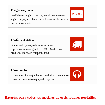
Pago seguro
PayPal es un seguro, más rápido, de manera más
segura de pagar en línea - su información financiera
nunca se comparte.
Calidad Alta
Garantizado para igualar o mejorar las
especificaciones originales. 100% QC de cada
producto. 100% de compatibilidad.
Contacto
Si no encuentra lo que busca, no dude en ponerse en
contacto con nuestro equipo de expertos.
Baterías para todos los modelos de ordenadores portátiles