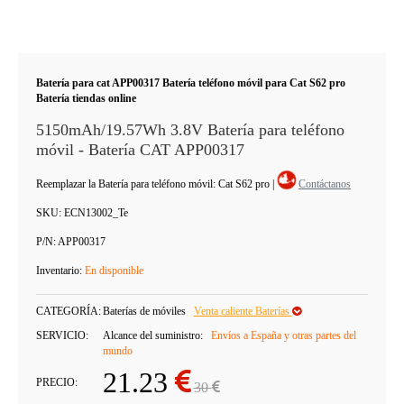
Batería para cat APP00317 Batería teléfono móvil para Cat S62 pro
Batería tiendas online
5150mAh/19.57Wh 3.8V Batería para teléfono
móvil - Batería CAT APP00317
Reemplazar la Batería para teléfono móvil: Cat S62 pro
|
Contáctanos
SKU:
ECN13002_Te
P/N:
APP00317
Inventario:
En disponible
CATEGORÍA:
Baterías de móviles
Venta caliente Baterías
SERVICIO:
Alcance del suministro:
Envíos a España y otras partes del
mundo
21.23
PRECIO:
30