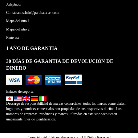
Adaptador
Contáctanos:info@parabaterias.com
Mapa del sitio 1
Mapa del sitio 2
Pinterest
1 AÑO DE GARANTIA
30 DÍAS DE GARANTÍA DE DEVOLUCIÓN DE
DINERO
Enlaces de soporte:
Descargo de responsabilidad de marcas comerciales: todas las marcas comerciales,
logotipos y nombres comerciales son propiedad de sus respectivos dueños. Los
nombres de empresas, productos y marcas utilizados en este sitio web tienen
únicamente fines de identificación.
Copyright @ 2026 parabaterias.com All Rights Reserved