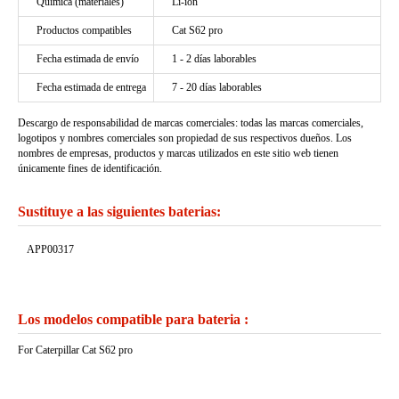
Química (materiales)
Li-ion
Productos compatibles
Cat S62 pro
Fecha estimada de envío
1 - 2 días laborables
Fecha estimada de entrega
7 - 20 días laborables
Descargo de responsabilidad de marcas comerciales: todas las marcas comerciales,
logotipos y nombres comerciales son propiedad de sus respectivos dueños. Los
nombres de empresas, productos y marcas utilizados en este sitio web tienen
únicamente fines de identificación.
Sustituye a las siguientes baterias:
APP00317
Los modelos compatible para bateria :
For Caterpillar Cat S62 pro