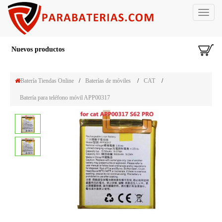
Toggle
navigat
Nuevos productos
Batería Tiendas Online
/
Baterías de móviles
/
CAT
/
Batería para teléfono móvil APP00317