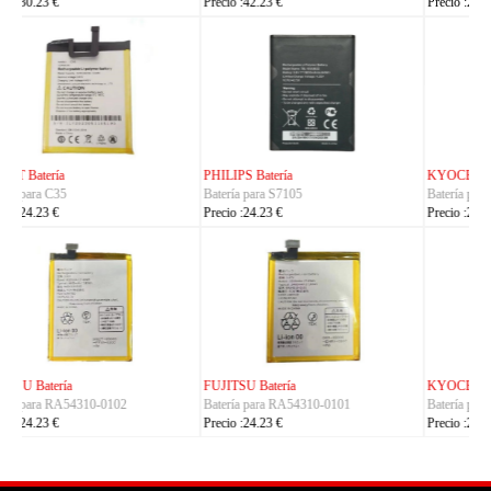
Precio :24.23 €
Precio :24.23 €
KYOCERA Batería
KYOCERA Batería
Batería para 5AAXBT134JAA
Batería para 5AAXBT113JAA
Precio :24.23 €
Precio :24.23 €
KYOCERA Batería
ACE Batería
Batería para 5AAXBT155
Batería para BAS022
Precio :24.23 €
Precio :24.23 €