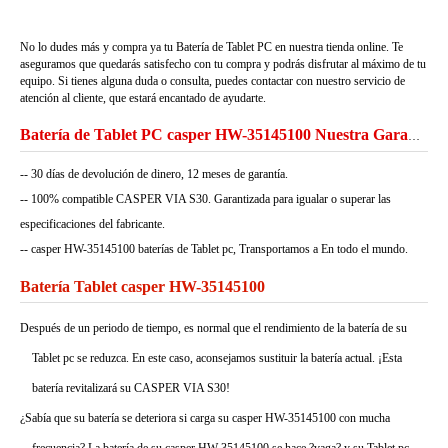
No lo dudes más y compra ya tu Batería de Tablet PC en nuestra tienda online. Te
aseguramos que quedarás satisfecho con tu compra y podrás disfrutar al máximo de tu
equipo. Si tienes alguna duda o consulta, puedes contactar con nuestro servicio de
atención al cliente, que estará encantado de ayudarte.
Batería de Tablet PC casper HW-35145100 Nuestra Garantía
-- 30 días de devolución de dinero, 12 meses de garantía.
-- 100% compatible CASPER VIA S30. Garantizada para igualar o superar las
especificaciones del fabricante.
-- casper HW-35145100 baterías de Tablet pc, Transportamos a En todo el mundo.
Batería Tablet casper HW-35145100
Después de un periodo de tiempo, es normal que el rendimiento de la batería de su
Tablet pc se reduzca. En este caso, aconsejamos sustituir la batería actual. ¡Esta
batería revitalizará su CASPER VIA S30!
¿Sabía que su batería se deteriora si carga su casper HW-35145100 con mucha