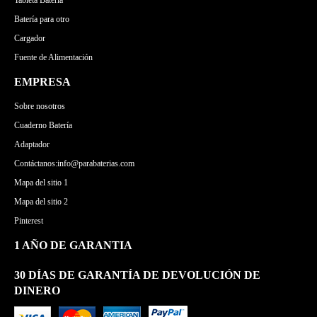
Tableta Batería
Batería para otro
Cargador
Fuente de Alimentación
EMPRESA
Sobre nosotros
Cuaderno Batería
Adaptador
Contáctanos:info@parabaterias.com
Mapa del sitio 1
Mapa del sitio 2
Pinterest
1 AÑO DE GARANTIA
30 DÍAS DE GARANTÍA DE DEVOLUCIÓN DE
DINERO