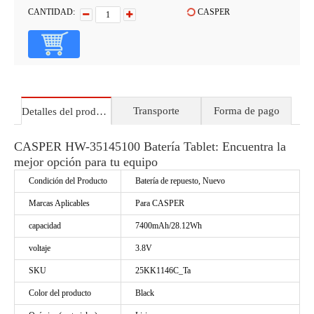
CANTIDAD:
CASPER
Transporte
Forma de pago
Detalles del producto
CASPER HW-35145100 Batería Tablet: Encuentra la
mejor opción para tu equipo
Condición del Producto
Batería de repuesto, Nuevo
Marcas Aplicables
Para CASPER
capacidad
7400mAh/28.12Wh
voltaje
3.8V
SKU
25KK1146C_Ta
Color del producto
Black