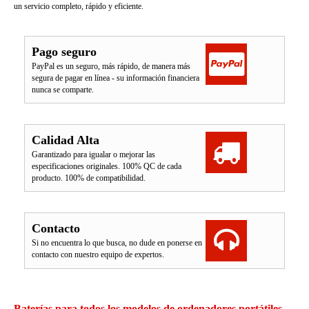
un servicio completo, rápido y eficiente.
Pago seguro
PayPal es un seguro, más rápido, de manera más
segura de pagar en línea - su información financiera
nunca se comparte.
Calidad Alta
Garantizado para igualar o mejorar las
especificaciones originales. 100% QC de cada
producto. 100% de compatibilidad.
Contacto
Si no encuentra lo que busca, no dude en ponerse en
contacto con nuestro equipo de expertos.
Baterías para todos los modelos de ordenadores portátiles