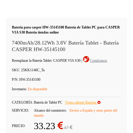
Batería para casper HW-35145100 Batería de Tablet PC para CASPER
VIA S30 Batería tiendas online
7400mAh/28.12Wh 3.8V Batería Tablet - Batería
CASPER HW-35145100
Reemplazar la Batería Tablet: CASPER VIA S30
|
Contáctanos
SKU:
25KK1146C_Ta
P/N:
HW-35145100
Inventario:
En disponible
CATEGORÍA:
Batería de Tablet PC
Venta caliente Baterías
SERVICIO:
Alcance del suministro:
Envíos a España y otras partes del
mundo
33.23
PRECIO:
47