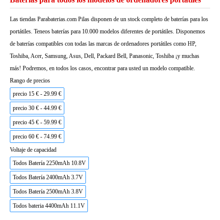
Las tiendas Parabaterias.com Pilas disponen de un stock completo de baterías para los
portátiles. Teneos baterías para 10.000 modelos diferentes de portátiles. Disponemos
de baterías compatibles con todas las marcas de ordenadores portátiles como HP,
Toshiba, Acer, Samsung, Asus, Dell, Packard Bell, Panasonic, Toshiba ¡y muchas
más! Podremos, en todos los casos, encontrar para usted un modelo compatible.
Rango de precios
precio 15 € - 29.99 €
precio 30 € - 44.99 €
precio 45 € - 59.99 €
precio 60 € - 74.99 €
Voltaje de capacidad
Todos Batería 2250mAh 10.8V
Todos Batería 2400mAh 3.7V
Todos Batería 2500mAh 3.8V
Todos bateria 4400mAh 11.1V