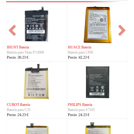
FUJITSU Batería
FUJITSU Batería
Batería para RA07503-1091
Batería para RA07504-1091
Precio :24.23 €
Precio :24.23 €
KYOCERA Batería
KYOCERA Batería
Batería para 5AAXBT134JAA
Batería para 5AAXBT113JAA
Precio :24.23 €
Precio :24.23 €