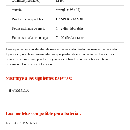
Química (materiales)
Li-ion
tamaño
*mm(L x W x H)
Productos compatibles
CASPER VIA S30
Fecha estimada de envío
1 - 2 días laborables
Fecha estimada de entrega
7 - 20 días laborables
Descargo de responsabilidad de marcas comerciales: todas las marcas comerciales,
logotipos y nombres comerciales son propiedad de sus respectivos dueños. Los
nombres de empresas, productos y marcas utilizados en este sitio web tienen
únicamente fines de identificación.
Sustituye a las siguientes baterias:
HW-35145100
Los modelos compatible para bateria :
For CASPER VIA S30