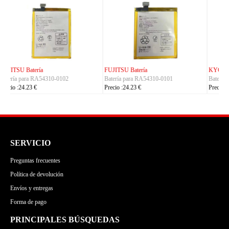
KYOCERA Batería
ACE Batería
Batería para 5AAXBT155
Batería para BAS022
Precio :24.23 €
Precio :24.23 €
SERVICIO
Preguntas frecuentes
Política de devolución
Envíos y entregas
Forma de pago
PRINCIPALES BÚSQUEDAS