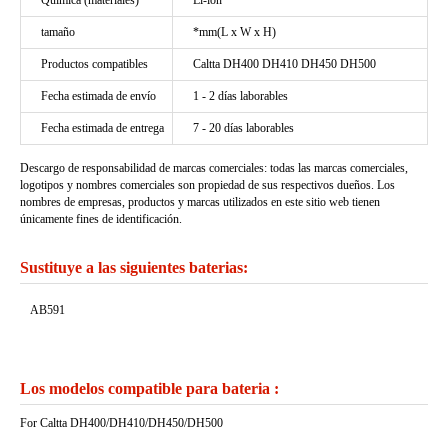
Química (materiales)
Li-ion
tamaño
*mm(L x W x H)
Productos compatibles
Caltta DH400 DH410 DH450 DH500
Fecha estimada de envío
1 - 2 días laborables
Fecha estimada de entrega
7 - 20 días laborables
Descargo de responsabilidad de marcas comerciales: todas las marcas comerciales,
logotipos y nombres comerciales son propiedad de sus respectivos dueños. Los
nombres de empresas, productos y marcas utilizados en este sitio web tienen
únicamente fines de identificación.
Sustituye a las siguientes baterias:
AB591
Los modelos compatible para bateria :
For Caltta DH400/DH410/DH450/DH500