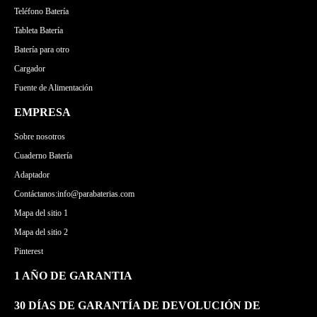
Teléfono Batería
Tableta Batería
Batería para otro
Cargador
Fuente de Alimentación
EMPRESA
Sobre nosotros
Cuaderno Batería
Adaptador
Contáctanos:info@parabaterias.com
Mapa del sitio 1
Mapa del sitio 2
Pinterest
1 AÑO DE GARANTIA
30 DÍAS DE GARANTÍA DE DEVOLUCIÓN DE