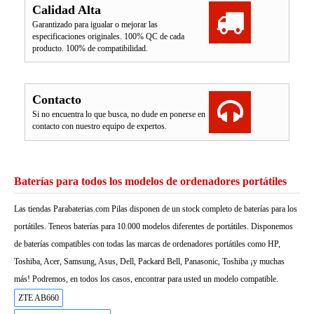
Calidad Alta
Garantizado para igualar o mejorar las
especificaciones originales. 100% QC de cada
producto. 100% de compatibilidad.
Contacto
Si no encuentra lo que busca, no dude en ponerse en
contacto con nuestro equipo de expertos.
Baterías para todos los modelos de ordenadores portátiles
Las tiendas Parabaterias.com Pilas disponen de un stock completo de baterías para los
portátiles. Teneos baterías para 10.000 modelos diferentes de portátiles. Disponemos
de baterías compatibles con todas las marcas de ordenadores portátiles como HP,
Toshiba, Acer, Samsung, Asus, Dell, Packard Bell, Panasonic, Toshiba ¡y muchas
más! Podremos, en todos los casos, encontrar para usted un modelo compatible.
ZTE AB660