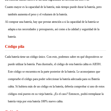
Cuanto mayor es la capacidad de la batería, más tiempo puede durar la batería, pero
también aumenta el peso y el volumen de la batería.
Al comprar una batería, hay que prestar atención a si la capacidad de la batería se
adapta a tus necesidades y presupuesto, así como a la calidad y seguridad de la
batería.
Código pila
Cada batería tiene un código único. Con esto, podemos saber en qué dispositivos se
puede utilizar la batería. Para ilustrarlo, el código de esta batería caltta es AB591.
Este código se encuentra en la parte posterior de la batería. Le aconsejamos que
compruebe el código para poder seleccionar la batería adecuada para su Batería
caltta. Si hubiera más de un código en la batería, debería comprobar si uno de estos
códigos está puesto en su vieja batería. ¿Es el caso? Entonces, podrá reemplazar la
batería vieja por esta batería 100% nuevo caltta.