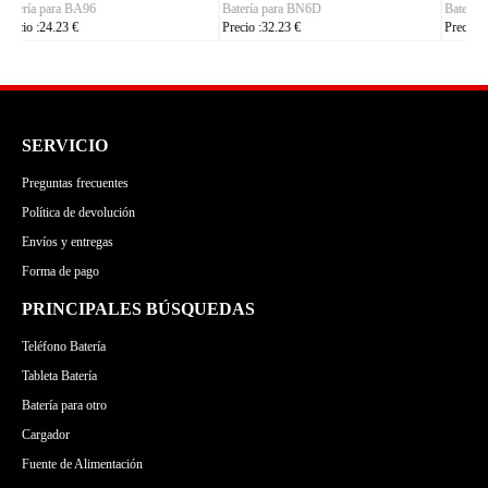
Batería para C35
Batería para S7105
Precio :24.23 €
Precio :24.23 €
SERVICIO
Preguntas frecuentes
Política de devolución
Envíos y entregas
Forma de pago
PRINCIPALES BÚSQUEDAS
Teléfono Batería
Tableta Batería
Batería para otro
Cargador
Fuente de Alimentación