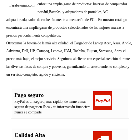
cubre una amplia gama de productos: baterías de computador
Parabaterias.com
portátil,Baterías, y adaptadores de portátiles,AC
adaptador,adaptador de coche, fuente de alimentación de PC... En nuestro catálogo
encontrará una amplia gama de productos seleccionados de las mejores marcas a
precios particularmente competitivos.
Ofrecemos la bateria de la más alta calidad, el Cargador de Laptop Acer, Asus, Apple,
Adviento, Dell, HP, Compaq, Lenovo, IBM, Toshiba, Fujitsu, Samsung, Sony el
precio más bajo, el mejor servicio. Seguimos al cliente con especial atención durante
las diversas fases de compra y posventa, garantizando un asesoramiento completo y
un servicio completo, rápido y eficiente.
Pago seguro
PayPal es un seguro, más rápido, de manera más
segura de pagar en línea - su información financiera
nunca se comparte.
Calidad Alta