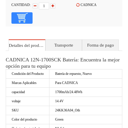
CANTIDAD:
CADNICA
Transporte
Forma de pago
Detalles del producto
CADNICA 12N-1700SCK Batería: Encuentra la mejor
opción para tu equipo
Condición del Producto
Batería de repuesto, Nuevo
Marcas Aplicables
Para CADNICA
capacidad
1700mAh/24.48Wh
voltaje
14.4V
SKU
24KK36A04_Oth
Color del producto
Green