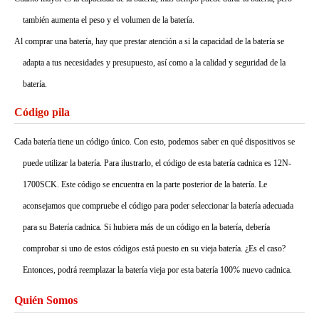
también aumenta el peso y el volumen de la batería.
Al comprar una batería, hay que prestar atención a si la capacidad de la batería se
adapta a tus necesidades y presupuesto, así como a la calidad y seguridad de la
batería.
Código pila
Cada batería tiene un código único. Con esto, podemos saber en qué dispositivos se
puede utilizar la batería. Para ilustrarlo, el código de esta batería cadnica es 12N-
1700SCK. Este código se encuentra en la parte posterior de la batería. Le
aconsejamos que compruebe el código para poder seleccionar la batería adecuada
para su Batería cadnica. Si hubiera más de un código en la batería, debería
comprobar si uno de estos códigos está puesto en su vieja batería. ¿Es el caso?
Entonces, podrá reemplazar la batería vieja por esta batería 100% nuevo cadnica.
Quién Somos