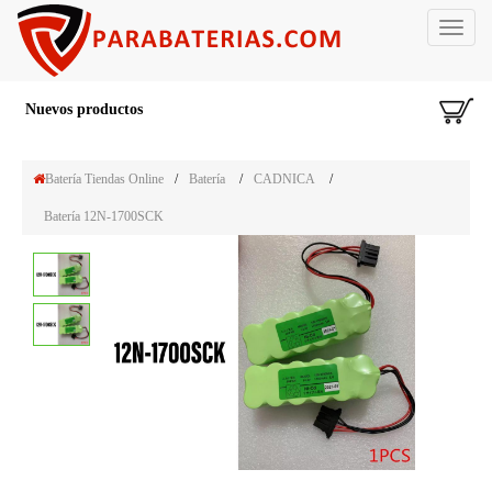
Toggle
navigat
Nuevos productos
Batería Tiendas Online
/
Batería
/
CADNICA
/
Batería 12N-1700SCK