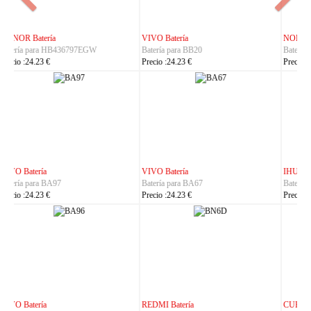
NOKIA Batería
ASUS Batería
Batería para BL-25AA
Batería para C21P2401
Precio :23.23 €
Precio :37.23 €
IHUNT Batería
HUACE Batería
Batería para Titan-P13000
Batería para LT60
Precio :30.23 €
Precio :42.23 €
CUBOT Batería
PHILIPS Batería