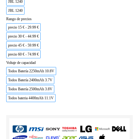
JBL 1240
JBL 1240
Rango de precios
precio 15 € - 29.99 €
precio 30 € - 44.99 €
precio 45 € - 59.99 €
precio 60 € - 74.99 €
Voltaje de capacidad
Todos Batería 2250mAh 10.8V
Todos Batería 2400mAh 3.7V
Todos Batería 2500mAh 3.8V
Todos bateria 4400mAh 11.1V