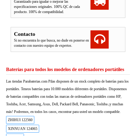
Garantizado para igualar o mejorar las
especificaciones originales. 100% QC de cada
producto. 100% de compatibilidad.
Contacto
Si no encuentra lo que busca, no dude en ponerse en
contacto con nuestro equipo de expertos.
Baterías para todos los modelos de ordenadores portátiles
Las tiendas Parabaterias.com Pilas disponen de un stock completo de baterías para los
portátiles. Teneos baterías para 10.000 modelos diferentes de portátiles. Disponemos
de baterías compatibles con todas las marcas de ordenadores portátiles como HP,
Toshiba, Acer, Samsung, Asus, Dell, Packard Bell, Panasonic, Toshiba ¡y muchas
más! Podremos, en todos los casos, encontrar para usted un modelo compatible.
ZHIHUI 122560
XINNUAN 124065