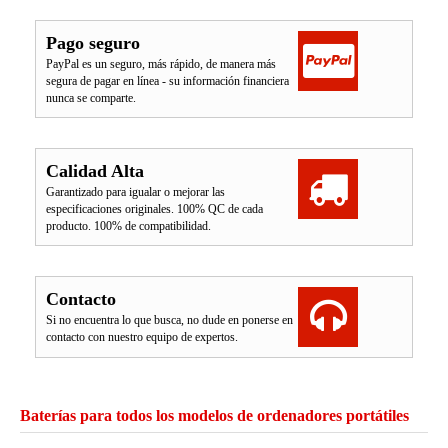
Pago seguro
PayPal es un seguro, más rápido, de manera más
segura de pagar en línea - su información financiera
nunca se comparte.
Calidad Alta
Garantizado para igualar o mejorar las
especificaciones originales. 100% QC de cada
producto. 100% de compatibilidad.
Contacto
Si no encuentra lo que busca, no dude en ponerse en
contacto con nuestro equipo de expertos.
Baterías para todos los modelos de ordenadores portátiles