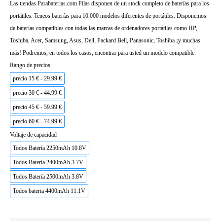
Las tiendas Parabaterias.com Pilas disponen de un stock completo de baterías para los
portátiles. Teneos baterías para 10.000 modelos diferentes de portátiles. Disponemos
de baterías compatibles con todas las marcas de ordenadores portátiles como HP,
Toshiba, Acer, Samsung, Asus, Dell, Packard Bell, Panasonic, Toshiba ¡y muchas
más! Podremos, en todos los casos, encontrar para usted un modelo compatible.
Rango de precios
precio 15 € - 29.99 €
precio 30 € - 44.99 €
precio 45 € - 59.99 €
precio 60 € - 74.99 €
Voltaje de capacidad
Todos Batería 2250mAh 10.8V
Todos Batería 2400mAh 3.7V
Todos Batería 2500mAh 3.8V
Todos bateria 4400mAh 11.1V