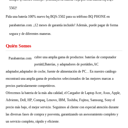
5502!
Pida una batería 100% nuevo bq BQS-5502 para su teléfono BQ PHONE en
parabaterias.com. ¡12 meses de garantía incluido! Además, puede pagar de forma
segura y de diferentes maneras.
Quién Somos
cubre una amplia gama de productos: baterías de computador
Parabaterias.com
portátil,Baterías, y adaptadores de portátiles,AC
adaptador,adaptador de coche, fuente de alimentación de PC... En nuestro catálogo
encontrará una amplia gama de productos seleccionados de las mejores marcas a
precios particularmente competitivos.
Ofrecemos la bateria de la más alta calidad, el Cargador de Laptop Acer, Asus, Apple,
Adviento, Dell, HP, Compaq, Lenovo, IBM, Toshiba, Fujitsu, Samsung, Sony el
precio más bajo, el mejor servicio. Seguimos al cliente con especial atención durante
las diversas fases de compra y posventa, garantizando un asesoramiento completo y
un servicio completo, rápido y eficiente.