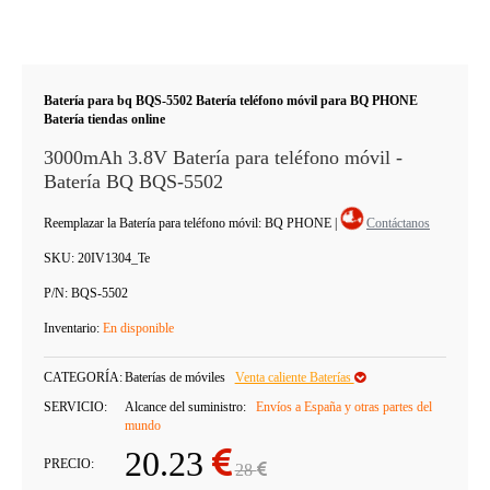
Batería para bq BQS-5502 Batería teléfono móvil para BQ PHONE
Batería tiendas online
3000mAh 3.8V Batería para teléfono móvil -
Batería BQ BQS-5502
Reemplazar la Batería para teléfono móvil: BQ PHONE
|
Contáctanos
SKU:
20IV1304_Te
P/N:
BQS-5502
Inventario:
En disponible
CATEGORÍA:
Baterías de móviles
Venta caliente Baterías
SERVICIO:
Alcance del suministro:
Envíos a España y otras partes del
mundo
20.23
PRECIO:
28