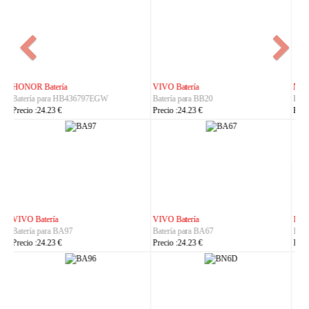
NOKIA Batería
ASUS Batería
Batería para BL-25AA
Batería para C21P2401
Precio :23.23 €
Precio :37.23 €
IHUNT Batería
HUACE Batería
Batería para Titan-P13000
Batería para LT60
Precio :30.23 €
Precio :42.23 €