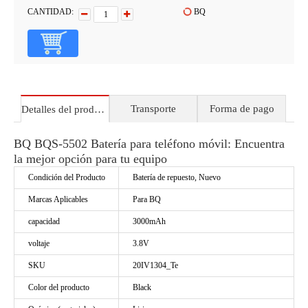
CANTIDAD:
BQ
Transporte
Forma de pago
Detalles del producto
BQ BQS-5502 Batería para teléfono móvil: Encuentra
la mejor opción para tu equipo
Condición del Producto
Batería de repuesto, Nuevo
Marcas Aplicables
Para BQ
capacidad
3000mAh
voltaje
3.8V
SKU
20IV1304_Te
Color del producto
Black