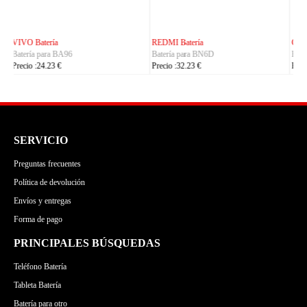
CUBOT Batería
PHILIPS Batería
Batería para C35
Batería para S7105
Precio :24.23 €
Precio :24.23 €
SERVICIO
Preguntas frecuentes
Política de devolución
Envíos y entregas
Forma de pago
PRINCIPALES BÚSQUEDAS
Teléfono Batería
Tableta Batería
Batería para otro