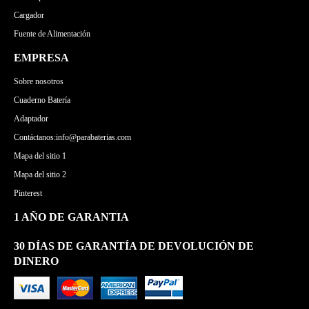
Cargador
Fuente de Alimentación
EMPRESA
Sobre nosotros
Cuaderno Batería
Adaptador
Contáctanos:info@parabaterias.com
Mapa del sitio 1
Mapa del sitio 2
Pinterest
1 AÑO DE GARANTIA
30 DÍAS DE GARANTÍA DE DEVOLUCIÓN DE
DINERO