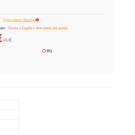
Venta caliente Baterías
stro:
Envíos a España y otras partes del mundo
28
BQ