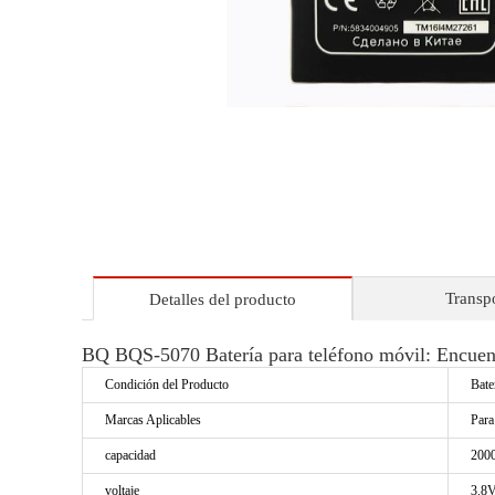
Transp
Detalles del producto
BQ BQS-5070 Batería para teléfono móvil: Encuent
Condición del Producto
Bate
Marcas Aplicables
Par
capacidad
200
voltaje
3.8