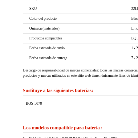
SKU
22L
Color del producto
Blac
Química (materiales)
Li-i
Productos compatibles
BQ 
Fecha estimada de envío
1 - 
Fecha estimada de entrega
7 - 
Descargo de responsabilidad de marcas comerciales: todas las marcas comercia
productos y marcas utilizados en este sitio web tienen únicamente fines de ident
Sustituye a las siguientes baterias:
BQS-5070
Los modelos compatible para bateria :