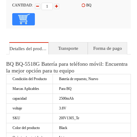
CANTIDAD:
BQ
Transporte
Forma de pago
Detalles del producto
BQ BQ-5518G Batería para teléfono móvil: Encuentra
la mejor opción para tu equipo
Condición del Producto
Batería de repuesto, Nuevo
Marcas Aplicables
Para BQ
capacidad
2500mAh
voltaje
3.8V
SKU
20IV1305_Te
Color del producto
Black