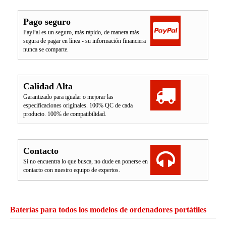
Pago seguro
PayPal es un seguro, más rápido, de manera más
segura de pagar en línea - su información financiera
nunca se comparte.
Calidad Alta
Garantizado para igualar o mejorar las
especificaciones originales. 100% QC de cada
producto. 100% de compatibilidad.
Contacto
Si no encuentra lo que busca, no dude en ponerse en
contacto con nuestro equipo de expertos.
Baterías para todos los modelos de ordenadores portátiles