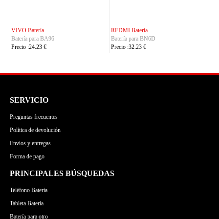
CUBOT Batería
PHILIPS Batería
Batería para C35
Batería para S7105
Precio :24.23 €
Precio :24.23 €
SERVICIO
Preguntas frecuentes
Política de devolución
Envíos y entregas
Forma de pago
PRINCIPALES BÚSQUEDAS
Teléfono Batería
Tableta Batería
Batería para otro