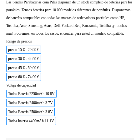
Las tiendas Parabaterias.com Pilas disponen de un stock completo de baterías para los
portátiles. Teneos baterías para 10.000 modelos diferentes de portátiles. Disponemos
de baterías compatibles con todas las marcas de ordenadores portátiles como HP,
Toshiba, Acer, Samsung, Asus, Dell, Packard Bell, Panasonic, Toshiba ¡y muchas
más! Podremos, en todos los casos, encontrar para usted un modelo compatible.
Rango de precios
precio 15 € - 29.99 €
precio 30 € - 44.99 €
precio 45 € - 59.99 €
precio 60 € - 74.99 €
Voltaje de capacidad
Todos Batería 2250mAh 10.8V
Todos Batería 2400mAh 3.7V
Todos Batería 2500mAh 3.8V
Todos bateria 4400mAh 11.1V