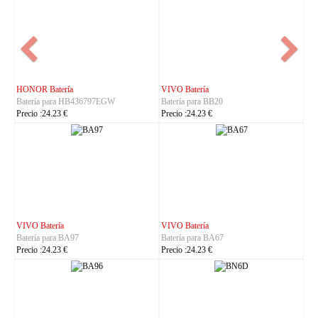
NOKIA Batería
ASUS Batería
Batería para BL-25AA
Batería para C21P2401
Precio :23.23 €
Precio :37.23 €
IHUNT Batería
HUACE Batería
Batería para Titan-P13000
Batería para LT60
Precio :30.23 €
Precio :42.23 €