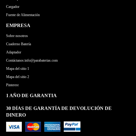
Cargador
Fuente de Alimentación
EMPRESA
Sobre nosotros
Cuaderno Batería
Adaptador
Contáctanos:info@parabaterias.com
Mapa del sitio 1
Mapa del sitio 2
Pinterest
1 AÑO DE GARANTIA
30 DÍAS DE GARANTÍA DE DEVOLUCIÓN DE
DINERO