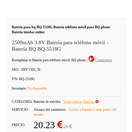
Batería para bq BQ-5518G Batería teléfono móvil para BQ phone
Batería tiendas online
2500mAh 3.8V Batería para teléfono móvil -
Batería BQ BQ-5518G
Reemplazar la Batería para teléfono móvil: BQ phone
|
Contáctanos
SKU:
20IV1305_Te
P/N:
BQ-5518G
Inventario:
En disponible
CATEGORÍA:
Baterías de móviles
Venta caliente Baterías
SERVICIO:
Alcance del suministro:
Envíos a España y otras partes del
mundo
20.23
PRECIO:
28