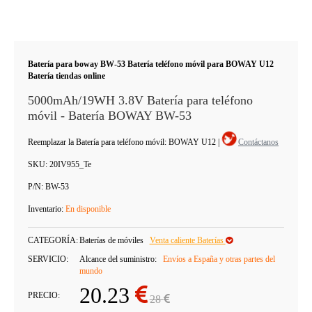
Batería para boway BW-53 Batería teléfono móvil para BOWAY U12
Batería tiendas online
5000mAh/19WH 3.8V Batería para teléfono
móvil - Batería BOWAY BW-53
Reemplazar la Batería para teléfono móvil: BOWAY U12
|
Contáctanos
SKU:
20IV955_Te
P/N:
BW-53
Inventario:
En disponible
CATEGORÍA:
Baterías de móviles
Venta caliente Baterías
SERVICIO:
Alcance del suministro:
Envíos a España y otras partes del
mundo
20.23
PRECIO:
28