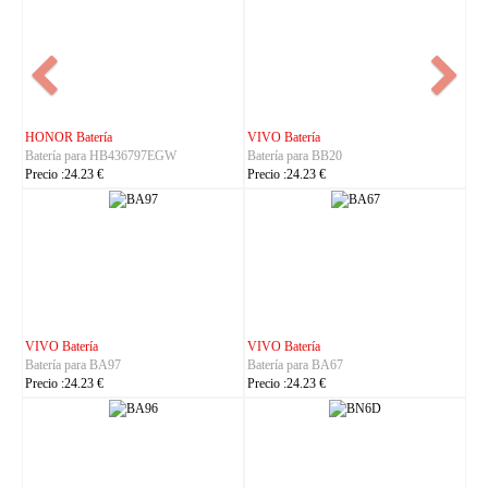
NOKIA Batería
ASUS Batería
Batería para BL-25AA
Batería para C21P2401
Precio :23.23 €
Precio :37.23 €
IHUNT Batería
HUACE Batería
Batería para Titan-P13000
Batería para LT60
Precio :30.23 €
Precio :42.23 €