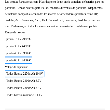
Las tiendas Parabaterias.com Pilas disponen de un stock completo de baterías para los
portátiles. Teneos baterías para 10.000 modelos diferentes de portátiles. Disponemos
de baterías compatibles con todas las marcas de ordenadores portátiles como HP,
Toshiba, Acer, Samsung, Asus, Dell, Packard Bell, Panasonic, Toshiba ¡y muchas
más! Podremos, en todos los casos, encontrar para usted un modelo compatible.
Rango de precios
precio 15 € - 29.99 €
precio 30 € - 44.99 €
precio 45 € - 59.99 €
precio 60 € - 74.99 €
Voltaje de capacidad
Todos Batería 2250mAh 10.8V
Todos Batería 2400mAh 3.7V
Todos Batería 2500mAh 3.8V
Todos bateria 4400mAh 11.1V