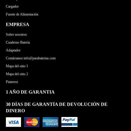
Cargador
Fuente de Alimentación
EMPRESA
Sobre nosotros
Cuaderno Batería
Adaptador
Contáctanos:info@parabaterias.com
Mapa del sitio 1
Mapa del sitio 2
Pinterest
1 AÑO DE GARANTIA
30 DÍAS DE GARANTÍA DE DEVOLUCIÓN DE
DINERO