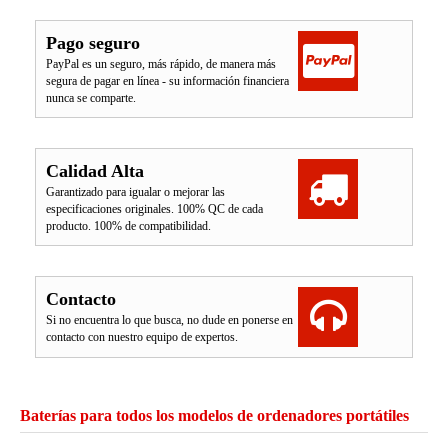
Pago seguro
PayPal es un seguro, más rápido, de manera más
segura de pagar en línea - su información financiera
nunca se comparte.
Calidad Alta
Garantizado para igualar o mejorar las
especificaciones originales. 100% QC de cada
producto. 100% de compatibilidad.
Contacto
Si no encuentra lo que busca, no dude en ponerse en
contacto con nuestro equipo de expertos.
Baterías para todos los modelos de ordenadores portátiles