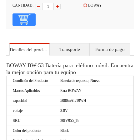
CANTIDAD:
BOWAY
Transporte
Forma de pago
Detalles del producto
BOWAY BW-53 Batería para teléfono móvil: Encuentra
la mejor opción para tu equipo
Condición del Producto
Batería de repuesto, Nuevo
Marcas Aplicables
Para BOWAY
capacidad
5000mAh/19WH
voltaje
3.8V
SKU
20IV955_Te
Color del producto
Black