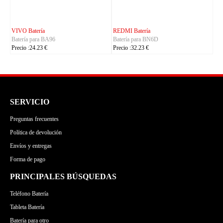
CUBOT Batería
PHILIPS Batería
Batería para C35
Batería para S7105
Precio :24.23 €
Precio :24.23 €
SERVICIO
Preguntas frecuentes
Política de devolución
Envíos y entregas
Forma de pago
PRINCIPALES BÚSQUEDAS
Teléfono Batería
Tableta Batería
Batería para otro