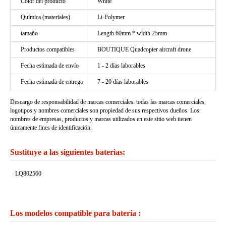
Color del producto
White
Química (materiales)
Li-Polymer
tamaño
Length 60mm * width 25mm
Productos compatibles
BOUTIQUE Quadcopter aircraft drone
Fecha estimada de envío
1 - 2 días laborables
Fecha estimada de entrega
7 - 20 días laborables
Descargo de responsabilidad de marcas comerciales: todas las marcas comerciales,
logotipos y nombres comerciales son propiedad de sus respectivos dueños. Los
nombres de empresas, productos y marcas utilizados en este sitio web tienen
únicamente fines de identificación.
Sustituye a las siguientes baterias:
LQ802560
Los modelos compatible para bateria :