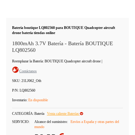
Batería boutique LQ802560 para BOUTIQUE Quadcopter aircraft
drone batería tiendas online
1800mAh 3.7V Batería - Batería BOUTIQUE
LQ802560
Reemplazar la Batería: BOUTIQUE Quadcopter aircraft drone
|
Contáctanos
SKU:
21LJ062_Oth
P/N:
LQ802560
Inventario:
En disponible
CATEGORÍA:
Batería
Venta caliente Baterías
SERVICIO:
Alcance del suministro:
Envíos a España y otras partes del
mundo