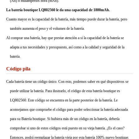
(Ah) o miliamperios hora (mAh).
La batería boutique LQ802560 le da una capacidad de 1800mAh.
Cuanto mayor es la capacidad de la batería, más tiempo puede durar la batería, pero
también aumenta el peso y el volumen de la batería.
Al comprar una batería, hay que prestar atención a si la capacidad de la batería se
adapta a tus necesidades y presupuesto, así como a la calidad y seguridad de la
batería.
Código pila
Cada batería tiene un código único. Con esto, podemos saber en qué dispositivos se
puede utilizar la batería. Para ilustrarlo, el código de esta batería boutique es
LQ802560. Este código se encuentra en la parte posterior de la batería. Le
aconsejamos que compruebe el código para poder seleccionar la batería adecuada
para su Batería boutique. Si hubiera más de un código en la batería, debería
comprobar si uno de estos códigos está puesto en su vieja batería. ¿Es el caso?
Entonces, podrá reemplazar la batería vieja por esta batería 100% nuevo boutique.