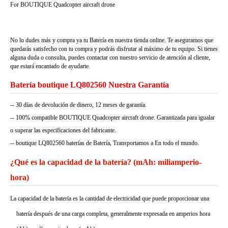
For BOUTIQUE Quadcopter aircraft drone
No lo dudes más y compra ya tu Batería en nuestra tienda online. Te aseguramos que
quedarás satisfecho con tu compra y podrás disfrutar al máximo de tu equipo. Si tienes
alguna duda o consulta, puedes contactar con nuestro servicio de atención al cliente,
que estará encantado de ayudarte.
Batería boutique LQ802560 Nuestra Garantía
-- 30 días de devolución de dinero, 12 meses de garantía.
-- 100% compatible BOUTIQUE Quadcopter aircraft drone. Garantizada para igualar
o superar las especificaciones del fabricante.
-- boutique LQ802560 baterías de Batería, Transportamos a En todo el mundo.
¿Qué es la capacidad de la batería? (mAh: miliamperio-
hora)
La capacidad de la batería es la cantidad de electricidad que puede proporcionar una
batería después de una carga completa, generalmente expresada en amperios hora