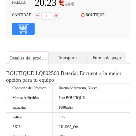
20.23
PRECIO:
28
CANTIDAD:
BOUTIQUE
Transporte
Forma de pago
Detalles del producto
BOUTIQUE LQ802560 Batería: Encuentra la mejor
opción para tu equipo
Condición del Producto
Batería de repuesto, Nuevo
Marcas Aplicables
Para BOUTIQUE
capacidad
1800mAh
voltaje
3.7V
SKU
21LJ062_Oth