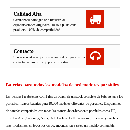
Calidad Alta
Garantizado para igualar o mejorar las
especificaciones originales. 100% QC de cada
producto. 100% de compatibilidad.
Contacto
Si no encuentra lo que busca, no dude en ponerse en
contacto con nuestro equipo de expertos.
Baterías para todos los modelos de ordenadores portátiles
Las tiendas Parabaterias.com Pilas disponen de un stock completo de baterías para los
portátiles. Teneos baterías para 10.000 modelos diferentes de portátiles. Disponemos
de baterías compatibles con todas las marcas de ordenadores portátiles como HP,
Toshiba, Acer, Samsung, Asus, Dell, Packard Bell, Panasonic, Toshiba ¡y muchas
más! Podremos, en todos los casos, encontrar para usted un modelo compatible.