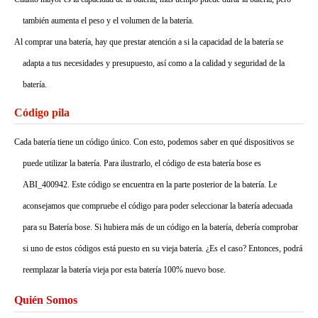
también aumenta el peso y el volumen de la batería.
Al comprar una batería, hay que prestar atención a si la capacidad de la batería se
adapta a tus necesidades y presupuesto, así como a la calidad y seguridad de la
batería.
Código pila
Cada batería tiene un código único. Con esto, podemos saber en qué dispositivos se
puede utilizar la batería. Para ilustrarlo, el código de esta batería bose es
ABI_400942. Este código se encuentra en la parte posterior de la batería. Le
aconsejamos que compruebe el código para poder seleccionar la batería adecuada
para su Batería bose. Si hubiera más de un código en la batería, debería comprobar
si uno de estos códigos está puesto en su vieja batería. ¿Es el caso? Entonces, podrá
reemplazar la batería vieja por esta batería 100% nuevo bose.
Quién Somos