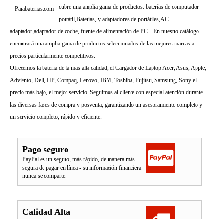
cubre una amplia gama de productos: baterías de computador
Parabaterias.com
portátil,Baterías, y adaptadores de portátiles,AC
adaptador,adaptador de coche, fuente de alimentación de PC... En nuestro catálogo
encontrará una amplia gama de productos seleccionados de las mejores marcas a
precios particularmente competitivos.
Ofrecemos la bateria de la más alta calidad, el Cargador de Laptop Acer, Asus, Apple,
Adviento, Dell, HP, Compaq, Lenovo, IBM, Toshiba, Fujitsu, Samsung, Sony el
precio más bajo, el mejor servicio. Seguimos al cliente con especial atención durante
las diversas fases de compra y posventa, garantizando un asesoramiento completo y
un servicio completo, rápido y eficiente.
Pago seguro
PayPal es un seguro, más rápido, de manera más
segura de pagar en línea - su información financiera
nunca se comparte.
Calidad Alta