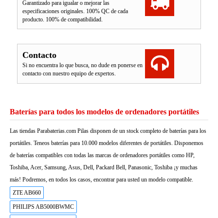
Garantizado para igualar o mejorar las
especificaciones originales. 100% QC de cada
producto. 100% de compatibilidad.
Contacto
Si no encuentra lo que busca, no dude en ponerse en
contacto con nuestro equipo de expertos.
Baterías para todos los modelos de ordenadores portátiles
Las tiendas Parabaterias.com Pilas disponen de un stock completo de baterías para los
portátiles. Teneos baterías para 10.000 modelos diferentes de portátiles. Disponemos
de baterías compatibles con todas las marcas de ordenadores portátiles como HP,
Toshiba, Acer, Samsung, Asus, Dell, Packard Bell, Panasonic, Toshiba ¡y muchas
más! Podremos, en todos los casos, encontrar para usted un modelo compatible.
ZTE AB660
PHILIPS AB5000BWMC