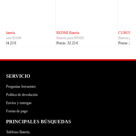
CUBOT Batería
PHILIPS Batería
Batería para C35
Batería para S7105
Precio :24.23 €
Precio :24.23 €
SERVICIO
Preguntas frecuentes
Política de devolución
Envíos y entregas
Forma de pago
PRINCIPALES BÚSQUEDAS
Teléfono Batería