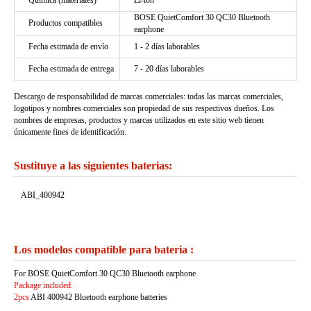
Química (materiales)
Li-ion
BOSE QuietComfort 30 QC30 Bluetooth
Productos compatibles
earphone
Fecha estimada de envío
1 - 2 días laborables
Fecha estimada de entrega
7 - 20 días laborables
Descargo de responsabilidad de marcas comerciales: todas las marcas comerciales,
logotipos y nombres comerciales son propiedad de sus respectivos dueños. Los
nombres de empresas, productos y marcas utilizados en este sitio web tienen
únicamente fines de identificación.
Sustituye a las siguientes baterias:
ABI_400942
Los modelos compatible para bateria :
For BOSE QuietComfort 30 QC30 Bluetooth earphone
Package included:
2pcs
ABI 400942 Bluetooth earphone batteries