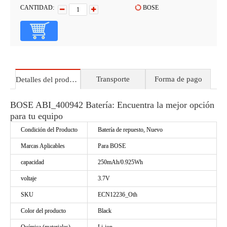
CANTIDAD:
BOSE
Transporte
Forma de pago
Detalles del producto
BOSE ABI_400942 Batería: Encuentra la mejor opción
para tu equipo
Condición del Producto
Batería de repuesto, Nuevo
Marcas Aplicables
Para BOSE
capacidad
250mAh/0.925Wh
voltaje
3.7V
SKU
ECN12236_Oth
Color del producto
Black