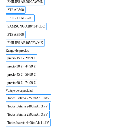
PHILIPS AB5000AWML
ZTE AB500
IROBOT ABL-D1
SAMSUNG AB043446BC
ZTE AB700
PHILIPS AB1050FWMX
Rango de precios
precio 15 € - 29.99 €
precio 30 € - 44.99 €
precio 45 € - 59.99 €
precio 60 € - 74.99 €
Voltaje de capacidad
Todos Batería 2250mAh 10.8V
Todos Batería 2400mAh 3.7V
Todos Batería 2500mAh 3.8V
Todos bateria 4400mAh 11.1V