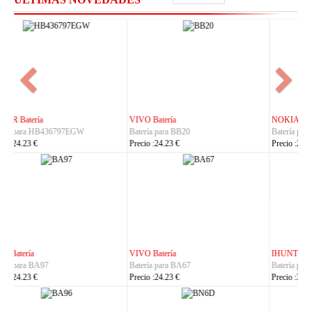
NOKIA Batería
ASUS Batería
Batería para BL-25AA
Batería para C21P2401
Precio :23.23 €
Precio :37.23 €
IHUNT Batería
HUACE Batería
Batería para Titan-P13000
Batería para LT60
Precio :30.23 €
Precio :42.23 €