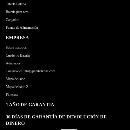
Tableta Batería
Batería para otro
Cargador
Fuente de Alimentación
EMPRESA
Sobre nosotros
Cuaderno Batería
Adaptador
Contáctanos:info@parabaterias.com
Mapa del sitio 1
Mapa del sitio 2
Pinterest
1 AÑO DE GARANTIA
30 DÍAS DE GARANTÍA DE DEVOLUCIÓN DE
DINERO