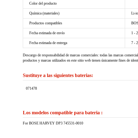
Color del producto
Química (materiales)
Li-i
Productos compatibles
BOS
Fecha estimada de envío
1 - 
Fecha estimada de entrega
7 - 
Descargo de responsabilidad de marcas comerciales: todas las marcas comercia
productos y marcas utilizados en este sitio web tienen únicamente fines de ident
Sustituye a las siguientes baterias:
071478
Los modelos compatible para bateria :
For BOSE HARVEY DP3 745531-0010