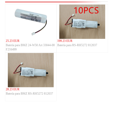
25.23 EUR
199.23 EUR
Batería para BMZ 24-W50 Art 33044-00
Batería para RS-RH5272 812037
F216499
28.23 EUR
Batería para BMZ RS-RH5272 812037