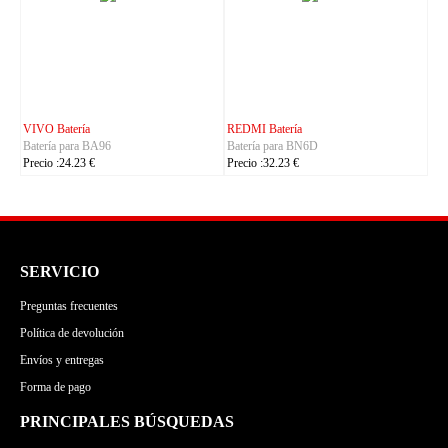
CUBOT Batería
PHILIPS Batería
Batería para C35
Batería para S7105
Precio :24.23 €
Precio :24.23 €
SERVICIO
Preguntas frecuentes
Política de devolución
Envíos y entregas
Forma de pago
PRINCIPALES BÚSQUEDAS