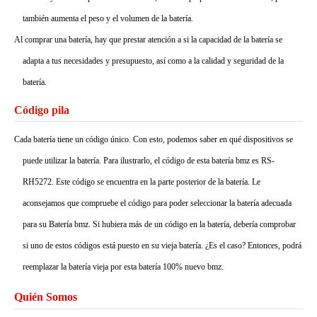
también aumenta el peso y el volumen de la batería.
Al comprar una batería, hay que prestar atención a si la capacidad de la batería se
adapta a tus necesidades y presupuesto, así como a la calidad y seguridad de la
batería.
Código pila
Cada batería tiene un código único. Con esto, podemos saber en qué dispositivos se
puede utilizar la batería. Para ilustrarlo, el código de esta batería bmz es RS-
RH5272. Este código se encuentra en la parte posterior de la batería. Le
aconsejamos que compruebe el código para poder seleccionar la batería adecuada
para su Batería bmz. Si hubiera más de un código en la batería, debería comprobar
si uno de estos códigos está puesto en su vieja batería. ¿Es el caso? Entonces, podrá
reemplazar la batería vieja por esta batería 100% nuevo bmz.
Quién Somos