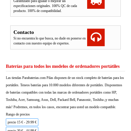
Garantizado para igualar o mejorar las
especificaciones originales. 100% QC de cada
producto. 100% de compatibilidad.
Contacto
Si no encuentra lo que busca, no dude en ponerse en
contacto con nuestro equipo de expertos.
Baterías para todos los modelos de ordenadores portátiles
Las tiendas Parabaterias.com Pilas disponen de un stock completo de baterías para los
portátiles. Teneos baterías para 10.000 modelos diferentes de portátiles. Disponemos
de baterías compatibles con todas las marcas de ordenadores portátiles como HP,
Toshiba, Acer, Samsung, Asus, Dell, Packard Bell, Panasonic, Toshiba ¡y muchas
más! Podremos, en todos los casos, encontrar para usted un modelo compatible.
Rango de precios
precio 15 € - 29.99 €
precio 30 € - 44.99 €