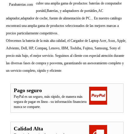
cubre una amplia gama de productos: baterías de computador
Parabaterias.com
portátil,Baterías, y adaptadores de portátiles,AC
adaptador,adaptador de coche, fuente de alimentación de PC... En nuestro catálogo
encontrará una amplia gama de productos seleccionados de las mejores marcas a
precios particularmente competitivos.
Ofrecemos la bateria de la más alta calidad, el Cargador de Laptop Acer, Asus, Apple,
Adviento, Dell, HP, Compaq, Lenovo, IBM, Toshiba, Fujitsu, Samsung, Sony el
precio más bajo, el mejor servicio. Seguimos al cliente con especial atención durante
las diversas fases de compra y posventa, garantizando un asesoramiento completo y
un servicio completo, rápido y eficiente.
Pago seguro
PayPal es un seguro, más rápido, de manera más
segura de pagar en línea - su información financiera
nunca se comparte.
Calidad Alta