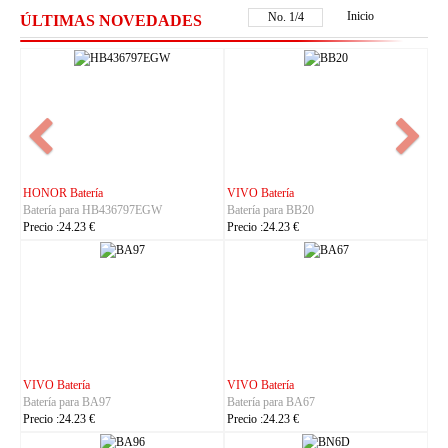
Inicio
No.
1
/
4
ÚLTIMAS NOVEDADES
NOKIA Batería
ASUS Batería
Batería para BL-25AA
Batería para C21P2401
Precio :23.23 €
Precio :37.23 €
IHUNT Batería
HUACE Batería
Batería para Titan-P13000
Batería para LT60
Precio :30.23 €
Precio :42.23 €