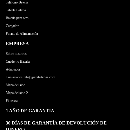
Teléfono Batería
Tableta Batería
Batería para otro
Cargador
Fuente de Alimentación
EMPRESA
Sobre nosotros
Cuaderno Batería
Adaptador
Contáctanos:info@parabaterias.com
Mapa del sitio 1
Mapa del sitio 2
Pinterest
1 AÑO DE GARANTIA
30 DÍAS DE GARANTÍA DE DEVOLUCIÓN DE
DINERO