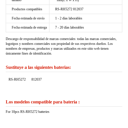
tamaño
*mm(L x W x H)
Productos compatibles
RS-RH5272 812037
Fecha estimada de envío
1 - 2 días laborables
Fecha estimada de entrega
7 - 20 días laborables
Descargo de responsabilidad de marcas comerciales: todas las marcas comerciales,
logotipos y nombres comerciales son propiedad de sus respectivos dueños. Los
nombres de empresas, productos y marcas utilizados en este sitio web tienen
únicamente fines de identificación.
Sustituye a las siguientes baterias:
RS-RH5272
812037
Los modelos compatible para bateria :
For 10pcs RS-RH5272 batteries