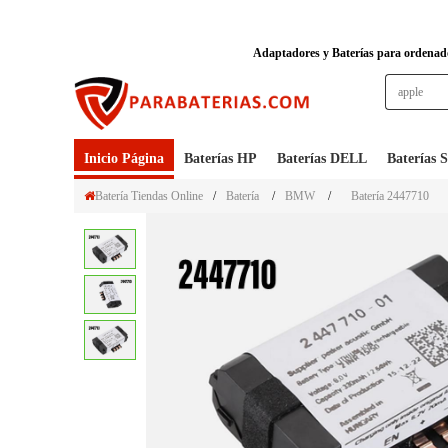
Adaptadores y Baterías para ordenador
Inicio Página
Baterías HP
Baterías DELL
Baterías
Batería Tiendas Online
/
Batería
/
BMW
/
Batería 2447710