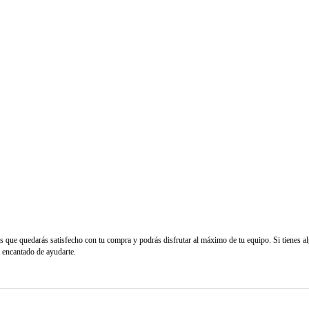
s que quedarás satisfecho con tu compra y podrás disfrutar al máximo de tu equipo. Si tienes a
á encantado de ayudarte.