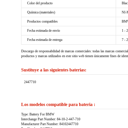
Color del producto
Blac
Química (materiales)
NI
Productos compatibles
BMW
Fecha estimada de envío
1 - 
Fecha estimada de entrega
7 - 
Descargo de responsabilidad de marcas comerciales: todas las marcas comercia
productos y marcas utilizados en este sitio web tienen únicamente fines de ident
Sustituye a las siguientes baterias:
2447710
Los modelos compatible para bateria :
Type: Battery For BMW
Interchange Part Number: 84-10-2-447-710
Manufacturer Part Number: 84102447710