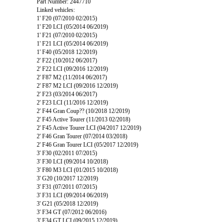
Part Number: 2447710
Linked vehicles:
1' F20 (07/2010 02/2015)
1' F20 LCI (05/2014 06/2019)
1' F21 (07/2010 02/2015)
1' F21 LCI (05/2014 06/2019)
1' F40 (05/2018 12/2019)
2' F22 (10/2012 06/2017)
2' F22 LCI (09/2016 12/2019)
2' F87 M2 (11/2014 06/2017)
2' F87 M2 LCI (09/2016 12/2019)
2' F23 (03/2014 06/2017)
2' F23 LCI (11/2016 12/2019)
2' F44 Gran Coup?? (10/2018 12/2019)
2' F45 Active Tourer (11/2013 02/2018)
2' F45 Active Tourer LCI (04/2017 12/2019)
2' F46 Gran Tourer (07/2014 03/2018)
2' F46 Gran Tourer LCI (05/2017 12/2019)
3' F30 (02/2011 07/2015)
3' F30 LCI (09/2014 10/2018)
3' F80 M3 LCI (01/2015 10/2018)
3' G20 (10/2017 12/2019)
3' F31 (07/2011 07/2015)
3' F31 LCI (09/2014 06/2019)
3' G21 (05/2018 12/2019)
3' F34 GT (07/2012 06/2016)
3' F34 GT LCI (09/2015 12/2019)