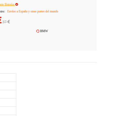
ente Baterías
stro:
Envíos a España y otras partes del mundo
37
BMW