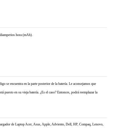
miliamperios hora (mAh).
digo se encuentra en la parte posterior de la batería. Le aconsejamos que
tá puesto en su vieja batería. ¿Es el caso? Entonces, podrá reemplazar la
l Cargador de Laptop Acer, Asus, Apple, Adviento, Dell, HP, Compaq, Lenovo,