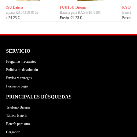
KYOCERA Batería
ACE Batería
Batería para 5AAXBT155
Batería para BAS022
Precio :24.23 €
Precio :24.23 €
SERVICIO
Preguntas frecuentes
Política de devolución
Envíos y entregas
Forma de pago
PRINCIPALES BÚSQUEDAS
Teléfono Batería
Tableta Batería
Batería para otro
Cargador