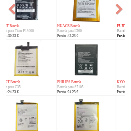
FUJITSU Batería
FUJITSU Batería
Batería para RA07503-1091
Batería para RA07504-1091
Precio :24.23 €
Precio :24.23 €
KYOCERA Batería
KYOCERA Batería
Batería para 5AAXBT134JAA
Batería para 5AAXBT113JAA
Precio :24.23 €
Precio :24.23 €