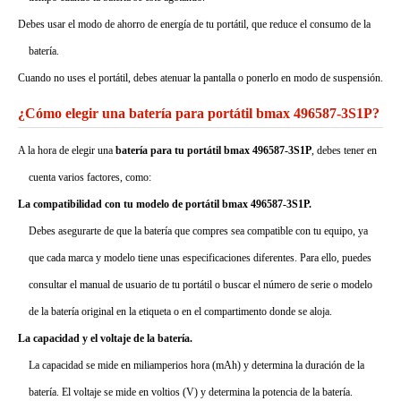
Debes usar el modo de ahorro de energía de tu portátil, que reduce el consumo de la
batería.
Cuando no uses el portátil, debes atenuar la pantalla o ponerlo en modo de suspensión.
¿Cómo elegir una batería para portátil bmax 496587-3S1P?
A la hora de elegir una
batería para tu portátil bmax 496587-3S1P
, debes tener en
cuenta varios factores, como:
La compatibilidad con tu modelo de portátil bmax 496587-3S1P.
Debes asegurarte de que la batería que compres sea compatible con tu equipo, ya
que cada marca y modelo tiene unas especificaciones diferentes. Para ello, puedes
consultar el manual de usuario de tu portátil o buscar el número de serie o modelo
de la batería original en la etiqueta o en el compartimento donde se aloja.
La capacidad y el voltaje de la batería.
La capacidad se mide en miliamperios hora (mAh) y determina la duración de la
batería. El voltaje se mide en voltios (V) y determina la potencia de la batería.