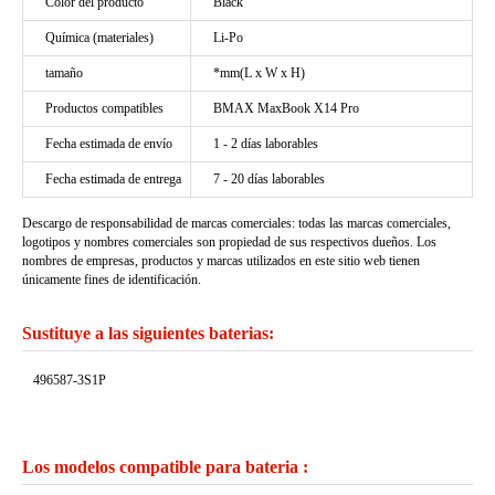
Color del producto
Black
Química (materiales)
Li-Po
tamaño
*mm(L x W x H)
Productos compatibles
BMAX MaxBook X14 Pro
Fecha estimada de envío
1 - 2 días laborables
Fecha estimada de entrega
7 - 20 días laborables
Descargo de responsabilidad de marcas comerciales: todas las marcas comerciales,
logotipos y nombres comerciales son propiedad de sus respectivos dueños. Los
nombres de empresas, productos y marcas utilizados en este sitio web tienen
únicamente fines de identificación.
Sustituye a las siguientes baterias:
496587-3S1P
Los modelos compatible para bateria :