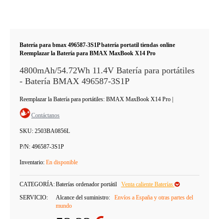
Batería para bmax 496587-3S1P batería portatil tiendas online
Reemplazar la Batería para BMAX MaxBook X14 Pro
4800mAh/54.72Wh 11.4V Batería para portátiles
- Batería BMAX 496587-3S1P
Reemplazar la Batería para portátiles: BMAX MaxBook X14 Pro
|
Contáctanos
SKU:
2503BA0856L
P/N:
496587-3S1P
Inventario:
En disponible
CATEGORÍA:
Baterías ordenador portátil
Venta caliente Baterías
SERVICIO:
Alcance del suministro:
Envíos a España y otras partes del
mundo