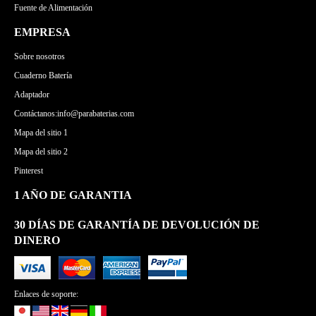
Fuente de Alimentación
EMPRESA
Sobre nosotros
Cuaderno Batería
Adaptador
Contáctanos:info@parabaterias.com
Mapa del sitio 1
Mapa del sitio 2
Pinterest
1 AÑO DE GARANTIA
30 DÍAS DE GARANTÍA DE DEVOLUCIÓN DE
DINERO
Enlaces de soporte: