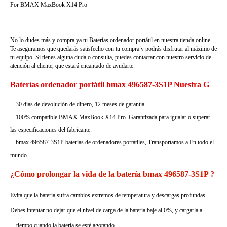
For BMAX MaxBook X14 Pro
No lo dudes más y compra ya tu Baterías ordenador portátil en nuestra tienda online.
Te aseguramos que quedarás satisfecho con tu compra y podrás disfrutar al máximo de
tu equipo. Si tienes alguna duda o consulta, puedes contactar con nuestro servicio de
atención al cliente, que estará encantado de ayudarte.
Baterías ordenador portátil bmax 496587-3S1P Nuestra Garantía
-- 30 días de devolución de dinero, 12 meses de garantía.
-- 100% compatible BMAX MaxBook X14 Pro. Garantizada para igualar o superar
las especificaciones del fabricante.
-- bmax 496587-3S1P baterías de ordenadores portátiles, Transportamos a En todo el
mundo.
¿Cómo prolongar la vida de la batería bmax 496587-3S1P ?
Evita que la batería sufra cambios extremos de temperatura y descargas profundas.
Debes intentar no dejar que el nivel de carga de la batería baje al 0%, y cargarla a
tiempo cuando la batería se esté agotando.