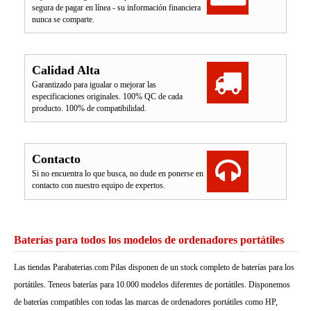
segura de pagar en línea - su información financiera
nunca se comparte.
Calidad Alta
Garantizado para igualar o mejorar las
especificaciones originales. 100% QC de cada
producto. 100% de compatibilidad.
Contacto
Si no encuentra lo que busca, no dude en ponerse en
contacto con nuestro equipo de expertos.
Baterías para todos los modelos de ordenadores portátiles
Las tiendas Parabaterias.com Pilas disponen de un stock completo de baterías para los
portátiles. Teneos baterías para 10.000 modelos diferentes de portátiles. Disponemos
de baterías compatibles con todas las marcas de ordenadores portátiles como HP,