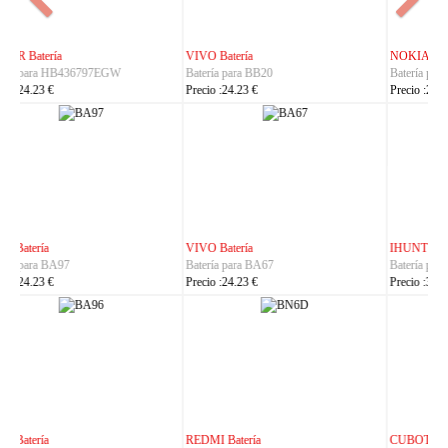
NOKIA Batería
ASUS Batería
Batería para BL-25AA
Batería para C21P2401
Precio :23.23 €
Precio :37.23 €
IHUNT Batería
HUACE Batería
Batería para Titan-P13000
Batería para LT60
Precio :30.23 €
Precio :42.23 €
CUBOT Batería
PHILIPS Batería