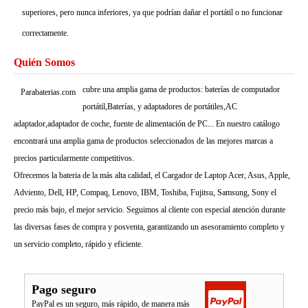
superiores, pero nunca inferiores, ya que podrían dañar el portátil o no funcionar
correctamente.
Quién Somos
cubre una amplia gama de productos: baterías de computador
Parabaterias.com
portátil,Baterías, y adaptadores de portátiles,AC
adaptador,adaptador de coche, fuente de alimentación de PC... En nuestro catálogo
encontrará una amplia gama de productos seleccionados de las mejores marcas a
precios particularmente competitivos.
Ofrecemos la bateria de la más alta calidad, el Cargador de Laptop Acer, Asus, Apple,
Adviento, Dell, HP, Compaq, Lenovo, IBM, Toshiba, Fujitsu, Samsung, Sony el
precio más bajo, el mejor servicio. Seguimos al cliente con especial atención durante
las diversas fases de compra y posventa, garantizando un asesoramiento completo y
un servicio completo, rápido y eficiente.
Pago seguro
PayPal es un seguro, más rápido, de manera más