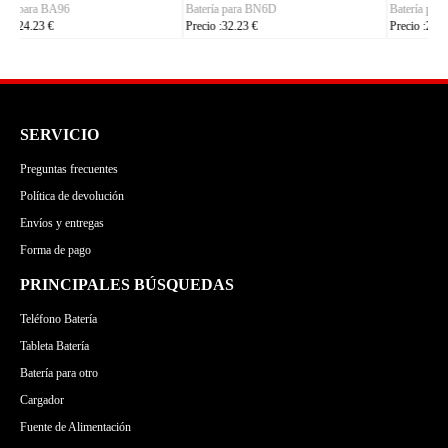
Batería para C35
Batería para S7105
Precio :24.23 €
Precio :24.23 €
SERVICIO
Preguntas frecuentes
Política de devolución
Envíos y entregas
Forma de pago
PRINCIPALES BÚSQUEDAS
Teléfono Batería
Tableta Batería
Batería para otro
Cargador
Fuente de Alimentación