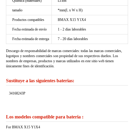
Química (materiales)
Li-ion
tamaño
*mm(L x W x H)
Productos compatibles
BMAX X15 Y1X4
Fecha estimada de envío
1 - 2 días laborables
Fecha estimada de entrega
7 - 20 días laborables
Descargo de responsabilidad de marcas comerciales: todas las marcas comerciales,
logotipos y nombres comerciales son propiedad de sus respectivos dueños. Los
nombres de empresas, productos y marcas utilizados en este sitio web tienen
únicamente fines de identificación.
Sustituye a las siguientes baterias:
34168243P
Los modelos compatible para bateria :
For BMAX X15 Y1X4