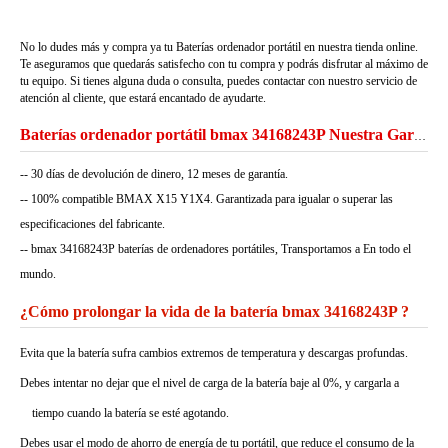
No lo dudes más y compra ya tu Baterías ordenador portátil en nuestra tienda online.
Te aseguramos que quedarás satisfecho con tu compra y podrás disfrutar al máximo de
tu equipo. Si tienes alguna duda o consulta, puedes contactar con nuestro servicio de
atención al cliente, que estará encantado de ayudarte.
Baterías ordenador portátil bmax 34168243P Nuestra Garantía
-- 30 días de devolución de dinero, 12 meses de garantía.
-- 100% compatible BMAX X15 Y1X4. Garantizada para igualar o superar las
especificaciones del fabricante.
-- bmax 34168243P baterías de ordenadores portátiles, Transportamos a En todo el
mundo.
¿Cómo prolongar la vida de la batería bmax 34168243P ?
Evita que la batería sufra cambios extremos de temperatura y descargas profundas.
Debes intentar no dejar que el nivel de carga de la batería baje al 0%, y cargarla a
tiempo cuando la batería se esté agotando.
Debes usar el modo de ahorro de energía de tu portátil, que reduce el consumo de la