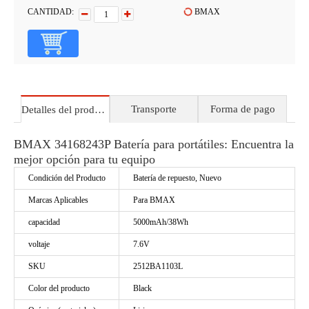
CANTIDAD:
BMAX
Transporte
Forma de pago
Detalles del producto
BMAX 34168243P Batería para portátiles: Encuentra la
mejor opción para tu equipo
Condición del Producto
Batería de repuesto, Nuevo
Marcas Aplicables
Para BMAX
capacidad
5000mAh/38Wh
voltaje
7.6V
SKU
2512BA1103L
Color del producto
Black