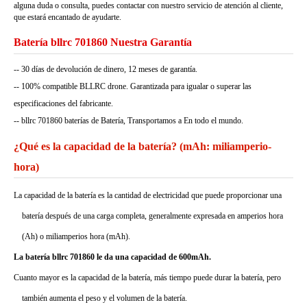
alguna duda o consulta, puedes contactar con nuestro servicio de atención al cliente,
que estará encantado de ayudarte.
Batería bllrc 701860 Nuestra Garantía
-- 30 días de devolución de dinero, 12 meses de garantía.
-- 100% compatible BLLRC drone. Garantizada para igualar o superar las
especificaciones del fabricante.
-- bllrc 701860 baterías de Batería, Transportamos a En todo el mundo.
¿Qué es la capacidad de la batería? (mAh: miliamperio-
hora)
La capacidad de la batería es la cantidad de electricidad que puede proporcionar una
batería después de una carga completa, generalmente expresada en amperios hora
(Ah) o miliamperios hora (mAh).
La batería bllrc 701860 le da una capacidad de 600mAh.
Cuanto mayor es la capacidad de la batería, más tiempo puede durar la batería, pero
también aumenta el peso y el volumen de la batería.