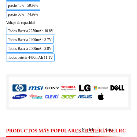
precio 45 € - 59.99 €
precio 60 € - 74.99 €
Voltaje de capacidad
Todos Batería 2250mAh 10.8V
Todos Batería 2400mAh 3.7V
Todos Batería 2500mAh 3.8V
Todos bateria 4400mAh 11.1V
Inicio
No.
1
/
4
PRODUCTOS MÁS POPULARES - BATERÍA BLLRC