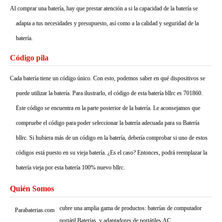
Al comprar una batería, hay que prestar atención a si la capacidad de la batería se
adapta a tus necesidades y presupuesto, así como a la calidad y seguridad de la
batería.
Código pila
Cada batería tiene un código único. Con esto, podemos saber en qué dispositivos se
puede utilizar la batería. Para ilustrarlo, el código de esta batería bllrc es 701860.
Este código se encuentra en la parte posterior de la batería. Le aconsejamos que
compruebe el código para poder seleccionar la batería adecuada para su Batería
bllrc. Si hubiera más de un código en la batería, debería comprobar si uno de estos
códigos está puesto en su vieja batería. ¿Es el caso? Entonces, podrá reemplazar la
batería vieja por esta batería 100% nuevo bllrc.
Quién Somos
cubre una amplia gama de productos: baterías de computador
Parabaterias.com
portátil,Baterías, y adaptadores de portátiles,AC