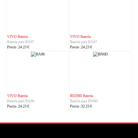
IHUNT Batería
HUACE Batería
Batería para Titan-P13000
Batería para LT60
Precio :30.23 €
Precio :42.23 €
CUBOT Batería
PHILIPS Batería
Batería para C35
Batería para S7105
Precio :24.23 €
Precio :24.23 €