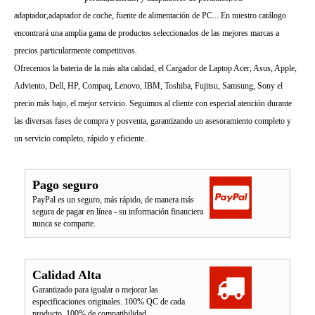
adaptador,adaptador de coche, fuente de alimentación de PC... En nuestro catálogo
encontrará una amplia gama de productos seleccionados de las mejores marcas a
precios particularmente competitivos.
Ofrecemos la bateria de la más alta calidad, el Cargador de Laptop Acer, Asus, Apple,
Adviento, Dell, HP, Compaq, Lenovo, IBM, Toshiba, Fujitsu, Samsung, Sony el
precio más bajo, el mejor servicio. Seguimos al cliente con especial atención durante
las diversas fases de compra y posventa, garantizando un asesoramiento completo y
un servicio completo, rápido y eficiente.
Pago seguro
PayPal es un seguro, más rápido, de manera más
segura de pagar en línea - su información financiera
nunca se comparte.
Calidad Alta
Garantizado para igualar o mejorar las
especificaciones originales. 100% QC de cada
producto. 100% de compatibilidad.