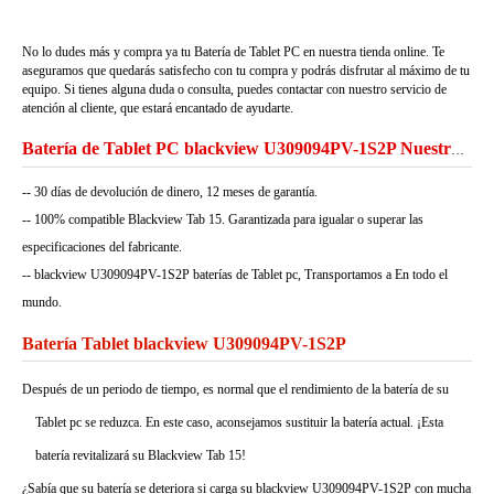
No lo dudes más y compra ya tu Batería de Tablet PC en nuestra tienda online. Te
aseguramos que quedarás satisfecho con tu compra y podrás disfrutar al máximo de tu
equipo. Si tienes alguna duda o consulta, puedes contactar con nuestro servicio de
atención al cliente, que estará encantado de ayudarte.
Batería de Tablet PC blackview U309094PV-1S2P Nuestra Garantía
-- 30 días de devolución de dinero, 12 meses de garantía.
-- 100% compatible Blackview Tab 15. Garantizada para igualar o superar las
especificaciones del fabricante.
-- blackview U309094PV-1S2P baterías de Tablet pc, Transportamos a En todo el
mundo.
Batería Tablet blackview U309094PV-1S2P
Después de un periodo de tiempo, es normal que el rendimiento de la batería de su
Tablet pc se reduzca. En este caso, aconsejamos sustituir la batería actual. ¡Esta
batería revitalizará su Blackview Tab 15!
¿Sabía que su batería se deteriora si carga su blackview U309094PV-1S2P con mucha