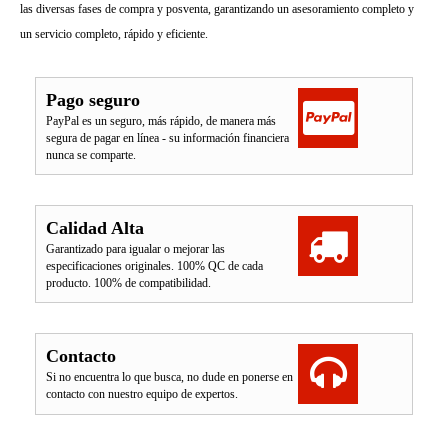
las diversas fases de compra y posventa, garantizando un asesoramiento completo y
un servicio completo, rápido y eficiente.
Pago seguro
PayPal es un seguro, más rápido, de manera más
segura de pagar en línea - su información financiera
nunca se comparte.
Calidad Alta
Garantizado para igualar o mejorar las
especificaciones originales. 100% QC de cada
producto. 100% de compatibilidad.
Contacto
Si no encuentra lo que busca, no dude en ponerse en
contacto con nuestro equipo de expertos.