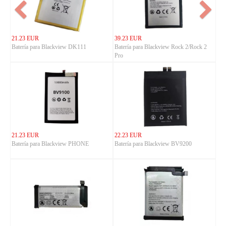
21.23 EUR
39.23 EUR
Batería para Blackview DK111
Batería para Blackview Rock 2/Rock 2
Pro
21.23 EUR
22.23 EUR
Batería para Blackview PHONE
Batería para Blackview BV9200