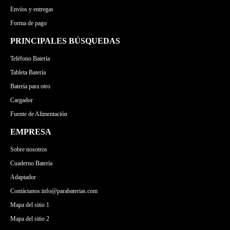
Envíos y entregas
Forma de pago
PRINCIPALES BÚSQUEDAS
Teléfono Batería
Tableta Batería
Batería para otro
Cargador
Fuente de Alimentación
EMPRESA
Sobre nosotros
Cuaderno Batería
Adaptador
Contáctanos:info@parabaterias.com
Mapa del sitio 1
Mapa del sitio 2