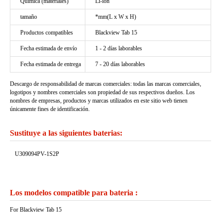
Química (materiales)
Li-ion
tamaño
*mm(L x W x H)
Productos compatibles
Blackview Tab 15
Fecha estimada de envío
1 - 2 días laborables
Fecha estimada de entrega
7 - 20 días laborables
Descargo de responsabilidad de marcas comerciales: todas las marcas comerciales,
logotipos y nombres comerciales son propiedad de sus respectivos dueños. Los
nombres de empresas, productos y marcas utilizados en este sitio web tienen
únicamente fines de identificación.
Sustituye a las siguientes baterias:
U309094PV-1S2P
Los modelos compatible para bateria :
For Blackview Tab 15