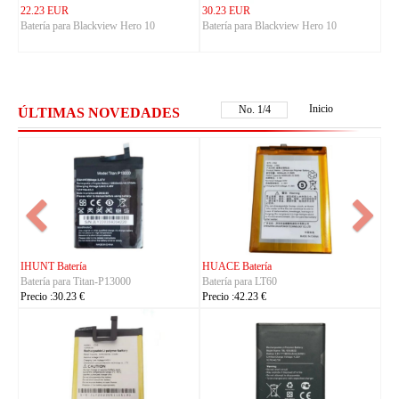
22.23 EUR
30.23 EUR
Batería para Blackview Hero 10
Batería para Blackview Hero 10
Inicio
No.
1
/
4
ÚLTIMAS NOVEDADES
FUJITSU Batería
FUJITSU Batería
Batería para RA07503-1091
Batería para RA07504-1091
Precio :24.23 €
Precio :24.23 €