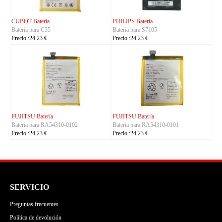
KYOCERA Batería
KYOCERA Batería
Batería para 5AAXBT134JAA
Batería para 5AAXBT113JAA
Precio :24.23 €
Precio :24.23 €
KYOCERA Batería
ACE Batería
Batería para 5AAXBT155
Batería para BAS022
Precio :24.23 €
Precio :24.23 €
SERVICIO
Preguntas frecuentes
Política de devolución