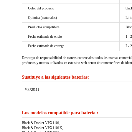
Color del producto
blac
Química (materiales)
Li-i
Productos compatibles
Bla
Fecha estimada de envío
1 - 
Fecha estimada de entrega
7 - 
Descargo de responsabilidad de marcas comerciales: todas las marcas comercia
productos y marcas utilizados en este sitio web tienen únicamente fines de ident
Sustituye a las siguientes baterias:
VPX0111
Los modelos compatible para bateria :
Black & Decker VPX1101,
Black & Decker VPX1101X,