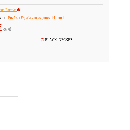
ente Baterías
stro:
Envíos a España y otras partes del mundo
86
BLACK_DECKER