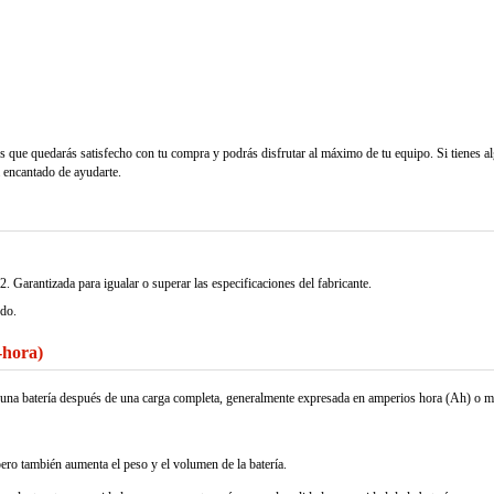
s que quedarás satisfecho con tu compra y podrás disfrutar al máximo de tu equipo. Si tienes a
á encantado de ayudarte.
izada para igualar o superar las especificaciones del fabricante.
ndo.
-hora)
nar una batería después de una carga completa, generalmente expresada en amperios hora (Ah) o 
pero también aumenta el peso y el volumen de la batería.