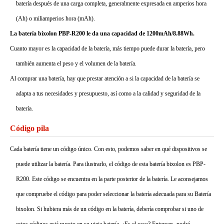
batería después de una carga completa, generalmente expresada en amperios hora
(Ah) o miliamperios hora (mAh).
La batería bixolon PBP-R200 le da una capacidad de 1200mAh/8.88Wh.
Cuanto mayor es la capacidad de la batería, más tiempo puede durar la batería, pero
también aumenta el peso y el volumen de la batería.
Al comprar una batería, hay que prestar atención a si la capacidad de la batería se
adapta a tus necesidades y presupuesto, así como a la calidad y seguridad de la
batería.
Código pila
Cada batería tiene un código único. Con esto, podemos saber en qué dispositivos se
puede utilizar la batería. Para ilustrarlo, el código de esta batería bixolon es PBP-
R200. Este código se encuentra en la parte posterior de la batería. Le aconsejamos
que compruebe el código para poder seleccionar la batería adecuada para su Batería
bixolon. Si hubiera más de un código en la batería, debería comprobar si uno de