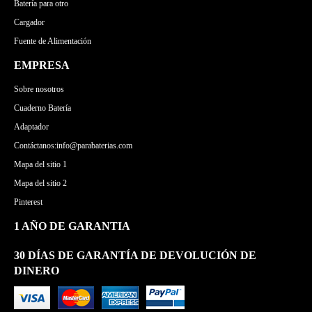
Batería para otro
Cargador
Fuente de Alimentación
EMPRESA
Sobre nosotros
Cuaderno Batería
Adaptador
Contáctanos:info@parabaterias.com
Mapa del sitio 1
Mapa del sitio 2
Pinterest
1 AÑO DE GARANTIA
30 DÍAS DE GARANTÍA DE DEVOLUCIÓN DE
DINERO