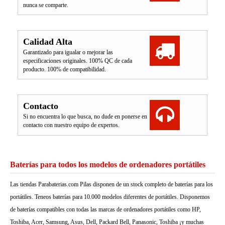
nunca se comparte.
Calidad Alta
Garantizado para igualar o mejorar las
especificaciones originales. 100% QC de cada
producto. 100% de compatibilidad.
Contacto
Si no encuentra lo que busca, no dude en ponerse en
contacto con nuestro equipo de expertos.
Baterías para todos los modelos de ordenadores portátiles
Las tiendas Parabaterias.com Pilas disponen de un stock completo de baterías para los
portátiles. Teneos baterías para 10.000 modelos diferentes de portátiles. Disponemos
de baterías compatibles con todas las marcas de ordenadores portátiles como HP,
Toshiba, Acer, Samsung, Asus, Dell, Packard Bell, Panasonic, Toshiba ¡y muchas