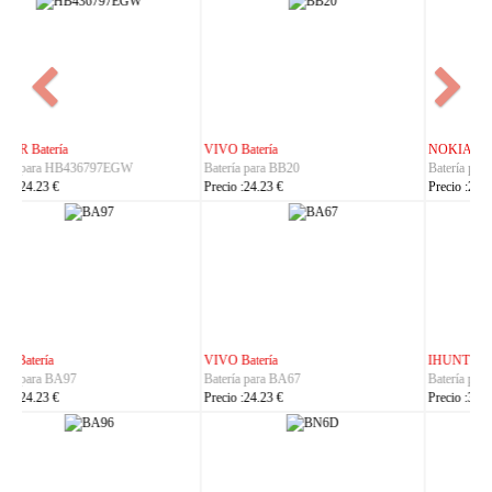
NOKIA Batería
ASUS Batería
Batería para BL-25AA
Batería para C21P2401
Precio :23.23 €
Precio :37.23 €
IHUNT Batería
HUACE Batería
Batería para Titan-P13000
Batería para LT60
Precio :30.23 €
Precio :42.23 €