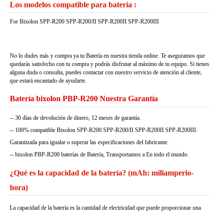
Los modelos compatible para bateria :
For Bixolon SPP-R200 SPP-R200/II SPP-R200II SPP-R200III
No lo dudes más y compra ya tu Batería en nuestra tienda online. Te aseguramos que
quedarás satisfecho con tu compra y podrás disfrutar al máximo de tu equipo. Si tienes
alguna duda o consulta, puedes contactar con nuestro servicio de atención al cliente,
que estará encantado de ayudarte.
Batería bixolon PBP-R200 Nuestra Garantía
-- 30 días de devolución de dinero, 12 meses de garantía.
-- 100% compatible Bixolon SPP-R200 SPP-R200/II SPP-R200II SPP-R200III.
Garantizada para igualar o superar las especificaciones del fabricante.
-- bixolon PBP-R200 baterías de Batería, Transportamos a En todo el mundo.
¿Qué es la capacidad de la batería? (mAh: miliamperio-
hora)
La capacidad de la batería es la cantidad de electricidad que puede proporcionar una