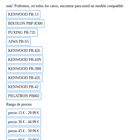
más! Podremos, en todos los casos, encontrar para usted un modelo compatible.
KENWOOD PB-13
BIXOLON PBP-R300
PUXING PB-72L
AIWA PB-S5
KENWOOD PB-42L
KENWOOD PB-43N
KENWOOD PB-39H
KENWOOD PB-42L
KENWOOD PB-42
PEGATRON PB002
Rango de precios
precio 15 € - 29.99 €
precio 30 € - 44.99 €
precio 45 € - 59.99 €