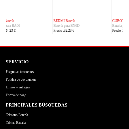
CUBOT Batería
PHILIPS Batería
Batería para C35
Batería para S7105
Precio :24.23 €
Precio :24.23 €
SERVICIO
Preguntas frecuentes
Política de devolución
Envíos y entregas
Forma de pago
PRINCIPALES BÚSQUEDAS
Teléfono Batería
Tableta Batería