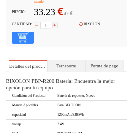
mundo
33.23
PRECIO:
47
CANTIDAD:
BIXOLON
Transporte
Forma de pago
Detalles del producto
BIXOLON PBP-R200 Batería: Encuentra la mejor
opción para tu equipo
Condición del Producto
Batería de repuesto, Nuevo
Marcas Aplicables
Para BIXOLON
capacidad
1200mAh/8.88Wh
voltaje
7.4V