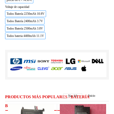
precio 60 € - 74.99 €
Voltaje de capacidad
Todos Batería 2250mAh 10.8V
Todos Batería 2400mAh 3.7V
Todos Batería 2500mAh 3.8V
Todos bateria 4400mAh 11.1V
Inicio
No.
1
/
1
PRODUCTOS MÁS POPULARES - BATERÍA
BIXOLON