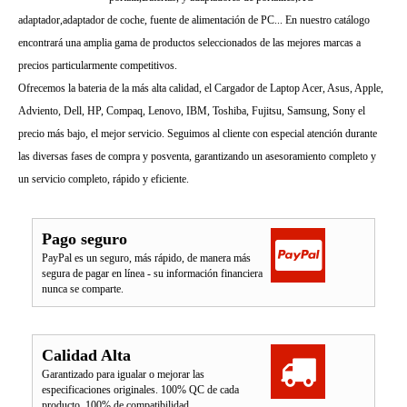
adaptador,adaptador de coche, fuente de alimentación de PC... En nuestro catálogo
encontrará una amplia gama de productos seleccionados de las mejores marcas a
precios particularmente competitivos.
Ofrecemos la bateria de la más alta calidad, el Cargador de Laptop Acer, Asus, Apple,
Adviento, Dell, HP, Compaq, Lenovo, IBM, Toshiba, Fujitsu, Samsung, Sony el
precio más bajo, el mejor servicio. Seguimos al cliente con especial atención durante
las diversas fases de compra y posventa, garantizando un asesoramiento completo y
un servicio completo, rápido y eficiente.
Pago seguro
PayPal es un seguro, más rápido, de manera más
segura de pagar en línea - su información financiera
nunca se comparte.
Calidad Alta
Garantizado para igualar o mejorar las
especificaciones originales. 100% QC de cada
producto. 100% de compatibilidad.