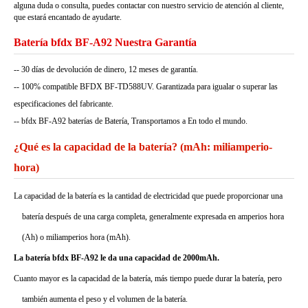
alguna duda o consulta, puedes contactar con nuestro servicio de atención al cliente,
que estará encantado de ayudarte.
Batería bfdx BF-A92 Nuestra Garantía
-- 30 días de devolución de dinero, 12 meses de garantía.
-- 100% compatible BFDX BF-TD588UV. Garantizada para igualar o superar las
especificaciones del fabricante.
-- bfdx BF-A92 baterías de Batería, Transportamos a En todo el mundo.
¿Qué es la capacidad de la batería? (mAh: miliamperio-
hora)
La capacidad de la batería es la cantidad de electricidad que puede proporcionar una
batería después de una carga completa, generalmente expresada en amperios hora
(Ah) o miliamperios hora (mAh).
La batería bfdx BF-A92 le da una capacidad de 2000mAh.
Cuanto mayor es la capacidad de la batería, más tiempo puede durar la batería, pero
también aumenta el peso y el volumen de la batería.