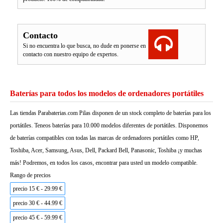
Contacto
Si no encuentra lo que busca, no dude en ponerse en
contacto con nuestro equipo de expertos.
Baterías para todos los modelos de ordenadores portátiles
Las tiendas Parabaterias.com Pilas disponen de un stock completo de baterías para los
portátiles. Teneos baterías para 10.000 modelos diferentes de portátiles. Disponemos
de baterías compatibles con todas las marcas de ordenadores portátiles como HP,
Toshiba, Acer, Samsung, Asus, Dell, Packard Bell, Panasonic, Toshiba ¡y muchas
más! Podremos, en todos los casos, encontrar para usted un modelo compatible.
Rango de precios
precio 15 € - 29.99 €
precio 30 € - 44.99 €
precio 45 € - 59.99 €