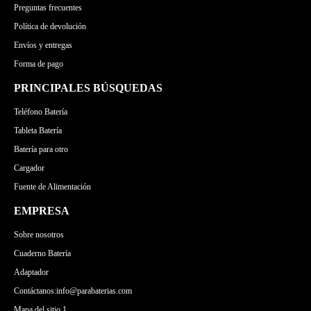
Preguntas frecuentes
Política de devolución
Envíos y entregas
Forma de pago
PRINCIPALES BÚSQUEDAS
Teléfono Batería
Tableta Batería
Batería para otro
Cargador
Fuente de Alimentación
EMPRESA
Sobre nosotros
Cuaderno Batería
Adaptador
Contáctanos:info@parabaterias.com
Mapa del sitio 1