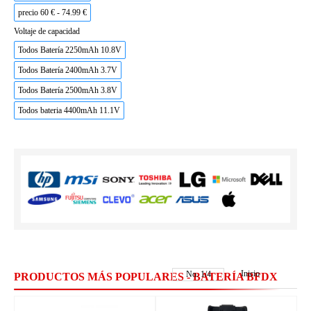
precio 60 € - 74.99 €
Voltaje de capacidad
Todos Batería 2250mAh 10.8V
Todos Batería 2400mAh 3.7V
Todos Batería 2500mAh 3.8V
Todos bateria 4400mAh 11.1V
Inicio
No.
1
/
4
PRODUCTOS MÁS POPULARES - BATERÍA BFDX