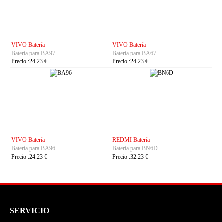
IHUNT Batería
HUACE Batería
Batería para Titan-P13000
Batería para LT60
Precio :30.23 €
Precio :42.23 €
CUBOT Batería
PHILIPS Batería
Batería para C35
Batería para S7105
Precio :24.23 €
Precio :24.23 €
SERVICIO