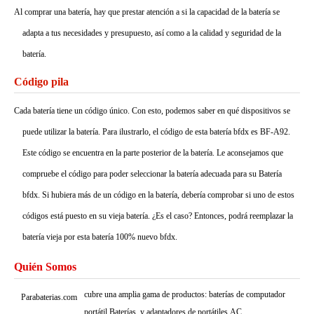
Al comprar una batería, hay que prestar atención a si la capacidad de la batería se
adapta a tus necesidades y presupuesto, así como a la calidad y seguridad de la
batería.
Código pila
Cada batería tiene un código único. Con esto, podemos saber en qué dispositivos se
puede utilizar la batería. Para ilustrarlo, el código de esta batería bfdx es BF-A92.
Este código se encuentra en la parte posterior de la batería. Le aconsejamos que
compruebe el código para poder seleccionar la batería adecuada para su Batería
bfdx. Si hubiera más de un código en la batería, debería comprobar si uno de estos
códigos está puesto en su vieja batería. ¿Es el caso? Entonces, podrá reemplazar la
batería vieja por esta batería 100% nuevo bfdx.
Quién Somos
cubre una amplia gama de productos: baterías de computador
Parabaterias.com
portátil,Baterías, y adaptadores de portátiles,AC