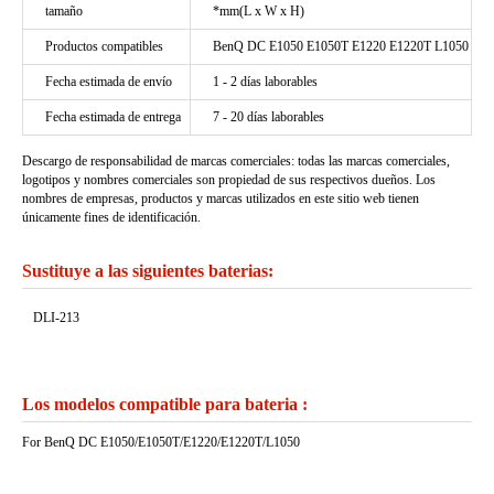
tamaño
*mm(L x W x H)
Productos compatibles
BenQ DC E1050 E1050T E1220 E1220T L1050
Fecha estimada de envío
1 - 2 días laborables
Fecha estimada de entrega
7 - 20 días laborables
Descargo de responsabilidad de marcas comerciales: todas las marcas comerciales,
logotipos y nombres comerciales son propiedad de sus respectivos dueños. Los
nombres de empresas, productos y marcas utilizados en este sitio web tienen
únicamente fines de identificación.
Sustituye a las siguientes baterias:
DLI-213
Los modelos compatible para bateria :
For BenQ DC E1050/E1050T/E1220/E1220T/L1050