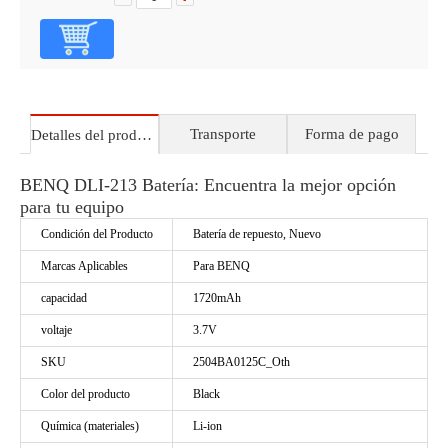
Transporte
Forma de pago
Detalles del producto
BENQ DLI-213 Batería: Encuentra la mejor opción
para tu equipo
Condición del Producto
Batería de repuesto, Nuevo
Marcas Aplicables
Para BENQ
capacidad
1720mAh
voltaje
3.7V
SKU
2504BA0125C_Oth
Color del producto
Black
Química (materiales)
Li-ion