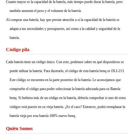
Cuanto mayor es la capacidad de la batería, más tiempo puede durar la batería, pero
también aumenta el peso y el volumen de la batería.
Al comprar una batería, hay que prestar atención a si la capacidad de la batería se
adapta a tus necesidades y presupuesto, así como a la calidad y seguridad de la
batería.
Código pila
Cada batería tiene un código único. Con esto, podemos saber en qué dispositivos se
puede utilizar la batería. Para ilustrarlo, el código de esta batería benq es DLI-213.
Este código se encuentra en la parte posterior de la batería. Le aconsejamos que
compruebe el código para poder seleccionar la batería adecuada para su Batería
benq. Si hubiera más de un código en la batería, debería comprobar si uno de estos
códigos está puesto en su vieja batería. ¿Es el caso? Entonces, podrá reemplazar la
batería vieja por esta batería 100% nuevo benq.
Quién Somos