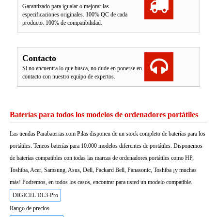
Garantizado para igualar o mejorar las
especificaciones originales. 100% QC de cada
producto. 100% de compatibilidad.
Contacto
Si no encuentra lo que busca, no dude en ponerse en
contacto con nuestro equipo de expertos.
Baterías para todos los modelos de ordenadores portátiles
Las tiendas Parabaterias.com Pilas disponen de un stock completo de baterías para los
portátiles. Teneos baterías para 10.000 modelos diferentes de portátiles. Disponemos
de baterías compatibles con todas las marcas de ordenadores portátiles como HP,
Toshiba, Acer, Samsung, Asus, Dell, Packard Bell, Panasonic, Toshiba ¡y muchas
más! Podremos, en todos los casos, encontrar para usted un modelo compatible.
DIGICEL DL3-Pro
Rango de precios