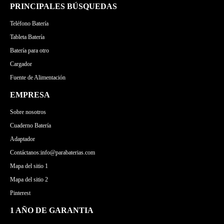
PRINCIPALES BÚSQUEDAS
Teléfono Batería
Tableta Batería
Batería para otro
Cargador
Fuente de Alimentación
EMPRESA
Sobre nosotros
Cuaderno Batería
Adaptador
Contáctanos:info@parabaterias.com
Mapa del sitio 1
Mapa del sitio 2
Pinterest
1 AÑO DE GARANTIA