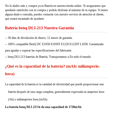
No lo dudes más y compra ya tu Batería en nuestra tienda online. Te aseguramos que
quedarás satisfecho con tu compra y podrás disfrutar al máximo de tu equipo. Si tienes
alguna duda o consulta, puedes contactar con nuestro servicio de atención al cliente,
que estará encantado de ayudarte.
Batería benq DLI-213 Nuestra Garantía
-- 30 días de devolución de dinero, 12 meses de garantía.
-- 100% compatible BenQ DC E1050 E1050T E1220 E1220T L1050. Garantizada
para igualar o superar las especificaciones del fabricante.
-- benq DLI-213 baterías de Batería, Transportamos a En todo el mundo.
¿Qué es la capacidad de la batería? (mAh: miliamperio-
hora)
La capacidad de la batería es la cantidad de electricidad que puede proporcionar una
batería después de una carga completa, generalmente expresada en amperios hora
(Ah) o miliamperios hora (mAh).
La batería benq DLI-213 le da una capacidad de 1720mAh.