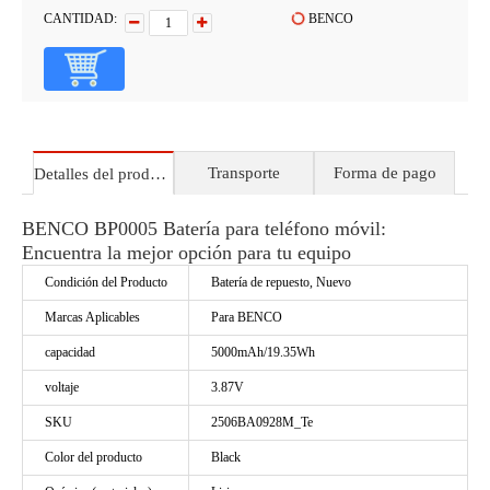
CANTIDAD:
BENCO
Transporte
Forma de pago
Detalles del producto
BENCO BP0005 Batería para teléfono móvil:
Encuentra la mejor opción para tu equipo
Condición del Producto
Batería de repuesto, Nuevo
Marcas Aplicables
Para BENCO
capacidad
5000mAh/19.35Wh
voltaje
3.87V
SKU
2506BA0928M_Te
Color del producto
Black