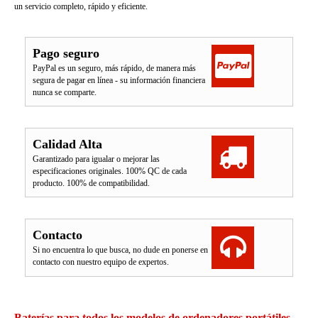
un servicio completo, rápido y eficiente.
Pago seguro
PayPal es un seguro, más rápido, de manera más
segura de pagar en línea - su información financiera
nunca se comparte.
Calidad Alta
Garantizado para igualar o mejorar las
especificaciones originales. 100% QC de cada
producto. 100% de compatibilidad.
Contacto
Si no encuentra lo que busca, no dude en ponerse en
contacto con nuestro equipo de expertos.
Baterías para todos los modelos de ordenadores portátiles