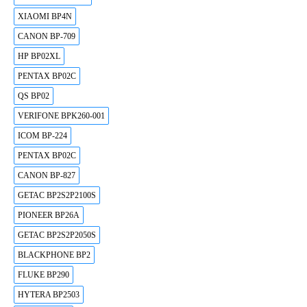
XIAOMI BP4N
CANON BP-709
HP BP02XL
PENTAX BP02C
QS BP02
VERIFONE BPK260-001
ICOM BP-224
PENTAX BP02C
CANON BP-827
GETAC BP2S2P2100S
PIONEER BP26A
GETAC BP2S2P2050S
BLACKPHONE BP2
FLUKE BP290
HYTERA BP2503