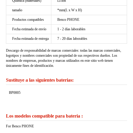
Química (materiales)
Li-ion
tamaño
*mm(L x W x H)
Productos compatibles
Benco PHONE
Fecha estimada de envío
1 - 2 días laborables
Fecha estimada de entrega
7 - 20 días laborables
Descargo de responsabilidad de marcas comerciales: todas las marcas comerciales,
logotipos y nombres comerciales son propiedad de sus respectivos dueños. Los
nombres de empresas, productos y marcas utilizados en este sitio web tienen
únicamente fines de identificación.
Sustituye a las siguientes baterias:
BP0005
Los modelos compatible para bateria :
For Benco PHONE