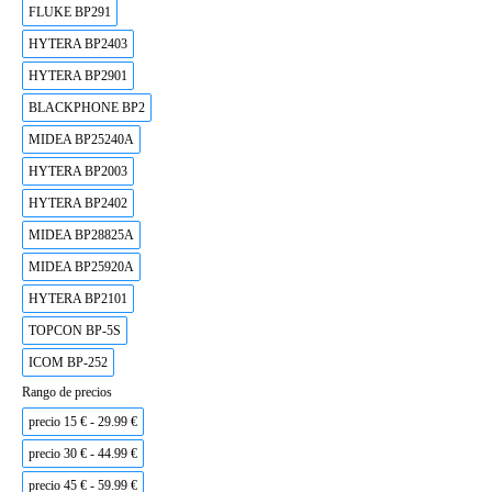
FLUKE BP291
HYTERA BP2403
HYTERA BP2901
BLACKPHONE BP2
MIDEA BP25240A
HYTERA BP2003
HYTERA BP2402
MIDEA BP28825A
MIDEA BP25920A
HYTERA BP2101
TOPCON BP-5S
ICOM BP-252
Rango de precios
precio 15 € - 29.99 €
precio 30 € - 44.99 €
precio 45 € - 59.99 €