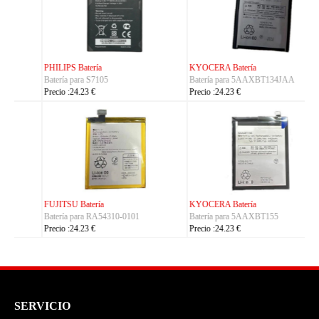
KYOCERA Batería
KYOCERA Batería
Batería para 5AAXBT134JAA
Batería para 5AAXBT113JAA
Precio :24.23 €
Precio :24.23 €
KYOCERA Batería
ACE Batería
Batería para 5AAXBT155
Batería para BAS022
Precio :24.23 €
Precio :24.23 €
SERVICIO