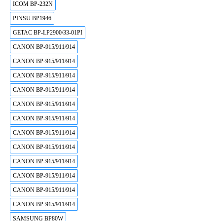
ICOM BP-232N
PINSU BP1946
GETAC BP-LP2900/33-01PI
CANON BP-915/911/914
CANON BP-915/911/914
CANON BP-915/911/914
CANON BP-915/911/914
CANON BP-915/911/914
CANON BP-915/911/914
CANON BP-915/911/914
CANON BP-915/911/914
CANON BP-915/911/914
CANON BP-915/911/914
CANON BP-915/911/914
CANON BP-915/911/914
SAMSUNG BP80W