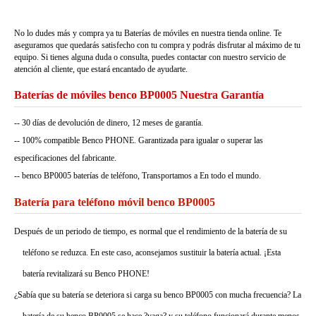
No lo dudes más y compra ya tu Baterías de móviles en nuestra tienda online. Te
aseguramos que quedarás satisfecho con tu compra y podrás disfrutar al máximo de tu
equipo. Si tienes alguna duda o consulta, puedes contactar con nuestro servicio de
atención al cliente, que estará encantado de ayudarte.
Baterías de móviles benco BP0005 Nuestra Garantía
-- 30 días de devolución de dinero, 12 meses de garantía.
-- 100% compatible Benco PHONE. Garantizada para igualar o superar las
especificaciones del fabricante.
-- benco BP0005 baterías de teléfono, Transportamos a En todo el mundo.
Batería para teléfono móvil benco BP0005
Después de un periodo de tiempo, es normal que el rendimiento de la batería de su
teléfono se reduzca. En este caso, aconsejamos sustituir la batería actual. ¡Esta
batería revitalizará su Benco PHONE!
¿Sabía que su batería se deteriora si carga su benco BP0005 con mucha frecuencia? La