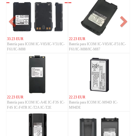
33.23 EUR
22.23 EUR
Batería para ICOM IC-V85/IC-V51/IC-
Batería para ICOM IC-V85/IC-F51/IC-
F61/IC-M88
F61/IC-M88/IC-M87
22.23 EUR
22.23 EUR
Batería para ICOM IC-A4E IC-F3S IC-
Batería para ICOM IC-M94D IC-
F4S IC-F4TR IC-T2A IC-T2E
M94DE