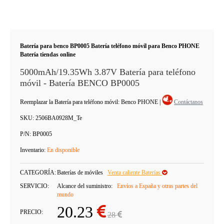
Batería para benco BP0005 Batería teléfono móvil para Benco PHONE
Batería tiendas online
5000mAh/19.35Wh 3.87V Batería para teléfono
móvil - Batería BENCO BP0005
Reemplazar la Batería para teléfono móvil: Benco PHONE
|
Contáctanos
SKU:
2506BA0928M_Te
P/N:
BP0005
Inventario:
En disponible
CATEGORÍA:
Baterías de móviles
Venta caliente Baterías
SERVICIO:
Alcance del suministro:
Envíos a España y otras partes del
mundo
20.23
PRECIO:
28