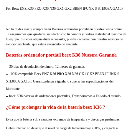
For Beex ENZ K36 PRO X36 N36 GX1 GX2 BBEN IFUNK S STE003A GA15P
No lo dudes más y compra ya tu Baterías ordenador portátil en nuestra tienda online.
Te aseguramos que quedarás satisfecho con tu compra y podrás disfrutar al máximo de
tu equipo. Si tienes alguna duda o consulta, puedes contactar con nuestro servicio de
atención al cliente, que estará encantado de ayudarte.
Baterías ordenador portátil beex K36 Nuestra Garantía
-- 30 días de devolución de dinero, 12 meses de garantía.
-- 100% compatible Beex ENZ K36 PRO X36 N36 GX1 GX2 BBEN IFUNK S
STE003A GA15P. Garantizada para igualar o superar las especificaciones del
fabricante.
-- beex K36 baterías de ordenadores portátiles, Transportamos a En todo el mundo.
¿Cómo prolongar la vida de la batería beex K36 ?
Evita que la batería sufra cambios extremos de temperatura y descargas profundas.
Debes intentar no dejar que el nivel de carga de la batería baje al 0%, y cargarla a