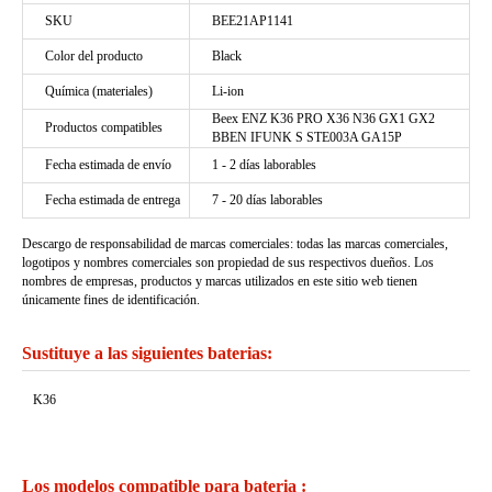
SKU
BEE21AP1141
Color del producto
Black
Química (materiales)
Li-ion
Beex ENZ K36 PRO X36 N36 GX1 GX2
Productos compatibles
BBEN IFUNK S STE003A GA15P
Fecha estimada de envío
1 - 2 días laborables
Fecha estimada de entrega
7 - 20 días laborables
Descargo de responsabilidad de marcas comerciales: todas las marcas comerciales,
logotipos y nombres comerciales son propiedad de sus respectivos dueños. Los
nombres de empresas, productos y marcas utilizados en este sitio web tienen
únicamente fines de identificación.
Sustituye a las siguientes baterias:
K36
Los modelos compatible para bateria :