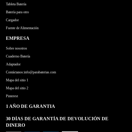
Tableta Batería
Batería para otro
Cargador
Fuente de Alimentación
EMPRESA
Sobre nosotros
Cuaderno Batería
Adaptador
Contáctanos:info@parabaterias.com
Mapa del sitio 1
Mapa del sitio 2
Pinterest
1 AÑO DE GARANTIA
30 DÍAS DE GARANTÍA DE DEVOLUCIÓN DE
DINERO