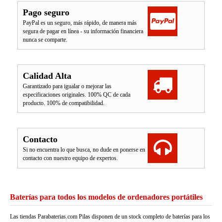
Pago seguro
PayPal es un seguro, más rápido, de manera más
segura de pagar en línea - su información financiera
nunca se comparte.
Calidad Alta
Garantizado para igualar o mejorar las
especificaciones originales. 100% QC de cada
producto. 100% de compatibilidad.
Contacto
Si no encuentra lo que busca, no dude en ponerse en
contacto con nuestro equipo de expertos.
Baterías para todos los modelos de ordenadores portátiles
Las tiendas Parabaterias.com Pilas disponen de un stock completo de baterías para los