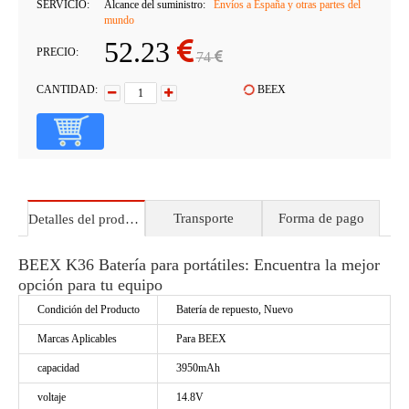
SERVICIO:
Alcance del suministro:
Envíos a España y otras partes del
mundo
52.23
PRECIO:
74
CANTIDAD:
BEEX
Transporte
Forma de pago
Detalles del producto
BEEX K36 Batería para portátiles: Encuentra la mejor
opción para tu equipo
Condición del Producto
Batería de repuesto, Nuevo
Marcas Aplicables
Para BEEX
capacidad
3950mAh
voltaje
14.8V