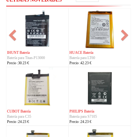
FUJITSU Batería
FUJITSU Batería
Batería para RA07503-1091
Batería para RA07504-1091
Precio :24.23 €
Precio :24.23 €
KYOCERA Batería
KYOCERA Batería
Batería para 5AAXBT134JAA
Batería para 5AAXBT113JAA
Precio :24.23 €
Precio :24.23 €