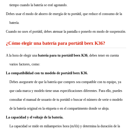
tiempo cuando la batería se esté agotando.
Debes usar el modo de ahorro de energía de tu portátil, que reduce el consumo de la
batería.
Cuando no uses el portátil, debes atenuar la pantalla o ponerlo en modo de suspensión.
¿Cómo elegir una batería para portátil beex K36?
A la hora de elegir una
batería para tu portátil beex K36
, debes tener en cuenta
varios factores, como:
La compatibilidad con tu modelo de portátil beex K36.
Debes asegurarte de que la batería que compres sea compatible con tu equipo, ya
que cada marca y modelo tiene unas especificaciones diferentes. Para ello, puedes
consultar el manual de usuario de tu portátil o buscar el número de serie o modelo
de la batería original en la etiqueta o en el compartimento donde se aloja.
La capacidad y el voltaje de la batería.
La capacidad se mide en miliamperios hora (mAh) y determina la duración de la