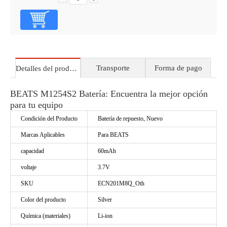
Transporte
Forma de pago
Detalles del producto
BEATS M1254S2 Batería: Encuentra la mejor opción
para tu equipo
Condición del Producto
Batería de repuesto, Nuevo
Marcas Aplicables
Para BEATS
capacidad
60mAh
voltaje
3.7V
SKU
ECN201M8Q_Oth
Color del producto
Silver
Química (materiales)
Li-ion