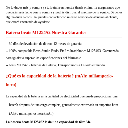
No lo dudes más y compra ya tu Batería en nuestra tienda online. Te aseguramos que
quedarás satisfecho con tu compra y podrás disfrutar al máximo de tu equipo. Si tienes
alguna duda o consulta, puedes contactar con nuestro servicio de atención al cliente,
que estará encantado de ayudarte.
Batería beats M1254S2 Nuestra Garantía
-- 30 días de devolución de dinero, 12 meses de garantía.
-- 100% compatible Beats Studio Buds/ Fit Pro headphones M1254S3. Garantizada
para igualar o superar las especificaciones del fabricante.
-- beats M1254S2 baterías de Batería, Transportamos a En todo el mundo.
¿Qué es la capacidad de la batería? (mAh: miliamperio-
hora)
La capacidad de la batería es la cantidad de electricidad que puede proporcionar una
batería después de una carga completa, generalmente expresada en amperios hora
(Ah) o miliamperios hora (mAh).
La batería beats M1254S2 le da una capacidad de 60mAh.