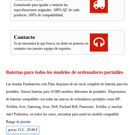
Garantizado para igualar o mejorar las
especificaciones originales. 100% QC de cada
producto. 100% de compatibilidad.
Contacto
Si no encuentra lo que busca, no dude en ponerse en
contacto con nuestro equipo de expertos.
Baterías para todos los modelos de ordenadores portátiles
Las tiendas Parabaterias.com Pilas disponen de un stock completo de baterías para los
portátiles. Teneos baterías para 10.000 modelos diferentes de portátiles. Disponemos
de baterías compatibles con todas las marcas de ordenadores portátiles como HP,
Toshiba, Acer, Samsung, Asus, Dell, Packard Bell, Panasonic, Toshiba ¡y muchas
más! Podremos, en todos los casos, encontrar para usted un modelo compatible.
Rango de precios
precio 15 € - 29.99 €