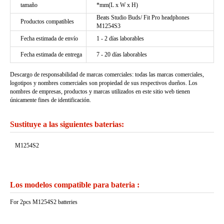
tamaño
*mm(L x W x H)
Beats Studio Buds/ Fit Pro headphones
Productos compatibles
M1254S3
Fecha estimada de envío
1 - 2 días laborables
Fecha estimada de entrega
7 - 20 días laborables
Descargo de responsabilidad de marcas comerciales: todas las marcas comerciales,
logotipos y nombres comerciales son propiedad de sus respectivos dueños. Los
nombres de empresas, productos y marcas utilizados en este sitio web tienen
únicamente fines de identificación.
Sustituye a las siguientes baterias:
M1254S2
Los modelos compatible para bateria :
For 2pcs M1254S2 batteries