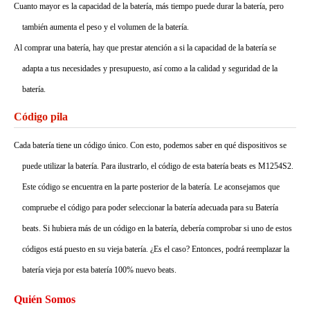
Cuanto mayor es la capacidad de la batería, más tiempo puede durar la batería, pero
también aumenta el peso y el volumen de la batería.
Al comprar una batería, hay que prestar atención a si la capacidad de la batería se
adapta a tus necesidades y presupuesto, así como a la calidad y seguridad de la
batería.
Código pila
Cada batería tiene un código único. Con esto, podemos saber en qué dispositivos se
puede utilizar la batería. Para ilustrarlo, el código de esta batería beats es M1254S2.
Este código se encuentra en la parte posterior de la batería. Le aconsejamos que
compruebe el código para poder seleccionar la batería adecuada para su Batería
beats. Si hubiera más de un código en la batería, debería comprobar si uno de estos
códigos está puesto en su vieja batería. ¿Es el caso? Entonces, podrá reemplazar la
batería vieja por esta batería 100% nuevo beats.
Quién Somos