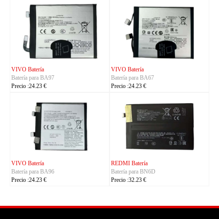
IHUNT Batería
HUACE Batería
Batería para Titan-P13000
Batería para LT60
Precio :30.23 €
Precio :42.23 €
CUBOT Batería
PHILIPS Batería
Batería para C35
Batería para S7105
Precio :24.23 €
Precio :24.23 €