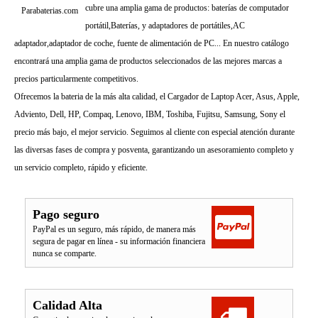
cubre una amplia gama de productos: baterías de computador
Parabaterias.com
portátil,Baterías, y adaptadores de portátiles,AC
adaptador,adaptador de coche, fuente de alimentación de PC... En nuestro catálogo
encontrará una amplia gama de productos seleccionados de las mejores marcas a
precios particularmente competitivos.
Ofrecemos la bateria de la más alta calidad, el Cargador de Laptop Acer, Asus, Apple,
Adviento, Dell, HP, Compaq, Lenovo, IBM, Toshiba, Fujitsu, Samsung, Sony el
precio más bajo, el mejor servicio. Seguimos al cliente con especial atención durante
las diversas fases de compra y posventa, garantizando un asesoramiento completo y
un servicio completo, rápido y eficiente.
Pago seguro
PayPal es un seguro, más rápido, de manera más
segura de pagar en línea - su información financiera
nunca se comparte.
Calidad Alta