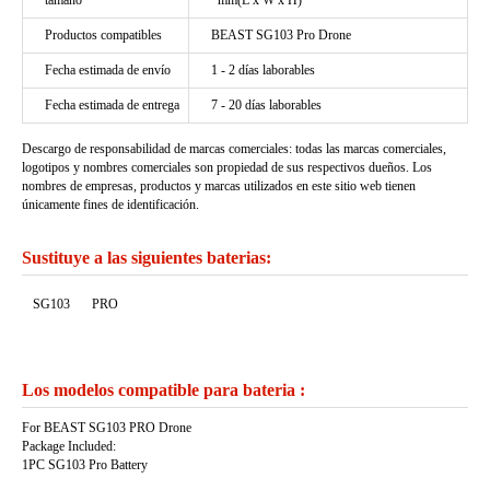
tamaño
*mm(L x W x H)
Productos compatibles
BEAST SG103 Pro Drone
Fecha estimada de envío
1 - 2 días laborables
Fecha estimada de entrega
7 - 20 días laborables
Descargo de responsabilidad de marcas comerciales: todas las marcas comerciales,
logotipos y nombres comerciales son propiedad de sus respectivos dueños. Los
nombres de empresas, productos y marcas utilizados en este sitio web tienen
únicamente fines de identificación.
Sustituye a las siguientes baterias:
SG103
PRO
Los modelos compatible para bateria :
For BEAST SG103 PRO Drone
Package Included:
1PC SG103 Pro Battery