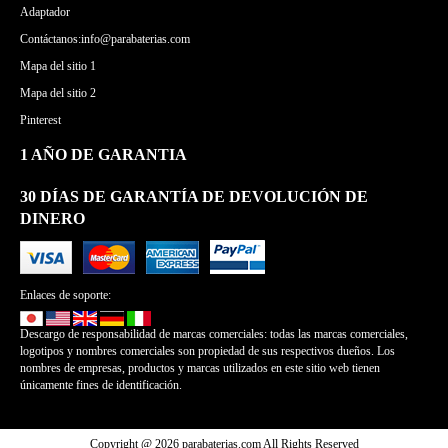
Adaptador
Contáctanos:info@parabaterias.com
Mapa del sitio 1
Mapa del sitio 2
Pinterest
1 AÑO DE GARANTIA
30 DÍAS DE GARANTÍA DE DEVOLUCIÓN DE
DINERO
Enlaces de soporte:
Descargo de responsabilidad de marcas comerciales: todas las marcas comerciales,
logotipos y nombres comerciales son propiedad de sus respectivos dueños. Los
nombres de empresas, productos y marcas utilizados en este sitio web tienen
únicamente fines de identificación.
Copyright @ 2026 parabaterias.com All Rights Reserved