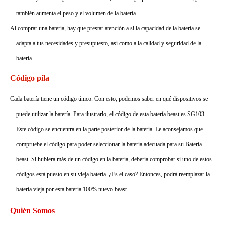
también aumenta el peso y el volumen de la batería.
Al comprar una batería, hay que prestar atención a si la capacidad de la batería se
adapta a tus necesidades y presupuesto, así como a la calidad y seguridad de la
batería.
Código pila
Cada batería tiene un código único. Con esto, podemos saber en qué dispositivos se
puede utilizar la batería. Para ilustrarlo, el código de esta batería beast es SG103.
Este código se encuentra en la parte posterior de la batería. Le aconsejamos que
compruebe el código para poder seleccionar la batería adecuada para su Batería
beast. Si hubiera más de un código en la batería, debería comprobar si uno de estos
códigos está puesto en su vieja batería. ¿Es el caso? Entonces, podrá reemplazar la
batería vieja por esta batería 100% nuevo beast.
Quién Somos