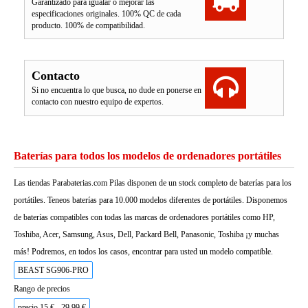
Garantizado para igualar o mejorar las
especificaciones originales. 100% QC de cada
producto. 100% de compatibilidad.
Contacto
Si no encuentra lo que busca, no dude en ponerse en
contacto con nuestro equipo de expertos.
Baterías para todos los modelos de ordenadores portátiles
Las tiendas Parabaterias.com Pilas disponen de un stock completo de baterías para los
portátiles. Teneos baterías para 10.000 modelos diferentes de portátiles. Disponemos
de baterías compatibles con todas las marcas de ordenadores portátiles como HP,
Toshiba, Acer, Samsung, Asus, Dell, Packard Bell, Panasonic, Toshiba ¡y muchas
más! Podremos, en todos los casos, encontrar para usted un modelo compatible.
BEAST SG906-PRO
Rango de precios
precio 15 € - 29.99 €