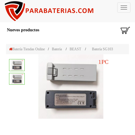
Toggle
navigat
Nuevos productos
Batería Tiendas Online
/
Batería
/
BEAST
/
Batería SG103