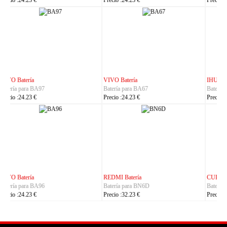
Precio :23.23 €
Precio :37.23 €
IHUNT Batería
HUACE Batería
Batería para Titan-P13000
Batería para LT60
Precio :30.23 €
Precio :42.23 €
CUBOT Batería
PHILIPS Batería
Batería para C35
Batería para S7105
Precio :24.23 €
Precio :24.23 €