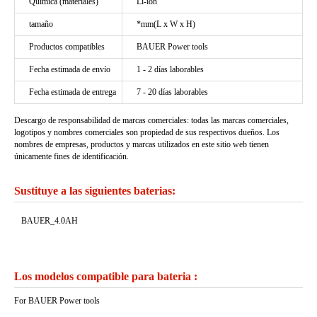
Química (materiales)
Li-ion
tamaño
*mm(L x W x H)
Productos compatibles
BAUER Power tools
Fecha estimada de envío
1 - 2 días laborables
Fecha estimada de entrega
7 - 20 días laborables
Descargo de responsabilidad de marcas comerciales: todas las marcas comerciales,
logotipos y nombres comerciales son propiedad de sus respectivos dueños. Los
nombres de empresas, productos y marcas utilizados en este sitio web tienen
únicamente fines de identificación.
Sustituye a las siguientes baterias:
BAUER_4.0AH
Los modelos compatible para bateria :
For BAUER Power tools