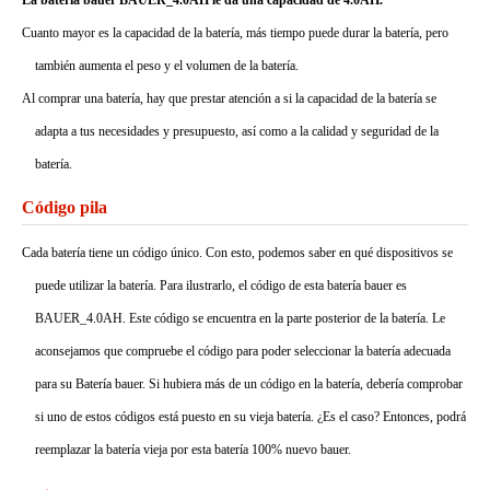
La batería bauer BAUER_4.0AH le da una capacidad de 4.0AH.
Cuanto mayor es la capacidad de la batería, más tiempo puede durar la batería, pero
también aumenta el peso y el volumen de la batería.
Al comprar una batería, hay que prestar atención a si la capacidad de la batería se
adapta a tus necesidades y presupuesto, así como a la calidad y seguridad de la
batería.
Código pila
Cada batería tiene un código único. Con esto, podemos saber en qué dispositivos se
puede utilizar la batería. Para ilustrarlo, el código de esta batería bauer es
BAUER_4.0AH. Este código se encuentra en la parte posterior de la batería. Le
aconsejamos que compruebe el código para poder seleccionar la batería adecuada
para su Batería bauer. Si hubiera más de un código en la batería, debería comprobar
si uno de estos códigos está puesto en su vieja batería. ¿Es el caso? Entonces, podrá
reemplazar la batería vieja por esta batería 100% nuevo bauer.