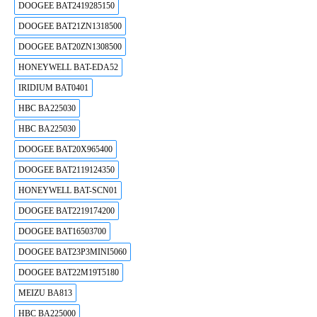
DOOGEE BAT2419285150
DOOGEE BAT21ZN1318500
DOOGEE BAT20ZN1308500
HONEYWELL BAT-EDA52
IRIDIUM BAT0401
HBC BA225030
HBC BA225030
DOOGEE BAT20X965400
DOOGEE BAT2119124350
HONEYWELL BAT-SCN01
DOOGEE BAT2219174200
DOOGEE BAT16503700
DOOGEE BAT23P3MINI5060
DOOGEE BAT22M19T5180
MEIZU BA813
HBC BA225000