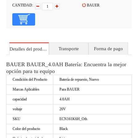
CANTIDAD:
BAUER
Transporte
Forma de pago
Detalles del producto
BAUER BAUER_4.0AH Batería: Encuentra la mejor
opción para tu equipo
Condición del Producto
Batería de repuesto, Nuevo
Marcas Aplicables
Para BAUER
capacidad
4.0AH
voltaje
20V
SKU
ECN161K6H_Oth
Color del producto
Black