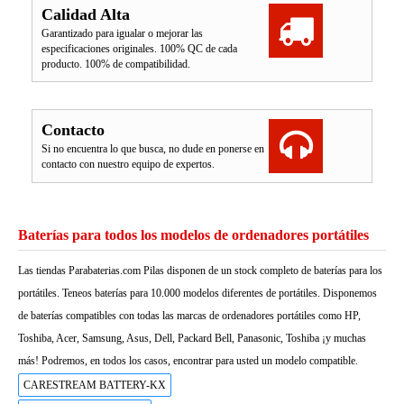
Calidad Alta
Garantizado para igualar o mejorar las
especificaciones originales. 100% QC de cada
producto. 100% de compatibilidad.
Contacto
Si no encuentra lo que busca, no dude en ponerse en
contacto con nuestro equipo de expertos.
Baterías para todos los modelos de ordenadores portátiles
Las tiendas Parabaterias.com Pilas disponen de un stock completo de baterías para los
portátiles. Teneos baterías para 10.000 modelos diferentes de portátiles. Disponemos
de baterías compatibles con todas las marcas de ordenadores portátiles como HP,
Toshiba, Acer, Samsung, Asus, Dell, Packard Bell, Panasonic, Toshiba ¡y muchas
más! Podremos, en todos los casos, encontrar para usted un modelo compatible.
CARESTREAM BATTERY-KX