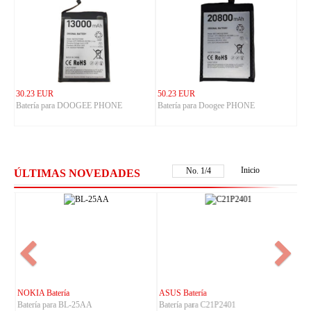
30.23 EUR
50.23 EUR
Batería para DOOGEE PHONE
Batería para Doogee PHONE
Inicio
No.
2
/
4
ÚLTIMAS NOVEDADES
NOKIA Batería
ASUS Batería
Batería para BL-25AA
Batería para C21P2401