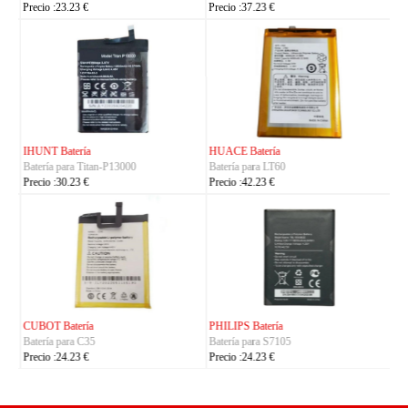
Precio :23.23 €
Precio :37.23 €
IHUNT Batería
HUACE Batería
Batería para Titan-P13000
Batería para LT60
Precio :30.23 €
Precio :42.23 €
CUBOT Batería
PHILIPS Batería
Batería para C35
Batería para S7105
Precio :24.23 €
Precio :24.23 €