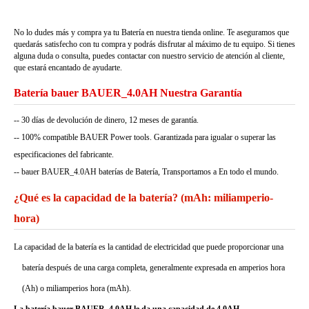
No lo dudes más y compra ya tu Batería en nuestra tienda online. Te aseguramos que
quedarás satisfecho con tu compra y podrás disfrutar al máximo de tu equipo. Si tienes
alguna duda o consulta, puedes contactar con nuestro servicio de atención al cliente,
que estará encantado de ayudarte.
Batería bauer BAUER_4.0AH Nuestra Garantía
-- 30 días de devolución de dinero, 12 meses de garantía.
-- 100% compatible BAUER Power tools. Garantizada para igualar o superar las
especificaciones del fabricante.
-- bauer BAUER_4.0AH baterías de Batería, Transportamos a En todo el mundo.
¿Qué es la capacidad de la batería? (mAh: miliamperio-
hora)
La capacidad de la batería es la cantidad de electricidad que puede proporcionar una
batería después de una carga completa, generalmente expresada en amperios hora
(Ah) o miliamperios hora (mAh).