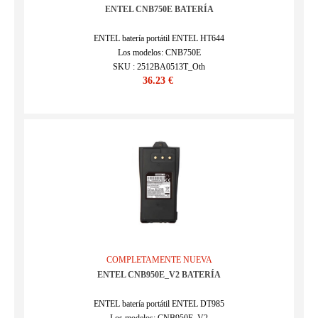
ENTEL CNB750E BATERÍA
ENTEL batería portátil ENTEL HT644
Los modelos: CNB750E
SKU : 2512BA0513T_Oth
36.23 €
COMPLETAMENTE NUEVA
ENTEL CNB950E_V2 BATERÍA
ENTEL batería portátil ENTEL DT985