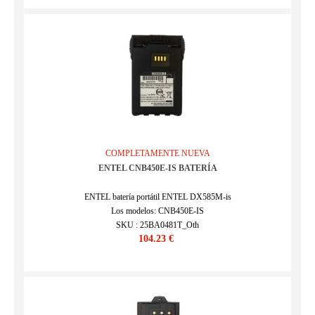
COMPLETAMENTE NUEVA
ENTEL CNB450E-IS BATERÍA
ENTEL batería portátil ENTEL DX585M-is
Los modelos: CNB450E-IS
SKU : 25BA0481T_Oth
104.23 €