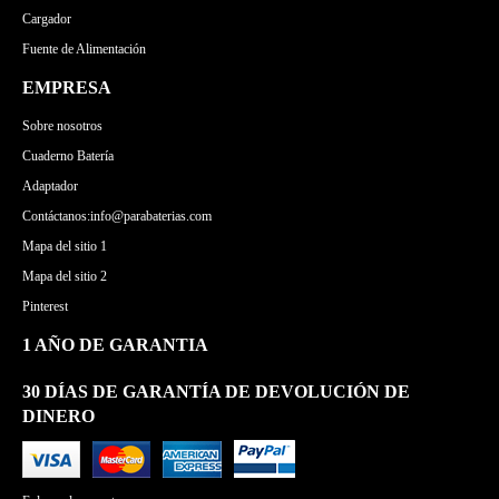
Cargador
Fuente de Alimentación
EMPRESA
Sobre nosotros
Cuaderno Batería
Adaptador
Contáctanos:info@parabaterias.com
Mapa del sitio 1
Mapa del sitio 2
Pinterest
1 AÑO DE GARANTIA
30 DÍAS DE GARANTÍA DE DEVOLUCIÓN DE
DINERO